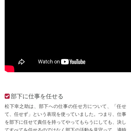
部下に仕事を任せる
松下幸之助は、部下への仕事の任せ方について、「任せ
て、任せず」という表現を使っていました。つまり、仕事
を部下に任せて責任を持ってやってもらうにしても、決し
てすべてを任せるのではなく部下の活動を見守って、適時