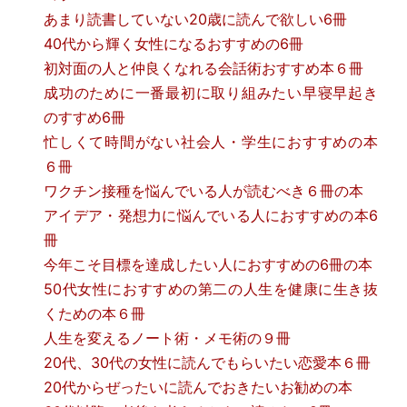
あまり読書していない20歳に読んで欲しい6冊
40代から輝く女性になるおすすめの6冊
初対面の人と仲良くなれる会話術おすすめ本６冊
成功のために一番最初に取り組みたい早寝早起き
のすすめ6冊
忙しくて時間がない社会人・学生におすすめの本
６冊
ワクチン接種を悩んでいる人が読むべき６冊の本
アイデア・発想力に悩んでいる人におすすめの本6
冊
今年こそ目標を達成したい人におすすめの6冊の本
50代女性におすすめの第二の人生を健康に生き抜
くための本６冊
人生を変えるノート術・メモ術の９冊
20代、30代の女性に読んでもらいたい恋愛本６冊
20代からぜったいに読んでおきたいお勧めの本