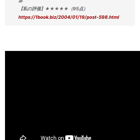
彦
【私の評価】★★★★★（95点）
https://1book.biz/2004/01/19/post-598.html