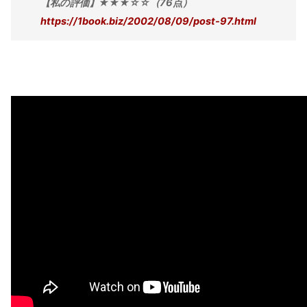
【私の評価】★★★☆☆（76点）
https://1book.biz/2002/08/09/post-97.html