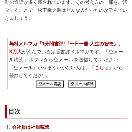
動の逸話が多く残されています。その考え方の一部をご紹
介することで、松下幸之助はどんな人だったのか学んでい
きましょう。
無料メルマガ「1分間書評!『一日一冊:人生の智恵』」
3万人
が読んでいる定番書評メルマガです。「空メー
ル購読」ボタンから空メールを送信してください。
「空メール」がうまくいかない人は、
「こちら」
から
登録してください。
空メール購読
空メール解除
目次
会社員は社員稼業