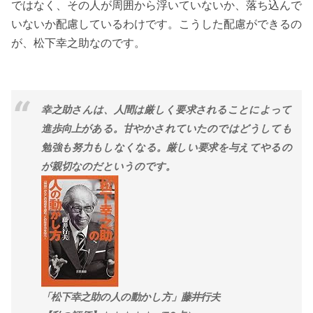
ではなく、その人が周囲から浮いていないか、落ち込んで
いないか配慮しているわけです。こうした配慮ができるの
が、松下幸之助なのです。
幸之助さんは、人間は厳しく要求されることによって
進歩向上がある。甘やかされていたのではどうしても
勉強も努力もしなくなる。厳しい要求を与えてやるの
が親切なのだというのです。
「松下幸之助の人の動かし方」藤井行夫