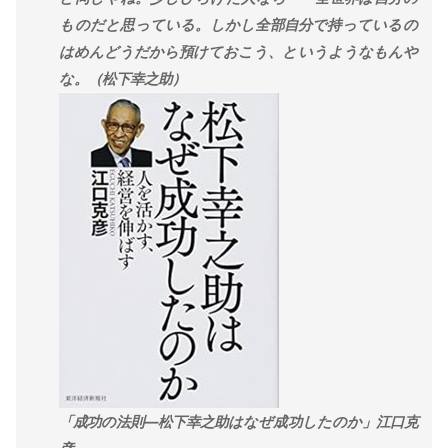
ものだと思っている。しかし全部自分で持っているの
はめんどうだから預けておこう、というようなもんや
な。（松下幸之助）
「成功の法則―松下幸之助はなぜ成功したのか」江口克