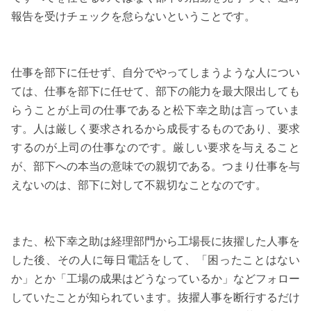
報告を受けチェックを怠らないということです。
仕事を部下に任せず、自分でやってしまうような人につい
ては、仕事を部下に任せて、部下の能力を最大限出しても
らうことが上司の仕事であると松下幸之助は言っていま
す。人は厳しく要求されるから成長するものであり、要求
するのが上司の仕事なのです。厳しい要求を与えること
が、部下への本当の意味での親切である。つまり仕事を与
えないのは、部下に対して不親切なことなのです。
また、松下幸之助は経理部門から工場長に抜擢した人事を
した後、その人に毎日電話をして、「困ったことはない
か」とか「工場の成果はどうなっているか」などフォロー
していたことが知られています。抜擢人事を断行するだけ