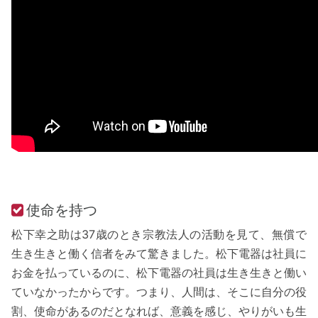
使命を持つ
松下幸之助は37歳のとき宗教法人の活動を見て、無償で
生き生きと働く信者をみて驚きました。松下電器は社員に
お金を払っているのに、松下電器の社員は生き生きと働い
ていなかったからです。つまり、人間は、そこに自分の役
割、使命があるのだとなれば、意義を感じ、やりがいも生