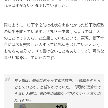
れるはずがないと説明していました。
同じように、松下幸之助は礼状を出さなかった松下政経塾
の塾生を叱っています。「礼状一本書けんようでは、天下
のことはできんな」と立腹していたという。実際、松下幸
之助は名刺交換した人すべてに礼状を出していたという。
もちろん自分ですべて書けないこともありますが、可能な
限り礼状を出していたのです。
松下翁は、塾生に向かって四六時中、「掃除をきちっ
としているか」と語りかけていた。「掃除が完全にで
きない人間に、世の中の掃除などできない」と言うの
だ（ｐ33）