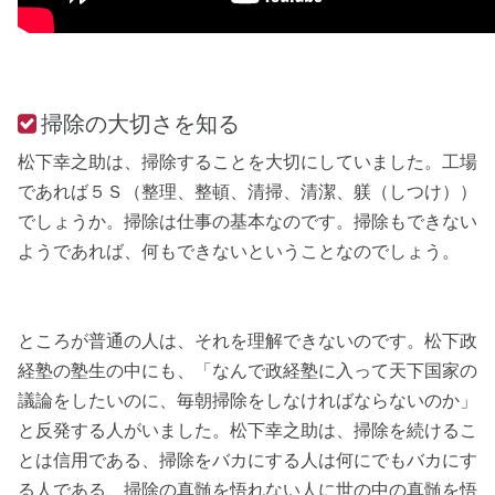
掃除の大切さを知る
松下幸之助は、掃除することを大切にしていました。工場
であれば５Ｓ（整理、整頓、清掃、清潔、躾（しつけ））
でしょうか。掃除は仕事の基本なのです。掃除もできない
ようであれば、何もできないということなのでしょう。
ところが普通の人は、それを理解できないのです。松下政
経塾の塾生の中にも、「なんで政経塾に入って天下国家の
議論をしたいのに、毎朝掃除をしなければならないのか」
と反発する人がいました。松下幸之助は、掃除を続けるこ
とは信用である、掃除をバカにする人は何にでもバカにす
る人である、掃除の真髄を悟れない人に世の中の真髄を悟