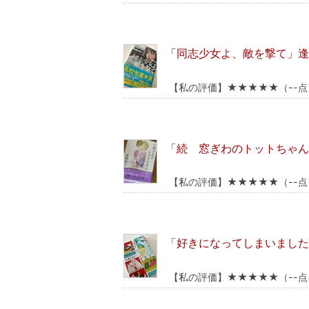
「同志少女よ、敵を撃て」逢
【私の評価】★★★★★（--点
「続 窓ぎわのトットちゃん
【私の評価】★★★★★（--点
「好きになってしまいまし
【私の評価】★★★★★（--点