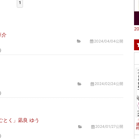
1
20
草介
2024/04/04公開
）
2024/02/24公開
）
ごとく」凪良 ゆう
2024/01/27公開
村
）