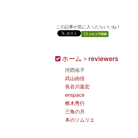
この記事が気に入ったらいいね！
ホーム
＞
reviewers
河西祐子
武山由佳
長谷川嘉宏
enspace
椎木秀行
三角の月
本のソムリエ