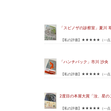
「スピノザの診察室」夏川 
【私の評価】★★★★★（--点
「ハンチバック」市川 沙央
【私の評価】★★★★★（--点
2度目の本屋大賞「汝、星の
【私の評価】★★★★★（--点