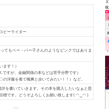
３
役
コピーライター
違ってもペー・パー子さんのようなピンクではありま
います！）
K.ですが、金融関係の本などは苦手分野です）
〇の洋服を着て颯爽と歩いてみたい！！）など。
書評を書いていきます。その本を購入したいなぁと思
標です。どうぞよろしくお願い致します( ◠‿◠ )