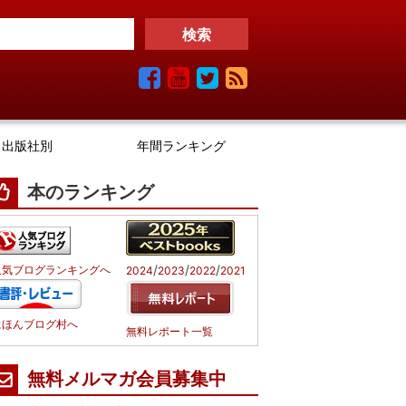
出版社別
年間ランキング
本のランキング
/
/
/
人気ブログランキングへ
2024
2023
2022
2021
にほんブログ村へ
無料レポート一覧
無料メルマガ会員募集中