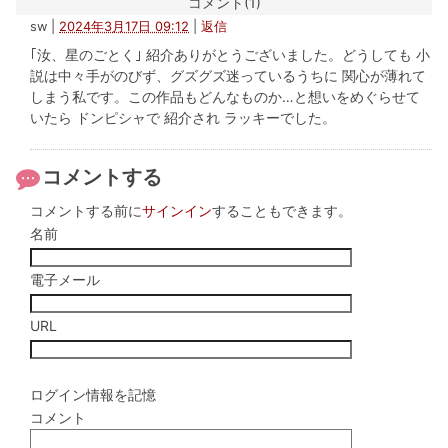
コメント(1)
sw
|
2024年3月17日 09:12
|
返信
｢汝、星のごとく｣ 紹介ありがとうございました。どうしても 小
説は中々手がのびず、グズグズ迷っているうちに 関心が薄れて
しまう私です。この作品もどんなものか…と想いをめぐらせて
いたら ドンピシャで 紹介され ラッキーでした。
コメントする
コメントする前に
サインイン
することもできます。
名前
電子メール
URL
ログイン情報を記憶
コメント