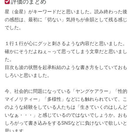
評価のまとめ
星（金星）がキーワードだと思いました。読み終わった後
の感想は、最初に「切ない」気持ちが余韻として残る感じ
でした。
１行１行が心にグッと刺さるような内容だと思いました。
確かにそうだよねぇ～って思ってしまう文章だと思いまし
た。
目次も波の状態を起承転結のような書き方をしていておも
しろいと思いました。
今、社会的に問題になっている「ヤングケアラー」「性的
マイノリティー」「多様性」などにも触れられていて、こ
のような経験をしている人たちは「生きていくのはしんど
いなぁ・・・」と感じているのではないでしょうか。おも
しろがって書き込みをするSNSなどに負けないで欲しいと
思います。