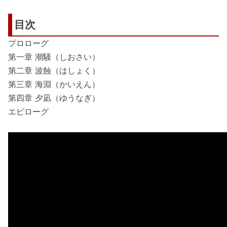
目次
プロローグ
第一章 潮騒（しおさい）
第二章 波蝕（はしょく）
第三章 海淵（かいえん）
第四章 夕凪（ゆうなぎ）
エピローグ