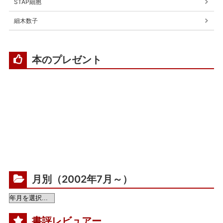
STAP細胞
細木数子
本のプレゼント
月別（2002年7月～）
書評レビュアー