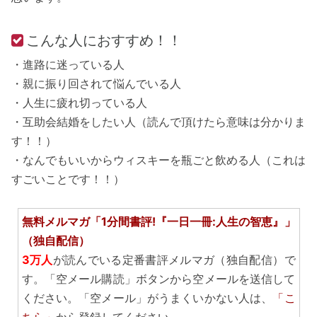
こんな人におすすめ！！
・進路に迷っている人
・親に振り回されて悩んでいる人
・人生に疲れ切っている人
・互助会結婚をしたい人（読んで頂けたら意味は分かりま
す！！）
・なんでもいいからウィスキーを瓶ごと飲める人（これは
すごいことです！！）
無料メルマガ「1分間書評!『一日一冊:人生の智恵』」
（独自配信）
3万人
が読んでいる定番書評メルマガ（独自配信）で
す。「空メール購読」ボタンから空メールを送信して
ください。「空メール」がうまくいかない人は、
「こ
ちら」
から登録してください。