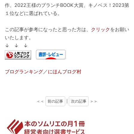
作、2022王様のブランチBOOK大賞、キノベス！2023第
１位などに選ばれている。
この記事が参考になったと思った方は、
クリック
をお願い
いたします。
↓ ↓ ↓
ブログランキング
／
にほんブログ村
＜＜
前の記事
|
次の記事
＞＞