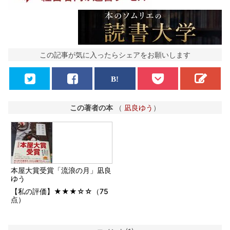
この記事が気に入ったらシェアをお願いします
この著者の本
（
凪良ゆう
）
本屋大賞受賞「流浪の月」凪良
ゆう
【私の評価】★★★☆☆（75
点）