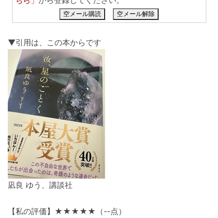
空メール購読
空メール解除
▼引用は、この本からです
凪良 ゆう、講談社
【私の評価】★★★★★（--点）