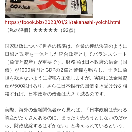
https://1book.biz/2023/01/21/takahashi-yoichi.html
【私の評価】★★★★★（92点）
国家財政について世界の標準は、企業の連結決算のように
日銀と政府を一体とした統合政府としてバランスシート
（負債と資産）が重要です。財務省は日本政府の借金（国
債）が1000億円とGDPの2倍と警鐘を鳴らし、子孫に負
担を残さないように増税を主張しますが、実際には金融資
産が500兆円あり、さらに日本銀行の国債引き受け分を相
殺すれば、日本政府の借金は大きく減るのです。
実際、海外の金融関係者から見れば、「日本政府は売れる
資産がたくさんあるのに、まったく売ろうとしないのだか
ら、財政破綻するはずがない」と考えられているという。