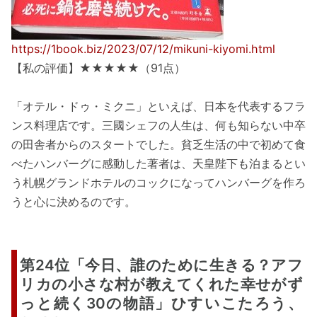
https://1book.biz/2023/07/12/mikuni-kiyomi.html
【私の評価】★★★★★（91点）
「オテル・ドゥ・ミクニ」といえば、日本を代表するフラ
ンス料理店です。三國シェフの人生は、何も知らない中卒
の田舎者からのスタートでした。貧乏生活の中で初めて食
べたハンバーグに感動した著者は、天皇陛下も泊まるとい
う札幌グランドホテルのコックになってハンバーグを作ろ
うと心に決めるのです。
第24位「今日、誰のために生きる？アフ
リカの小さな村が教えてくれた幸せがず
っと続く30の物語」ひすいこたろう、