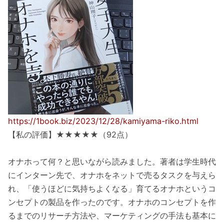
https://1book.biz/2023/12/28/kamiyama-riko.html
【私の評価】★★★★★（92点）
オナホって何？と思いながら読みました。著者は学生時代
にインターン先で、オナホをネットで売るタスクを与えら
れ、「使うほどに気持ちよくなる」育てるオナホというコ
ンセプトの製品を作ったのです。オナホのコンセプトを作
るまでのリサーチ方法や、マーケティングの手法も基本に