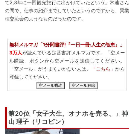
て2,3年に一回観光旅行に出かけていたという。常連さん
の間で、仕事の紹介までしていたというのですから、異業
種交流会のようなものだったのです。
無料メルマガ「1分間書評!『一日一冊:人生の智恵』」
3万人
が読んでいる定番書評メルマガです。「空メー
ル購読」ボタンから空メールを送信してください。
「空メール」がうまくいかない人は、
「こちら」
から
登録してください。
空メール購読
空メール解除
第20位「女子大生、オナホを売る。」神
山 理子（リコピン）