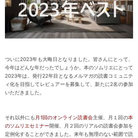
ついに2023年も大晦日となりました。皆さんにとって、
今年はどんな年だったでしょうか。本のソムリエにとって
2023年は、発行22年目となるメルマガの読書コミュニテ
ィ化を目指してレビュアーを募集して、新たに2名の参加
いただきました。
それ以外にも
月1回のオンライン読書会
主催、月１回の
本
のソムリエセミナー
開催、月２回のリアルの読書会参加を
定例化することができました。来年も無理のない範囲で読