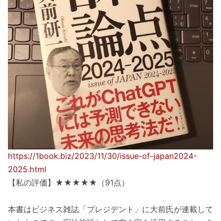
https://1book.biz/2023/11/30/issue-of-japan2024-
2025.html
【私の評価】★★★★★（91点）
本書はビジネス雑誌「プレジデント」に大前氏が連載して