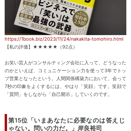
https://1book.biz/2023/11/24/nakakita-tomohiro.html
【私の評価】★★★★★（92点）
お笑い芸人がコンサルティング会社に入って、どうなった
のかといえば、コミュニケーション力を使って3年でトッ
プ営業となったという。人間関係構築力において、会って
7秒の印象をよくするには、やはり「笑顔」です。笑顔で
「質問」をしながら「自己開示」していくのです。
第15位「いまあなたに必要なのは答えじ
ゃない。問いの力だ。」岸良裕司