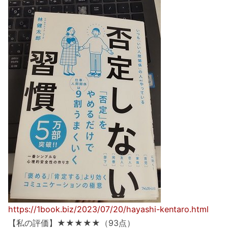
https://1book.biz/2023/07/20/hayashi-kentaro.html
【私の評価】★★★★★（93点）