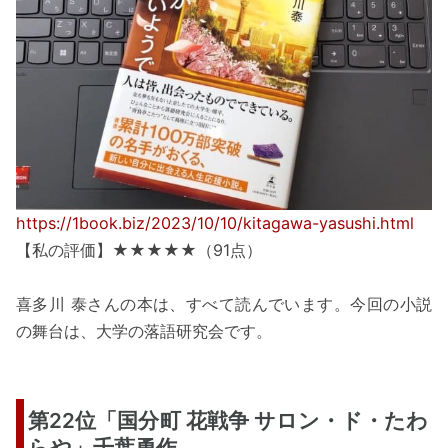
https://1book.biz/2023/10/10/kitagawa-yasushi.html
【私の評価】★★★★★（91点）
喜多川 泰さんの本は、すべて読んでいます。今回の小説
の舞台は、大学の落語研究会です。
第22位「国分町 花戦争 サロン・ド・たわ
らや」千葉勇作