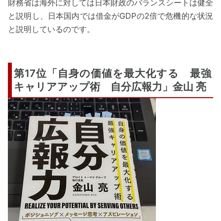
財務省は海外に対しては日本財政のバランスシートは健全
と説明し、日本国内では借金がGDPの2倍で危機的な状況
と説明しているのです。
第17位「自身の価値を最大化する 最強
キャリアアップ術 自分広報力」金山 亮