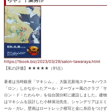
https://1book.biz/2023/03/29/salon-tawaraya.html
【私の評価】★★★★★（91点）
著者は当時銀座「マキシム」、大阪北新地ステーキハウス
「ロン」しかなかったアール・ヌーヴォー風のクラブ「サ
ロン・ド・たわらや」を仙台国分町に建設しました。建物
はマキシムを設計した小林保治先生、シャンデリアはエミ
ール・ガレ、壁画はロートレック模写と金に糸目をつけず