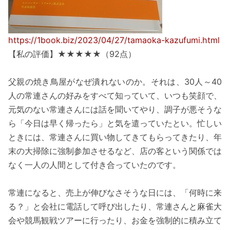
https://1book.biz/2023/04/27/tamaoka-kazufumi.html
【私の評価】★★★★★（92点）
父親の焼き鳥屋がなぜ潰れないのか。それは、30人～40
人の常連さんの好みをすべて知っていて、いつも笑顔で、
元気のない常連さんには話を聞いてやり、調子が悪そうな
ら「今日は早く帰ったら」と気を遣っていたとい。忙しい
ときには、常連さんに買い物してきてもらってきたり、年
末の大掃除に強制参加させるなど、店の客という関係では
なく一人の人間として付き合っていたのです。
常連になると、売上が伸びなさそうな日には、「何時に来
る？」と会社に電話して呼び出したり、常連さんと麻雀大
会や競馬観戦ツアーに行ったり、お金を強制的に積み立て