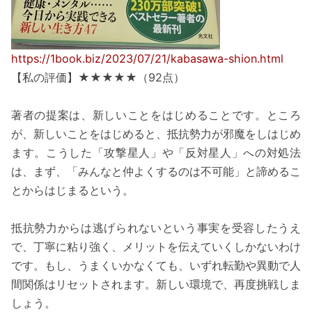
https://1book.biz/2023/07/21/kabasawa-shion.html
【私の評価】★★★★★（92点）
著者の提案は、新しいことをはじめることです。ところ
が、新しいことをはじめると、抵抗勢力が邪魔をしはじめ
ます。こうした「攻撃星人」や「反対星人」への対処法
は、まず、「みんなと仲よくするのは不可能」と諦めるこ
とからはじまるという。
抵抗勢力からは逃げられないという事実を受容したうえ
で、丁寧に粘り強く、メリットを伝えていくしかないわけ
です。もし、うまくいかなくても、いずれ転勤や異動で人
間関係はリセットされます。新しい環境で、再度挑戦しま
しょう。