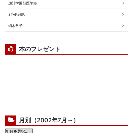
加計学園獣医学部
STAP細胞
細木数子
本のプレゼント
月別（2002年7月～）