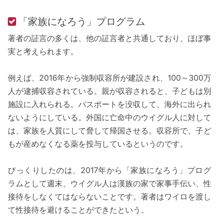
「家族になろう」プログラム
著者の証言の多くは、他の証言者と共通しており、ほぼ事
実と考えられます。
例えば、2016年から強制収容所が建設され、100～300万
人が逮捕収容されている。親が収容されると、子どもは別
施設に入れられる。パスポートを没収して、海外に出られ
ないようにしている。外国に亡命中のウイグル人に対して
は、家族を人質にして脅して帰国させる。収容所で、子ど
もが産めなくなる薬を投与しているというのです。
びっくりしたのは、2017年から「家族になろう」プログ
ラムとして週末、ウイグル人は漢族の家で家事手伝い、性
接待をしなくてはならないことです。著者はワイロを渡し
て性接待を避けることができたという。