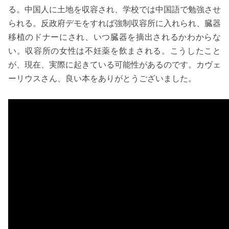
る。中国人に土地を収容され、学校では中国語で勉強させ
られる。反政府デモをすれば強制収容所に入れられ、臓器
移植のドナーにされ、いつ臓器を摘出されるかわからな
い。収容所の女性は不妊薬を飲まされる。こうしたこと
が、現在、実際に起きている可能性があるのです。カヴェ
ーリウスさん、良い本をありがとうございました。