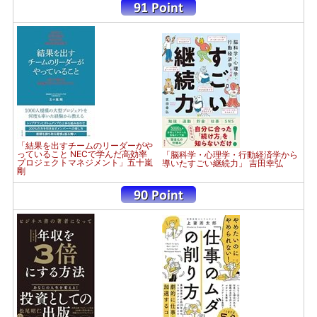
「結果を出すチームのリーダーがや
っていること NECで学んだ高効率
「脳科学・心理学・行動経済学から
プロジェクトマネジメント」五十嵐
導いたすごい継続力」 吉田幸弘
剛