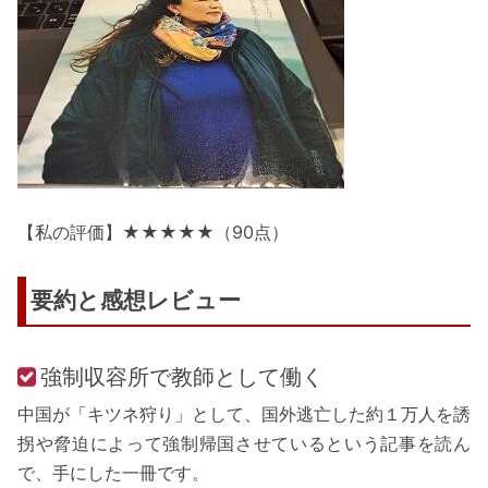
【私の評価】★★★★★（90点）
要約と感想レビュー
強制収容所で教師として働く
中国が「キツネ狩り」として、国外逃亡した約１万人を誘
拐や脅迫によって強制帰国させているという記事を読ん
で、手にした一冊です。