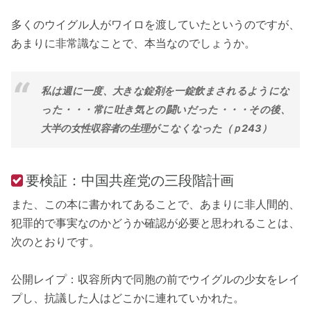
多くのウイグル人がワイロを渡していたというのですが、
あまりに非常識なことで、本当なのでしょうか。
私は週に一度、大きな錠剤を一錠飲まされるようにな
った・・・常に吐き気との闘いだった・・・その後、
大半の女性収容者の生理がこなくなった（ｐ243）
要検証：中国共産党の三段階計画
また、この本に書かれてあることで、あまりに非人間的、
犯罪的で事実なのかどうか確認が必要と思われることは、
次のとおりです。
公開レイプ：収容所内で同胞の前でウイグルの少女をレイ
プし、抗議した人はどこかに連れていかれた。