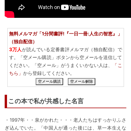
無料メルマガ「1分間書評!『一日一冊:人生の智恵』」
（独自配信）
3万人
が読んでいる定番書評メルマガ（独自配信）で
す。「空メール購読」ボタンから空メールを送信して
ください。「空メール」がうまくいかない人は、
「こ
ちら」
から登録してください。
空メール購読
空メール解除
この本で私が共感した名言
・1997年・・泉がかれた・・・老人たちはすっかりふさ
ぎ込んでいた。「中国人が通った後には、草一本生えな