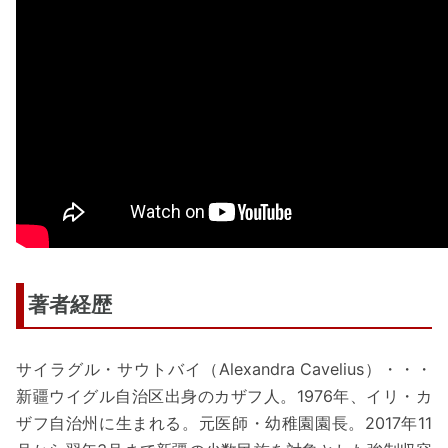
著者経歴
サイラグル・サウトバイ（Alexandra Cavelius）・・・
新疆ウイグル自治区出身のカザフ人。1976年、イリ・カ
ザフ自治州に生まれる。元医師・幼稚園園長。2017年11