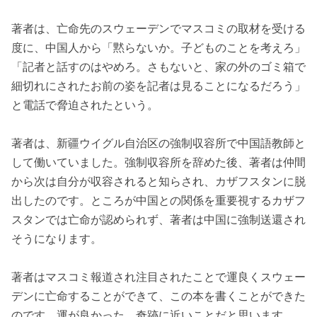
著者は、亡命先のスウェーデンでマスコミの取材を受ける
度に、中国人から「黙らないか。子どものことを考えろ」
「記者と話すのはやめろ。さもないと、家の外のゴミ箱で
細切れにされたお前の姿を記者は見ることになるだろう」
と電話で脅迫されたという。
著者は、新疆ウイグル自治区の強制収容所で中国語教師と
して働いていました。強制収容所を辞めた後、著者は仲間
から次は自分が収容されると知らされ、カザフスタンに脱
出したのです。ところが中国との関係を重要視するカザフ
スタンでは亡命が認められず、著者は中国に強制送還され
そうになります。
著者はマスコミ報道され注目されたことで運良くスウェー
デンに亡命することができて、この本を書くことができた
のです。運が良かった、奇跡に近いことだと思います。