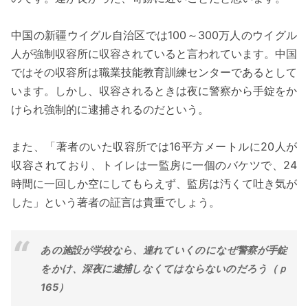
中国の新疆ウイグル自治区では100～300万人のウイグル
人が強制収容所に収容されていると言われています。中国
ではその収容所は職業技能教育訓練センターであるとして
います。しかし、収容されるときは夜に警察から手錠をか
けられ強制的に逮捕されるのだという。
また、「著者のいた収容所では16平方メートルに20人が
収容されており、トイレは一監房に一個のバケツで、24
時間に一回しか空にしてもらえず、監房は汚くて吐き気が
した」という著者の証言は貴重でしょう。
あの施設が学校なら、連れていくのになぜ警察が手錠
をかけ、深夜に逮捕しなくてはならないのだろう（ｐ
165）