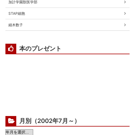
加計学園獣医学部
STAP細胞
細木数子
本のプレゼント
月別（2002年7月～）