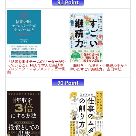
「結果を出すチームのリーダーがや
っていること NECで学んだ高効率
「脳科学・心理学・行動経済学から
プロジェクトマネジメント」五十嵐
導いたすごい継続力」 吉田幸弘
剛