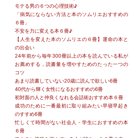
モテる男の６つの心理技術♪
「病気にならない方法と本のソムリエおすすめの
６冊」
不安を力に変える本６冊♪
【人生を変えた本のソムリエの６冊】運命の本と
の出会い
24年前から毎年300冊以上の本を読んでいる私が
お薦めする，読書量を増やすためのたった一つの
コツ
あまり読書していない20歳に読んで欲しい6冊
40代から輝く女性になるおすすめの6冊
初対面の人と仲良くなれる会話術おすすめ本６冊
成功のために一番最初に取り組みたい早寝早起き
のすすめ6冊
忙しくて時間がない社会人・学生におすすめの本
６冊