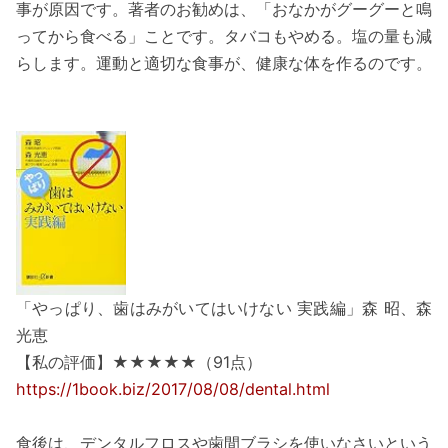
事が原因です。著者のお勧めは、「おなかがグーグーと鳴
ってから食べる」ことです。タバコもやめる。塩の量も減
らします。運動と適切な食事が、健康な体を作るのです。
「やっぱり、歯はみがいてはいけない 実践編」森 昭、森
光恵
【私の評価】★★★★★（91点）
https://1book.biz/2017/08/08/dental.html
食後は、デンタルフロスや歯間ブラシを使いなさいという