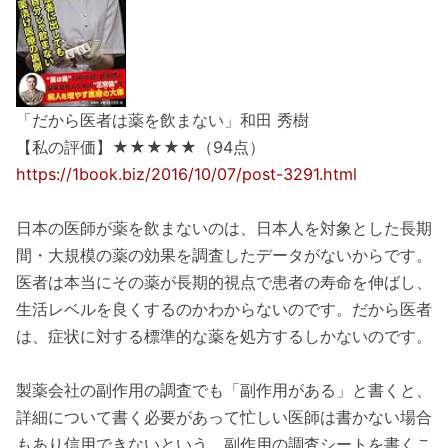
「だから医者は薬を飲まない」和田 秀樹
【私の評価】★★★★★（94点）
https://1book.biz/2016/10/07/post-3291.html
日本の医師が薬を飲まないのは、日本人を対象とした長期
間・大規模の薬の効果を調査したデータがないからです。
医者は本当にその薬が長期的視点で患者の寿命を伸ばし、
生活レベルを良くするのかわからないのです。だから医者
は、症状に対する標準的な薬を処方するしかないのです。
製薬会社の副作用の調査でも「副作用がある」と書くと、
詳細について書く必要があって忙しい医師は書かない場合
もあり信用できないという。副作用の調査シートを書くこ