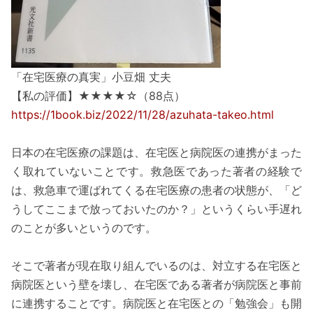
「在宅医療の真実」小豆畑 丈夫
【私の評価】★★★★☆（88点）
https://1book.biz/2022/11/28/azuhata-takeo.html
日本の在宅医療の課題は、在宅医と病院医の連携がまった
く取れていないことです。救急医であった著者の経験で
は、救急車で運ばれてくる在宅医療の患者の状態が、「ど
うしてここまで放っておいたのか？」というくらい手遅れ
のことが多いというのです。
そこで著者が現在取り組んでいるのは、対立する在宅医と
病院医という壁を壊し、在宅医である著者が病院医と事前
に連携することです。病院医と在宅医との「勉強会」も開