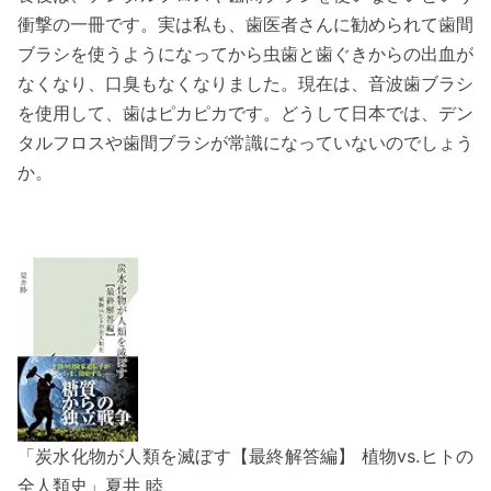
衝撃の一冊です。実は私も、歯医者さんに勧められて歯間
ブラシを使うようになってから虫歯と歯ぐきからの出血が
なくなり、口臭もなくなりました。現在は、音波歯ブラシ
を使用して、歯はピカピカです。どうして日本では、デン
タルフロスや歯間ブラシが常識になっていないのでしょう
か。
「炭水化物が人類を滅ぼす【最終解答編】 植物vs.ヒトの
全人類史」夏井 睦