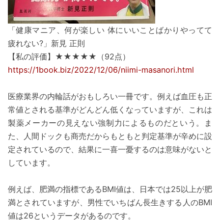
「健康マニア、何が楽しい 体にいいことばかりやってて
疲れない?」新見 正則
【私の評価】★★★★★（92点）
https://1book.biz/2022/12/06/niimi-masanori.html
医療業界の内輪話がおもしろい一冊です。例えば血圧も正
常値とされる基準がどんどん低くなっていますが、これは
製薬メーカーの見えない強制力によるものだという。ま
た、人間ドックも商売だからもともと判定基準が辛めに設
定されているので、結果に一喜一憂するのは意味がないと
しています。
例えば、肥満の指標であるBMI値は、日本では25以上が肥
満とされていますが、男性でいちばん長生きする人のBMI
値は26というデータがあるのです。