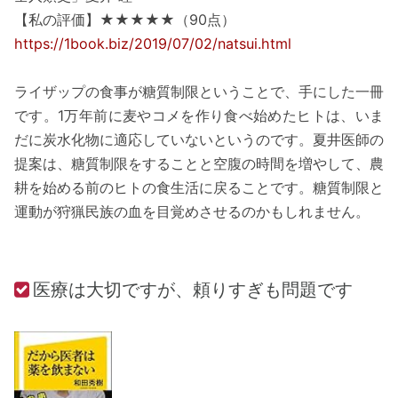
【私の評価】★★★★★（90点）
https://1book.biz/2019/07/02/natsui.html
ライザップの食事が糖質制限ということで、手にした一冊
です。1万年前に麦やコメを作り食べ始めたヒトは、いま
だに炭水化物に適応していないというのです。夏井医師の
提案は、糖質制限をすることと空腹の時間を増やして、農
耕を始める前のヒトの食生活に戻ることです。糖質制限と
運動が狩猟民族の血を目覚めさせるのかもしれません。
医療は大切ですが、頼りすぎも問題です