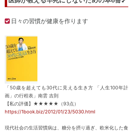
医師が教える早死にしないための本6冊♪
日々の習慣が健康を作ります
「50歳を超えても30代に見える生き方 「人生100年計
画」の行程表」南雲 吉則
【私の評価】★★★★★（93点）
https://1book.biz/2012/01/23/5030.html
現代社会の生活習慣病は、糖分を摂り過ぎ、欧米化した食