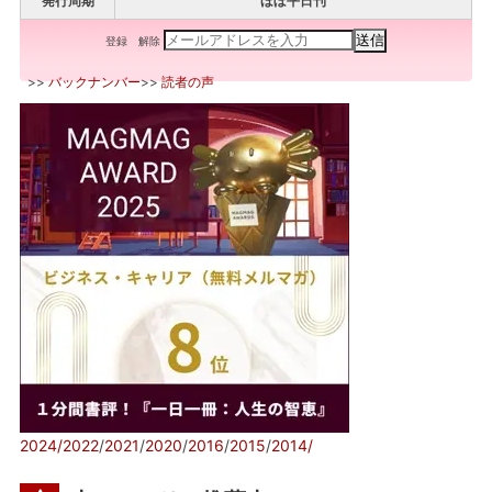
発行周期
ほぼ平日刊
登録
解除
>>
バックナンバー
>>
読者の声
2024/
2022
/
2021
/
2020
/
2016
/
2015
/
2014/