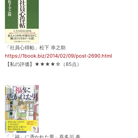
「社員心得帖」松下 幸之助
https://1book.biz/2014/02/09/post-2690.html
【私の評価】★★★★☆（85点）
「「福」に憑かれた男」喜多川 泰