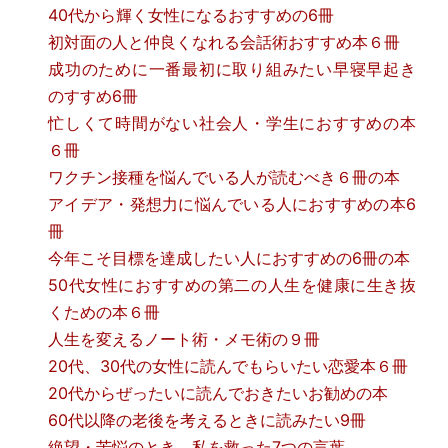
40代から輝く女性になるおすすめの6冊
初対面の人と仲良くなれる会話術おすすめ本６冊
成功のために一番最初に取り組みたい早寝早起き
のすすめ6冊
忙しくて時間がない社会人・学生におすすめの本
６冊
ワクチン接種を悩んでいる人が読むべき６冊の本
アイデア・発想力に悩んでいる人におすすめの本6
冊
今年こそ目標を達成したい人におすすめの6冊の本
50代女性におすすめの第二の人生を健康に生き抜
くための本６冊
人生を変えるノート術・メモ術の９冊
20代、30代の女性に読んでもらいたい恋愛本６冊
20代からぜったいに読んでおきたいお勧めの本
60代以降の老後を考えるときに読みたい9冊
絶望・苦悩のとき、私を救った7つの言葉