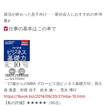
就活が終わった息子向け・・新社会人におすすめの本16
冊♪
仕事の基本はこの本で
「27歳からのMBA グロービス流ビジネス基礎力10」田久
保 善彦、村尾 佳子、鈴木 健一、荒木 博行
https://1book.biz/2014/09/20/27mba-10.html
【私の評価】★★★★★（90点）