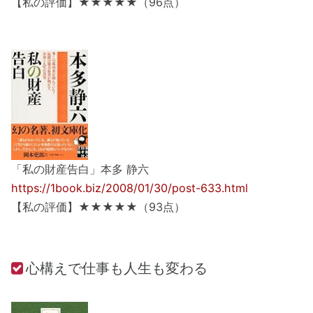
【私の評価】★★★★★（96点）
「私の財産告白」本多 静六
https://1book.biz/2008/01/30/post-633.html
【私の評価】★★★★★（93点）
心構えで仕事も人生も変わる