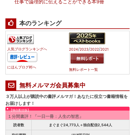
仕事で論理的に伝えることができる本9冊
本のランキング
/
/
/
人気ブログランキングへ
2024
2023
2022
2021
にほんブログ村へ
無料レポート一覧
無料メルマガ会員募集中
３万人以上が購読中の書評メルマガ！あなたに役立つ書籍情報を
お届けします！
【独自配信版】
１分間書評！『一日一冊：人生の智恵』
読者数
まぐまぐ24,773人＋独自配信2,544人