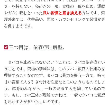
ターを持たない、寝起きの一服、食後の一服を止め、運動
やガムに咬むといった
良い習慣と置き換える
方法です。禁
煙外来では、代替品や、面談・カウンセリングで習慣変更
を促すようです。
三つ目は、依存症理解型。
タバコを止められないということは、タバコ依存症とい
うことです。究極の禁煙法は、このタバコ依存の仕組みを
理解することなのです。タバコは暴力を振う一方で、時々
甘い言葉で人を引き付ける性悪なヒモのようなものでしょ
う。体を蝕みながら、一時の刺激で人を騙しているので
す。もし、その正体が理解できれば、一瞬でタバコに愛想
を尽かす人が多いらしいのです。