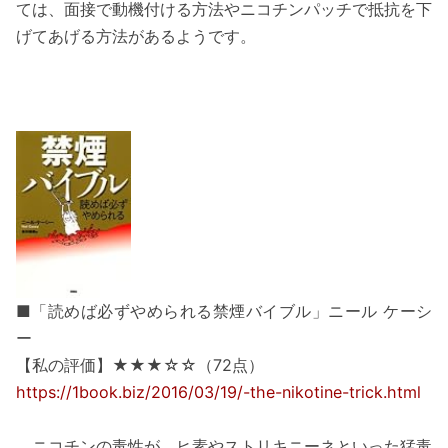
ては、面接で動機付ける方法やニコチンパッチで抵抗を下
げてあげる方法があるようです。
■「読めば必ずやめられる禁煙バイブル」ニール ケーシ
ー
【私の評価】★★★☆☆（72点）
https://1book.biz/2016/03/19/-the-nikotine-trick.html
ニコチンの毒性が、ヒ素やストリキニーネといった猛毒