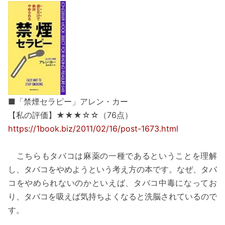
■「禁煙セラピー」アレン・カー
【私の評価】★★★☆☆（76点）
https://1book.biz/2011/02/16/post-1673.html
こちらもタバコは麻薬の一種であるということを理解
し、タバコをやめようという考え方の本です。なぜ、タバ
コをやめられないのかといえば、タバコ中毒になってお
り、タバコを吸えば気持ちよくなると洗脳されているので
す。