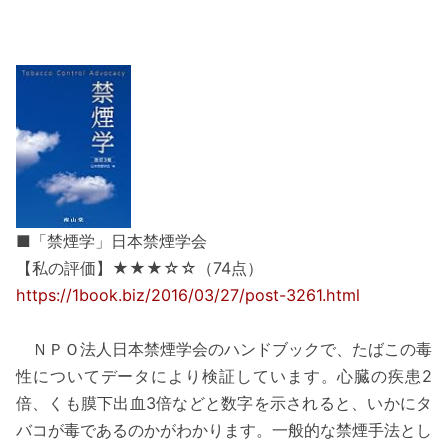
■「禁煙学」日本禁煙学会
【私の評価】★★★☆☆（74点）
https://1book.biz/2016/03/27/post-3261.html
ＮＰＯ法人日本禁煙学会のハンドブックで、たばこの毒
性についてデータにより検証しています。心臓の疾患2
倍、くも膜下出血3倍などと数字を示されると、いかにタ
バコが毒であるのかがわかります。一般的な禁煙手法とし