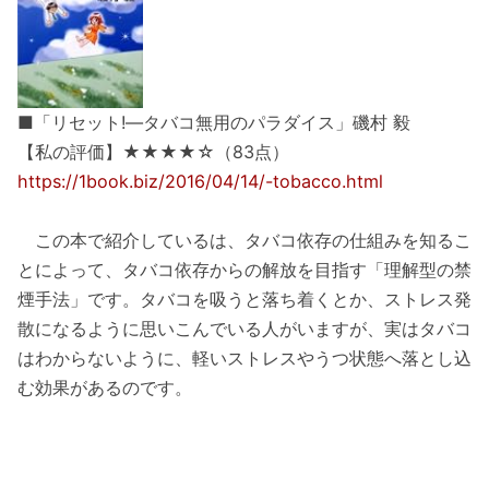
■「リセット!―タバコ無用のパラダイス」磯村 毅
【私の評価】★★★★☆（83点）
https://1book.biz/2016/04/14/-tobacco.html
この本で紹介しているは、タバコ依存の仕組みを知るこ
とによって、タバコ依存からの解放を目指す「理解型の禁
煙手法」です。タバコを吸うと落ち着くとか、ストレス発
散になるように思いこんでいる人がいますが、実はタバコ
はわからないように、軽いストレスやうつ状態へ落とし込
む効果があるのです。