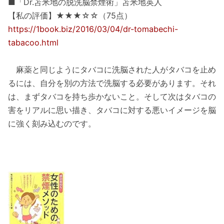
■「Dr.苫米地の脱洗脳禁煙術」苫米地英人
【私の評価】★★★☆☆（75点）
https://1book.biz/2016/03/04/dr-tomabechi-
tabacoo.html
麻薬と同じようにタバコに洗脳された人がタバコを止め
るには、自分を別の方法で洗脳する必要があります。それ
は、まずタバコを持ち歩かないこと。そして次はタバコの
害をリアルに思い描き、タバコに対する悪いイメージを脳
に強く刻み込むのです。