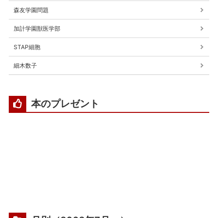
森友学園問題
加計学園獣医学部
STAP細胞
細木数子
本のプレゼント