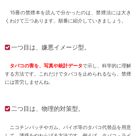
15冊の禁煙本を読んで分かったのは、禁煙法には大き
くわけて三つあります。順番に紹介していきましょう。
一つ目は、嫌悪イメージ型。
タバコの害を、写真や統計データ
で示し、科学的に理解
する方法です。これだけでタバコを止められるなら、禁煙
には苦労しませんね。
二つ目は、物理的対策型。
ニコチンパッチやガム、パイポ等のタバコ代替品を用意
して、誘惑をやわらげる方法です。例えば、タバコ・ライ