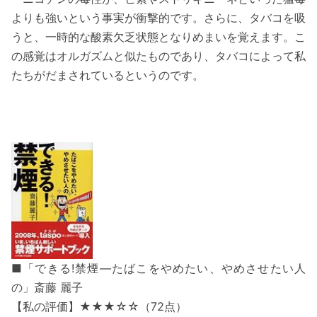
よりも強いという事実が衝撃的です。さらに、タバコを吸
うと、一時的な酸素欠乏状態となりめまいを覚えます。こ
の感覚はオルガズムと似たものであり、タバコによって私
たちがだまされているというのです。
■「できる!禁煙―たばこをやめたい、やめさせたい人
の」斎藤 麗子
【私の評価】★★★☆☆（72点）