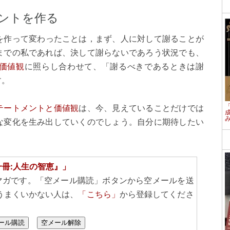
ントを作る
を作って変わったことは，まず、人に対して謝ることが
までの私であれば、決して謝らないであろう状況でも、
価値観
に照らし合わせて、「謝るべきであるときは謝
す。
テートメントと価値観
は、今、見えていることだけでは
な変化を生み出していくのでしょう。自分に期待したい
一冊:人生の智恵』」
マガです。「空メール購読」ボタンから空メールを送
うまくいかない人は、
「こちら」
から登録してくださ
ール購読
空メール解除