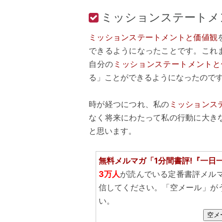
ミッションステートメ
ミッションステートメントと価値観
できるようになったことです。これ
自分の
ミッションステートメントと
る」ことができるようになったので
時が経つにつれ、私の
ミッションス
なく将来にわたって私の行動に大き
と思います。
無料メルマガ「1分間書評!『一日
3万人
が読んでいる定番書評メル
信してください。「空メール」が
い。
空メ