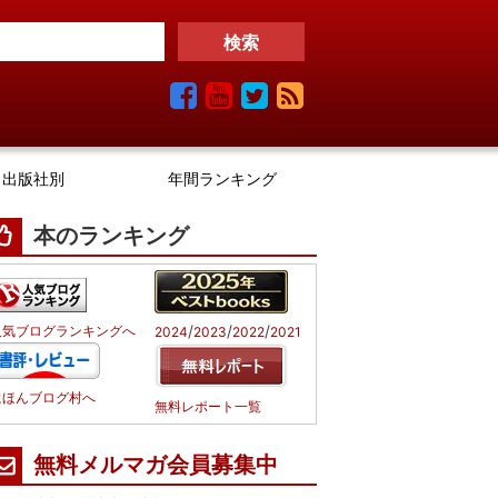
出版社別
年間ランキング
本のランキング
/
/
/
人気ブログランキングへ
2024
2023
2022
2021
にほんブログ村へ
無料レポート一覧
無料メルマガ会員募集中