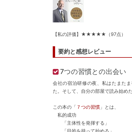
【私の評価】★★★★★（97点）
要約と感想レビュー
7つの習慣との出会い
会社の宿泊研修の夜、私はたまたま
た。そして、自分の部屋で読み始め
この本の「
７つの習慣
」とは、
私的成功
「主体性を発揮する」
「目的を持って始める」