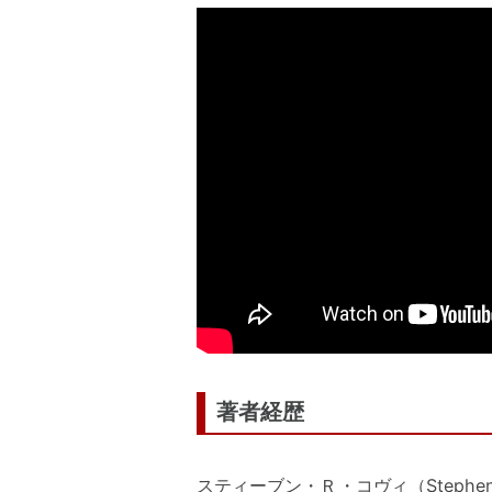
著者経歴
スティーブン・Ｒ・コヴィ（Stephe