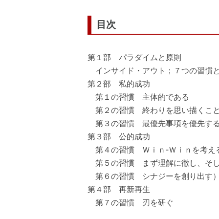
目次
第１部 パラダイムと原則
インサイド・アウト；７つの習慣
第２部 私的成功
第１の習慣 主体的である
第２の習慣 終わりを思い描くこと
第３の習慣 最優先事項を優先す
第３部 公的成功
第４の習慣 Ｗｉｎ‐Ｗｉｎを考え
第５の習慣 まず理解に徹し、そし
第６の習慣 シナジーを創り出す
第４部 再新再生
第７の習慣 刃を研ぐ