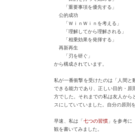
「重要事項を優先する」
公的成功
「ＷｉｎＷｉｎを考える」
「理解してから理解される」
「相乗効果を発揮する」
再新再生
「刃を研ぐ」
から構成されています。
私が一番衝撃を受けたのは「人間と
できる能力であり、正しい目的・原
方でした。それまでの私は友人から
スにしていていました。自分の原則
早速、私は「
七つの習慣
」を参考に
観を書いてみました。