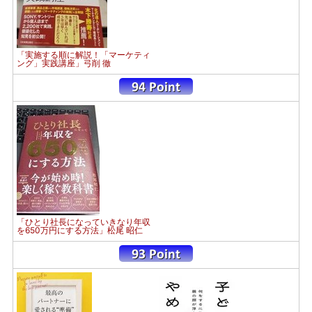
「実施する順に解説！「マーケティ
ング」実践講座」弓削 徹
「ひとり社長になっていきなり年収
を650万円にする方法」松尾 昭仁