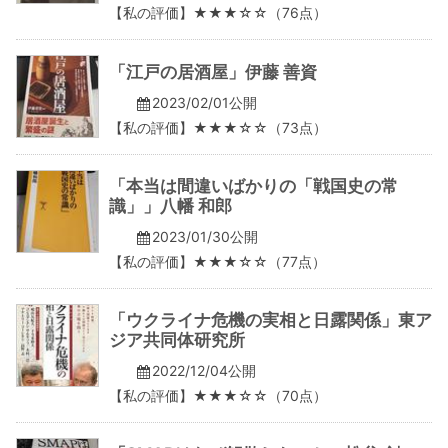
【私の評価】★★★☆☆（76点）
「江戸の居酒屋」伊藤 善資
2023/02/01公開
【私の評価】★★★☆☆（73点）
「本当は間違いばかりの「戦国史の常
識」」八幡 和郎
2023/01/30公開
【私の評価】★★★☆☆（77点）
「ウクライナ危機の実相と日露関係」東ア
ジア共同体研究所
2022/12/04公開
【私の評価】★★★☆☆（70点）