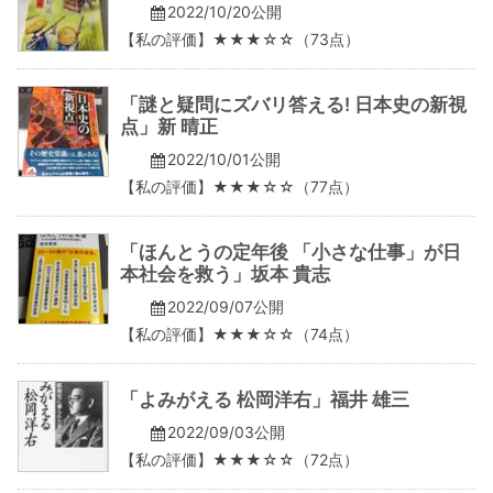
2022/10/20公開
【私の評価】★★★☆☆（73点）
「謎と疑問にズバリ答える! 日本史の新視
点」新 晴正
2022/10/01公開
【私の評価】★★★☆☆（77点）
「ほんとうの定年後 「小さな仕事」が日
本社会を救う」坂本 貴志
2022/09/07公開
【私の評価】★★★☆☆（74点）
「よみがえる 松岡洋右」福井 雄三
2022/09/03公開
【私の評価】★★★☆☆（72点）