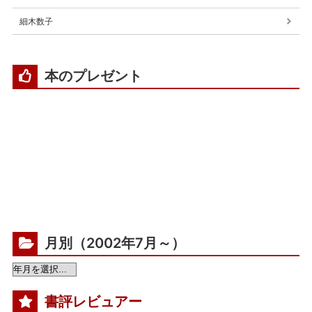
細木数子
本のプレゼント
月別（2002年7月～）
書評レビュアー