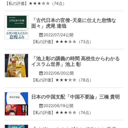
【私の評価】★★★☆☆（74点）
「古代日本の官僚-天皇に仕えた怠惰な
面々」虎尾 達哉
2022/07/24公開
【私の評価】★★★☆☆（73点）
「池上彰の講義の時間 高校生からわかる
イスラム世界」池上 彰
2022/06/20公開
【私の評価】★★★☆☆（78点）
日本の中国支配「中国不要論」三橋 貴明
2022/06/19公開
【私の評価】★★★☆☆（74点）