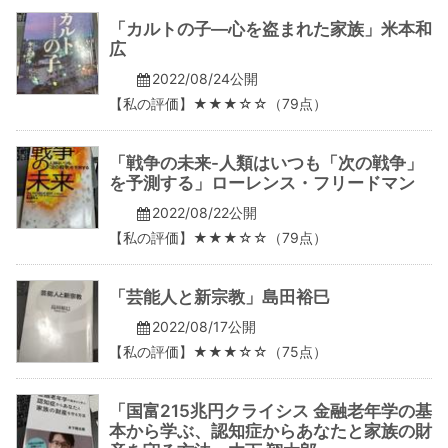
「カルトの子―心を盗まれた家族」米本和
広
2022/08/24公開
【私の評価】★★★☆☆（79点）
「戦争の未来-人類はいつも「次の戦争」
を予測する」ローレンス・フリードマン
2022/08/22公開
【私の評価】★★★☆☆（79点）
「芸能人と新宗教」島田裕巳
2022/08/17公開
【私の評価】★★★☆☆（75点）
「国富215兆円クライシス 金融老年学の基
本から学ぶ、認知症からあなたと家族の財