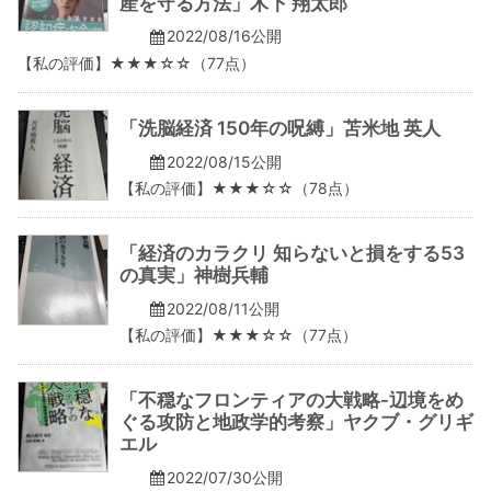
産を守る方法」木下 翔太郎
2022/08/16公開
【私の評価】★★★☆☆（77点）
「洗脳経済 150年の呪縛」苫米地 英人
2022/08/15公開
【私の評価】★★★☆☆（78点）
「経済のカラクリ 知らないと損をする53
の真実」神樹兵輔
2022/08/11公開
【私の評価】★★★☆☆（77点）
「不穏なフロンティアの大戦略-辺境をめ
ぐる攻防と地政学的考察」ヤクブ・グリギ
エル
2022/07/30公開