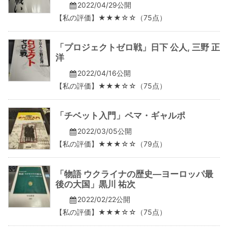
2022/04/29公開
【私の評価】★★★☆☆（75点）
「プロジェクトゼロ戦」日下 公人, 三野 正
洋
2022/04/16公開
【私の評価】★★★☆☆（75点）
「チベット入門」ペマ・ギャルポ
2022/03/05公開
【私の評価】★★★☆☆（79点）
「物語 ウクライナの歴史―ヨーロッパ最
後の大国」黒川 祐次
2022/02/22公開
【私の評価】★★★☆☆（75点）