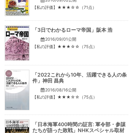
【私の評価】★★★☆☆（71点）
「3日でわかるローマ帝国」阪本 浩
2016/09/01公開
【私の評価】★★★☆☆（75点）
「2022これから10年、活躍できる人の条
件」神田 昌典
2016/08/16公開
【私の評価】★★★☆☆（75点）
「日本海軍400時間の証言: 軍令部・参謀
たちが語った敗戦」NHKスペシャル取材