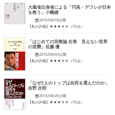
大蔵省出身者による「円高・デフレが日本
を救う」小幡績
2015/09/19公開
【私の評価】★★★☆☆（70点）
「はじめての宗教論 右巻 見えない世界
の逆襲」佐藤 優
2015/09/03公開
【私の評価】★★★☆☆（73点）
「なぜ2人のトップは自死を選んだのか」
吉野 次郎
2015/08/25公開
【私の評価】★★★☆☆（75点）