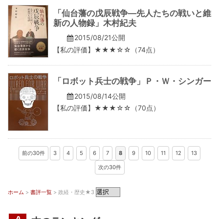
「仙台藩の戊辰戦争―先人たちの戦いと維
新の人物録」木村紀夫
2015/08/21公開
【私の評価】★★★☆☆（74点）
「ロボット兵士の戦争」Ｐ・Ｗ・シンガー
2015/08/14公開
【私の評価】★★★☆☆（70点）
前の30件
3
4
5
6
7
8
9
10
11
12
13
次の30件
ホーム
>
書評一覧
> 政経・歴史★3