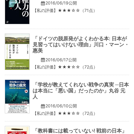
2016/06/19公開
【私の評価】★★★☆☆（71点）
「ドイツの脱原発がよくわかる本: 日本が
見習ってはいけない理由」川口・マーン・
惠美
2016/06/17公開
【私の評価】★★★☆☆（72点）
「学校が教えてくれない戦争の真実 ─日本
は本当に「悪い国」だったのか」丸谷 元
人
2016/06/10公開
【私の評価】★★★☆☆（72点）
「教科書には載っていない! 戦前の日本」