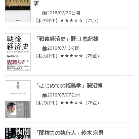
班
2016/07/30公開
【私の評価】★★★☆☆（71点）
「戦後経済史」野口 悠紀雄
2016/07/13公開
【私の評価】★★★☆☆（79点）
「はじめての福島学」開沼博
2016/07/07公開
【私の評価】★★★☆☆（75点）
「闇権力の執行人」鈴木 宗男