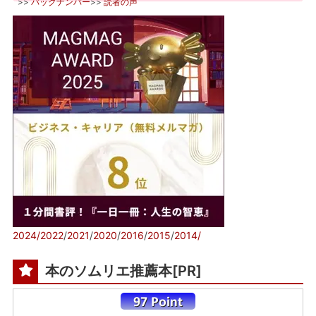
>>
バックナンバー
>>
読者の声
2024/
2022
/
2021
/
2020
/
2016
/
2015
/
2014/
本のソムリエ推薦本[PR]