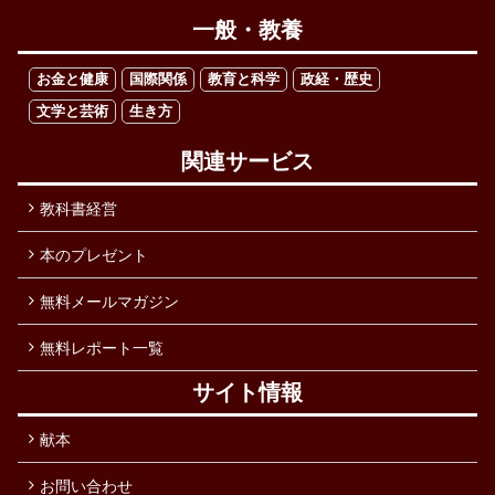
一般・教養
お金と健康
国際関係
教育と科学
政経・歴史
文学と芸術
生き方
関連サービス
教科書経営
本のプレゼント
無料メールマガジン
無料レポート一覧
サイト情報
献本
お問い合わせ