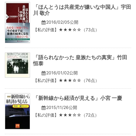
「ほんとうは共産党が嫌いな中国人」宇田
川 敬介
2016/02/05公開
【私の評価】★★★☆☆（73点）
「語られなかった 皇族たちの真実」竹田
恒泰
2016/01/02公開
【私の評価】★★★☆☆（76点）
「新幹線から経済が見える」小宮 一慶
2015/11/26公開
【私の評価】★★★☆☆（72点）