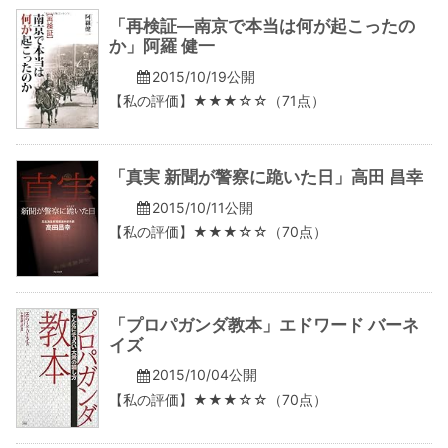
「再検証―南京で本当は何が起こったの
か」阿羅 健一
2015/10/19公開
【私の評価】★★★☆☆（71点）
「真実 新聞が警察に跪いた日」高田 昌幸
2015/10/11公開
【私の評価】★★★☆☆（70点）
「プロパガンダ教本」エドワード バーネ
イズ
2015/10/04公開
【私の評価】★★★☆☆（70点）