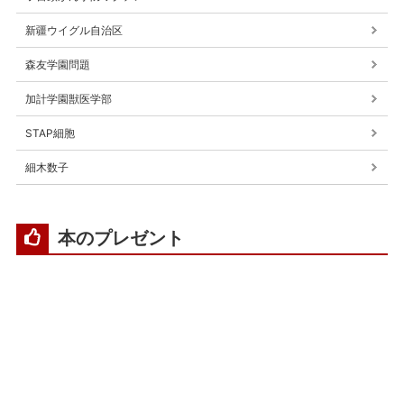
新疆ウイグル自治区
森友学園問題
加計学園獣医学部
STAP細胞
細木数子
本のプレゼント