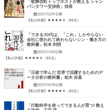
「歌舞伎町トップホストが教える シャン
パンタワー交渉術」信長
2021/12/31公開
【私の評価】★★★★☆（86点）
「できる30代は、「これ」しかやらない
会社に使われて終わらないシン・働き方の
教科書」松本 利明
2021/11/02公開
【私の評価】★★★★☆（85点）
「日産で学んだ 世界で活躍するためのデ
ータ分析の教科書」柏木 吉基
2021/10/19公開
【私の評価】★★★★☆（80点）
「行動科学を使ってできる人が育つ! 教え