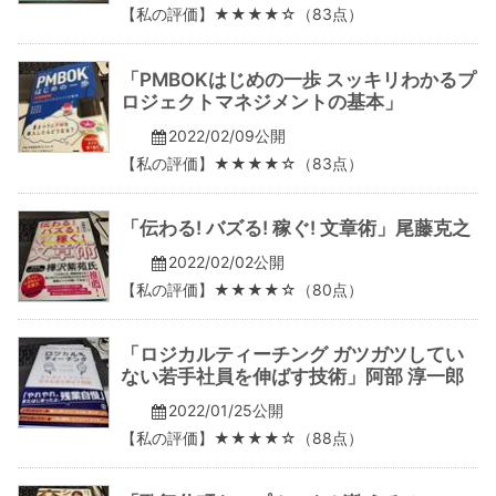
【私の評価】★★★★☆（83点）
「PMBOKはじめの一歩 スッキリわかるプ
ロジェクトマネジメントの基本」
2022/02/09公開
【私の評価】★★★★☆（83点）
「伝わる! バズる! 稼ぐ! 文章術」尾藤克之
2022/02/02公開
【私の評価】★★★★☆（80点）
「ロジカルティーチング ガツガツしてい
ない若手社員を伸ばす技術」阿部 淳一郎
2022/01/25公開
【私の評価】★★★★☆（88点）