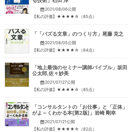
る技術」石田 淳
2021/08/06公開
【私の評価】★★★★☆（85点）
「「バズる文章」のつくり方」尾藤 克之
2021/08/05公開
【私の評価】★★★★☆（84点）
「地上最強のセミナー講師バイブル」坂田
公太郎,佐々妙美
2021/07/27公開
【私の評価】★★★★☆（85点）
「コンサルタントの「お仕事」と「正体」
がよ～くわかる本[第2版]」岩崎 剛幸
2021/07/21公開
【私の評価】★★★★☆（82点）