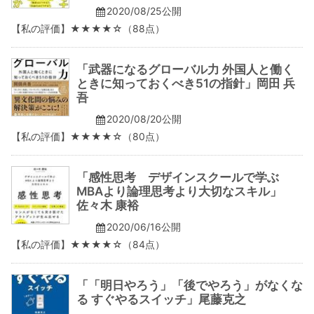
2020/08/25公開
【私の評価】★★★★☆（88点）
「武器になるグローバル力 外国人と働く
ときに知っておくべき51の指針」岡田 兵
吾
2020/08/20公開
【私の評価】★★★★☆（80点）
「感性思考 デザインスクールで学ぶ
MBAより論理思考より大切なスキル」
佐々木 康裕
2020/06/16公開
【私の評価】★★★★☆（84点）
「「明日やろう」「後でやろう」がなくな
る すぐやるスイッチ」尾藤克之