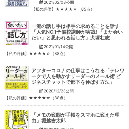
2021/02/08公開
【私の評価】★★★★☆（85点）
一流の話し手は相手の求めることを話す
「人気NO.1予備校講師が実践! 「また会い
たい」と思われる話し方」犬塚壮志
2021/01/14公開
【私の評価】★★★★☆（88点）
アフターコロナの仕事はこうなる「テレワ
ークで人を動かすリーダーのメール術 ビ
ジネスチャットで部下を伸ばす方法」
2020/12/23公開
【私の評価】★★★★☆（88点）
「メモの変態が手帳をスマホに変えた理
由」堀越吉太郎