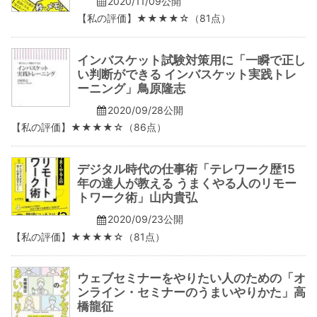
2020/11/09公開
【私の評価】★★★★☆（81点）
インバスケット試験対策用に「一瞬で正し
い判断ができる インバスケット実践トレ
ーニング」鳥原隆志
2020/09/28公開
【私の評価】★★★★☆（86点）
デジタル時代の仕事術「テレワーク歴15
年の達人が教える うまくやる人のリモー
トワーク術」山内貴弘
2020/09/23公開
【私の評価】★★★★☆（81点）
ウェブセミナーをやりたい人のための「オ
ンライン・セミナーのうまいやりかた」高
橋龍征