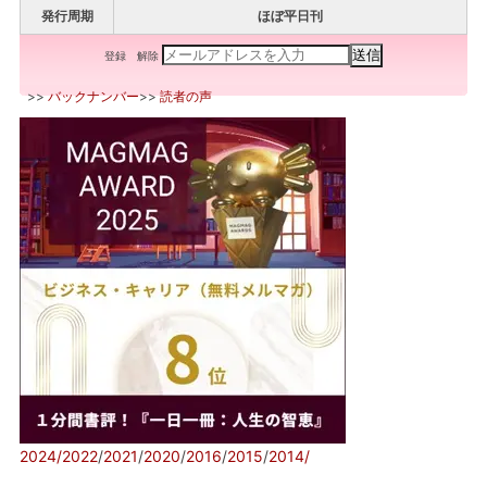
発行周期
ほぼ平日刊
登録
解除
>>
バックナンバー
>>
読者の声
2024/
2022
/
2021
/
2020
/
2016
/
2015
/
2014/