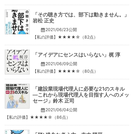
「その聴き方では、部下は動きません。」
岩松 正史
2021/06/23公開
【私の評価】★★★★☆（82点）
「アイデアにセンスはいらない」梶 淳
2021/06/09公開
【私の評価】★★★★☆（80点）
「建設業現場代理人に必要な21のスキル
―これから現場代理人を目指す人へのメッ
セージ」鈴木 正司
2021/06/04公開
【私の評価】★★★★☆（86点）