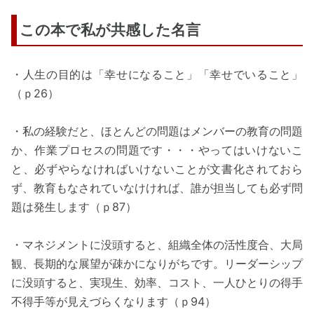
この本で私が共感した名言
・人生の目的は「幸せになること」「幸せでいること」
（ｐ26）
・私の経験だと、ほとんどの問題はメンバーの教育の問題
か、作業プロセスの問題です・・・やってはいけないこ
と、必ずやらなければいけないことが文書化されておら
ず、教育もなされていなけければ、誰が担当しても必ず問
題は発生します（ｐ87）
・マネジメントに没頭すると、組織全体の活性度合、大局
観、長期的な展望が疎かになりがちです。リーダーシップ
に没頭すると、実現生、効率、コスト、一人ひとりの得手
不得手等が見えづらくなります（ｐ94）