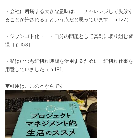
・会社に所属する大きな意味は、「チャレンジして失敗す
ることが許される」という点だと思っています（ｐ127）
・ジブンゴト化・・・自分の問題として真剣に取り組む習
慣（ｐ153）
・私はいつも細切れ時間を活用するために、細切れ仕事を
用意していました（ｐ181）
▼引用は、この本からです