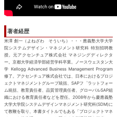
著者経歴
米澤 創一（よねざわ そういち）・・・應義塾大学大学
院システムデザイン・マネジメント研究科 特別招聘教
授。元アクセンチュア株式会社 マネジングディレクタ
ー。京都大学経済学部経営学科卒業。ノースウェスタン大
学 Kellogg Advanced Business Management Program
修了。アクセンチュア株式会社では、日本におけるプロジ
ェクトマネジメントグループ統括、SAPフ゜ラットフォー
ム統括、教育責任者、品質管理責任者、グローバルSAP組
織における教育責任者などを歴任。2008年から慶應義塾
大学大学院システムデザインマネジメント研究科(SDM)に
て教鞭を取り、本書タイトルでもある「プロジェクトマネ