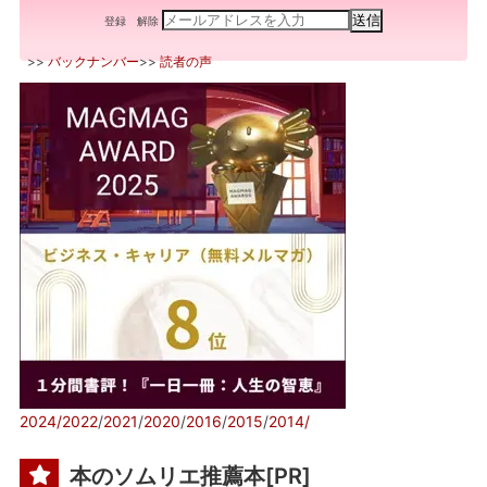
登録
解除
>>
バックナンバー
>>
読者の声
2024/
2022
/
2021
/
2020
/
2016
/
2015
/
2014/
本のソムリエ推薦本[PR]