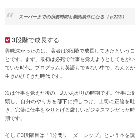
スーパーまでの所要時間も制約条件になる（ｐ223）
3段階で成長する
興味深かったのは、著者は3段階で成長してきたというこ
とです。まず、最初は必死で仕事を覚えようとしてもがい
ていた時代。プログラムも英語もできない中で、なんとか
生きのびてきた時代です。
次は仕事を覚えた後の、思いあがりの時期です。仕事に没
頭し、自分のやり方を部下に押しつけ、上司に正論を吐
き、完璧に仕事をやりとげる厳しいビジネスマンだった時
期です。
そして3段階目は「1分間リーダーシップ」という本を読