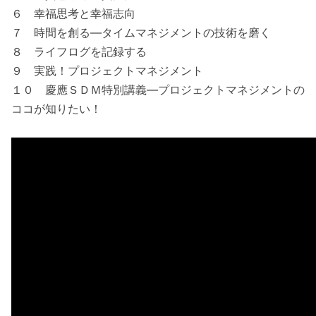
６ 幸福思考と幸福志向
７ 時間を創る―タイムマネジメントの技術を磨く
８ ライフログを記録する
９ 実践！プロジェクトマネジメント
１０ 慶應ＳＤＭ特別講義―プロジェクトマネジメントの
ココが知りたい！