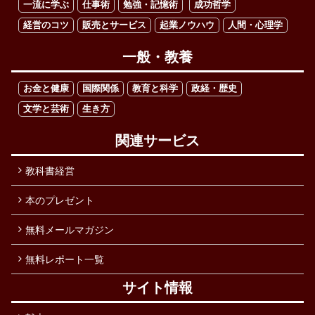
一流に学ぶ
仕事術
勉強・記憶術
成功哲学
経営のコツ
販売とサービス
起業ノウハウ
人間・心理学
一般・教養
お金と健康
国際関係
教育と科学
政経・歴史
文学と芸術
生き方
関連サービス
教科書経営
本のプレゼント
無料メールマガジン
無料レポート一覧
サイト情報