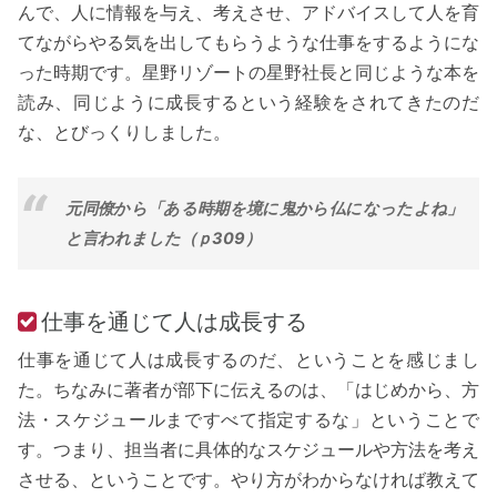
んで、人に情報を与え、考えさせ、アドバイスして人を育
てながらやる気を出してもらうような仕事をするようにな
った時期です。星野リゾートの星野社長と同じような本を
読み、同じように成長するという経験をされてきたのだ
な、とびっくりしました。
元同僚から「ある時期を境に鬼から仏になったよね」
と言われました（ｐ309）
仕事を通じて人は成長する
仕事を通じて人は成長するのだ、ということを感じまし
た。ちなみに著者が部下に伝えるのは、「はじめから、方
法・スケジュールまですべて指定するな」ということで
す。つまり、担当者に具体的なスケジュールや方法を考え
させる、ということです。やり方がわからなければ教えて