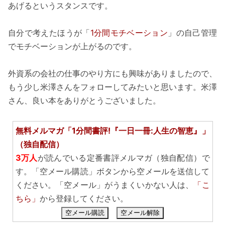
あげるというスタンスです。
自分で考えたほうが「
1分間モチベーション
」の自己管理
でモチベーションが上がるのです。
外資系の会社の仕事のやり方にも興味がありましたので、
もう少し米澤さんをフォローしてみたいと思います。米澤
さん、良い本をありがとうございました。
無料メルマガ「1分間書評!『一日一冊:人生の智恵』」
（独自配信）
3万人
が読んでいる定番書評メルマガ（独自配信）で
す。「空メール購読」ボタンから空メールを送信して
ください。「空メール」がうまくいかない人は、
「こ
ちら」
から登録してください。
空メール購読
空メール解除