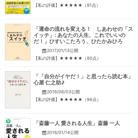
【私の評価】★★★★★（91点）
「運命の流れを変える！ しあわせの「ス
イッチ」: あなたの人生、これでいいの
だ！」ひすいこたろう、ひたかみひろ
2017/01/13公開
【私の評価】★★★★★（90点）
「「自分がイヤだ！」と思ったら読む本」
心屋 仁之助♪
2016/06/03公開
【私の評価】★★★★★（96点）
「斎藤一人 愛される人生」斎藤 一人
2016/01/14公開