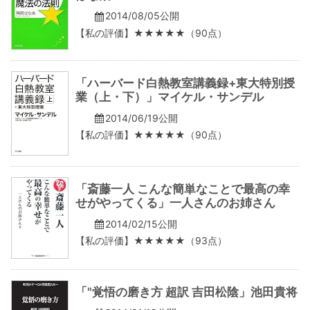
2014/08/05公開
【私の評価】★★★★★（90点）
「ハーバード白熱教室講義録+東大特別授
業（上・下）」マイケル・サンデル
2014/06/19公開
【私の評価】★★★★★（90点）
「斎藤一人 こんな簡単なことで最高の幸
せがやってくる」一人さんのお姉さん
2014/02/15公開
【私の評価】★★★★★（93点）
「"覚悟の磨き方 超訳 吉田松陰」池田貴将