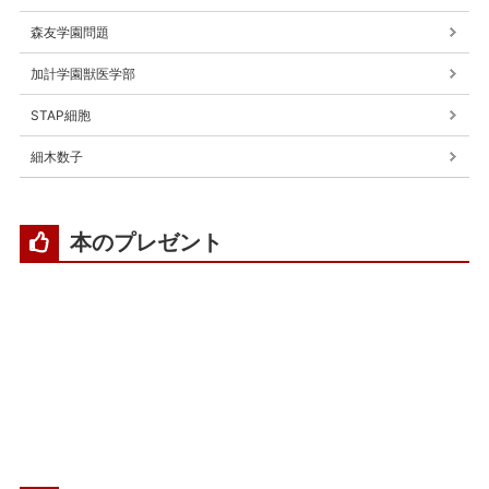
森友学園問題
加計学園獣医学部
STAP細胞
細木数子
本のプレゼント