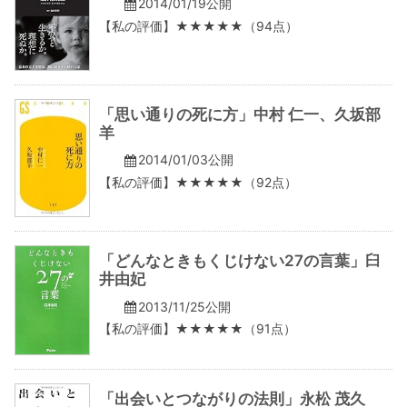
2014/01/19公開
【私の評価】★★★★★（94点）
「思い通りの死に方」中村 仁一、久坂部
羊
2014/01/03公開
【私の評価】★★★★★（92点）
「どんなときもくじけない27の言葉」臼
井由妃
2013/11/25公開
【私の評価】★★★★★（91点）
「出会いとつながりの法則」永松 茂久