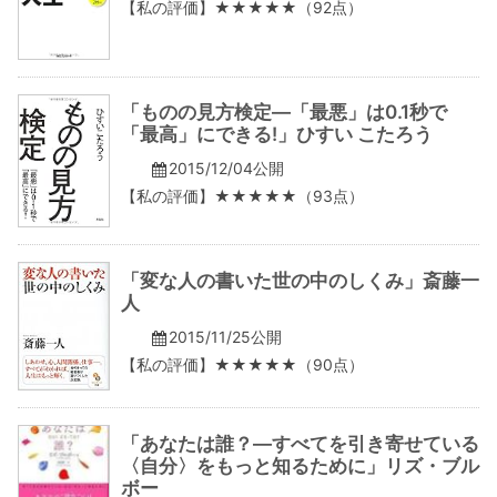
【私の評価】★★★★★（92点）
「ものの見方検定―「最悪」は0.1秒で
「最高」にできる!」ひすい こたろう
2015/12/04公開
【私の評価】★★★★★（93点）
「変な人の書いた世の中のしくみ」斎藤一
人
2015/11/25公開
【私の評価】★★★★★（90点）
「あなたは誰？―すべてを引き寄せている
〈自分〉をもっと知るために」リズ・ブル
ボー