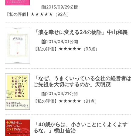
2015/09/29公開
【私の評価】★★★★★（92点）
「涙を幸せに変える24の物語」中山和義
2015/06/01公開
【私の評価】★★★★★（93点）
「なぜ、うまくいっている会社の経営者は
ご先祖を大切にするのか」天明茂
2015/04/21公開
【私の評価】★★★★★（91点）
「40歳からは、小さいことにくよくよす
るな。」横山 信治