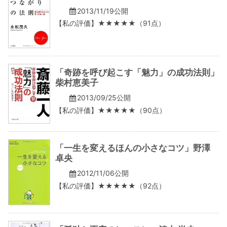
2013/11/19公開
【私の評価】★★★★★（91点）
「奇跡を呼び起こす「魅力」の成功法則」
柴村恵美子
2013/09/25公開
【私の評価】★★★★★（90点）
「一生を変えるほんの小さなコツ」野澤
卓央
2012/11/06公開
【私の評価】★★★★★（92点）