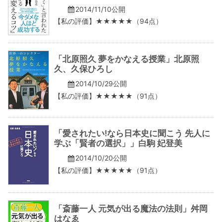
2014/11/10公開
【私の評価】★★★★★（94点）
「北原照久 夢をかなえる授業」北原照
久、久保ひろし
2014/10/29公開
【私の評価】★★★★★（91点）
「愛されたい!なら日本史に聞こう 先人に
学ぶ「賢者の選択」」白駒 妃登美
2014/10/20公開
【私の評価】★★★★★（91点）
「斎藤一人 元気が出る魔法の法則」舛岡
はなゑ