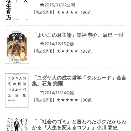
2015/01/02公開
【私の評価】★★★★★（96点）
「よいこの君主論」架神 恭介、辰巳 一世
2014/12/15公開
【私の評価】★★★★★（93点）
「ユダヤ人の成功哲学「タルムード」金言
集」石角 完爾
2014/11/24公開
【私の評価】★★★★★（90点）
「「社会のゴミ」と言われたボクだからわ
かる『人生を変えるコツ』」小川 泰史