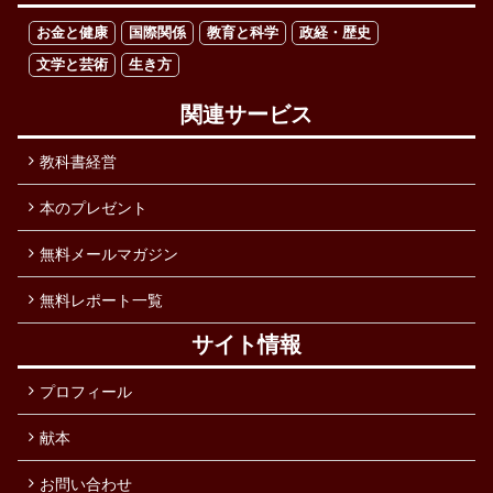
お金と健康
国際関係
教育と科学
政経・歴史
文学と芸術
生き方
関連サービス
教科書経営
本のプレゼント
無料メールマガジン
無料レポート一覧
サイト情報
プロフィール
献本
お問い合わせ