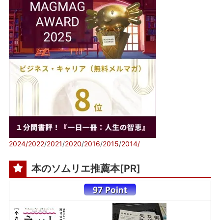
2024/
2022
/
2021
/
2020
/
2016
/
2015
/
2014/
本のソムリエ推薦本[PR]