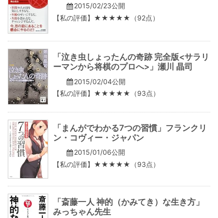
2015/02/23公開
【私の評価】★★★★★（92点）
「泣き虫しょったんの奇跡 完全版<サラリ
ーマンから将棋のプロへ>」瀬川 晶司
2015/02/04公開
【私の評価】★★★★★（93点）
「まんがでわかる7つの習慣」フランクリ
ン・コヴィー・ジャパン
2015/01/06公開
【私の評価】★★★★★（93点）
「斎藤一人 神的（かみてき）な生き方」
みっちゃん先生