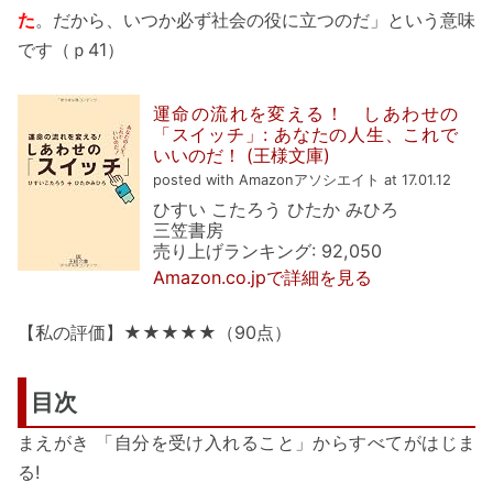
た
。だから、いつか必ず社会の役に立つのだ」という意味
です（ｐ41）
運命の流れを変える！ しあわせの
「スイッチ」: あなたの人生、これで
いいのだ！ (王様文庫)
posted with Amazonアソシエイト at 17.01.12
ひすい こたろう ひたか みひろ
三笠書房
売り上げランキング: 92,050
Amazon.co.jpで詳細を見る
【私の評価】★★★★★（90点）
目次
まえがき 「自分を受け入れること」からすべてがはじま
る!