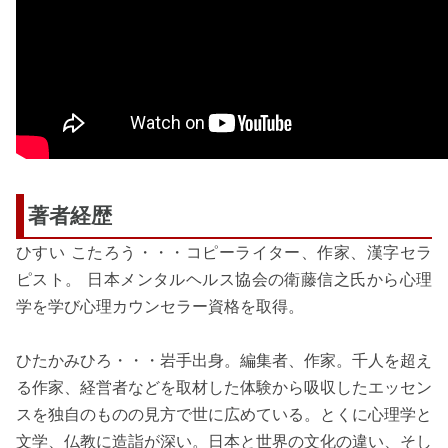
著者経歴
ひすい こたろう・・・コピーライター、作家、漢字セラ
ピスト。 日本メンタルヘルス協会の衛藤信之氏から心理
学を学び心理カウンセラー資格を取得。
ひたかみひろ・・・岩手出身。編集者、作家。千人を超え
る作家、経営者などを取材した体験から吸収したエッセン
スを独自のものの見方で世に広めている。とくに心理学と
文学、仏教に造詣が深い。日本と世界の文化の違い、そし