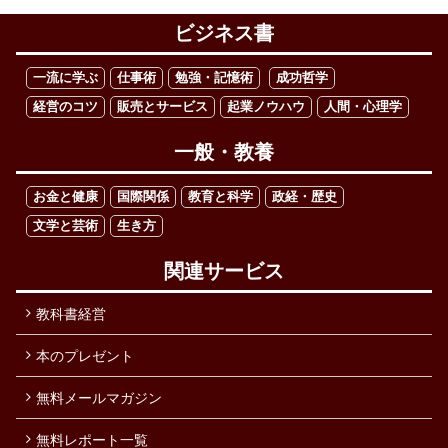
ビジネス書
一流に学ぶ
仕事術
勉強・記憶術
成功哲学
経営のコツ
販売とサービス
起業ノウハウ
人間・心理学
一般・教養
お金と健康
国際関係
教育と科学
政経・歴史
文学と芸術
生き方
関連サービス
教科書経営
本のプレゼント
無料メールマガジン
無料レポート一覧