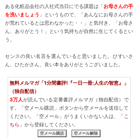
ある化粧品会社の入社式当日にでる課題は「
お母さんの手
を洗いましょう
」というもので、「あんなにお母さんの手
が荒れているとは思わなかった・・」と気付き、「お母さ
ん、ありがとう！」という気持ちが自然に生じてくるとい
う。
センスの良い名言を選んでいると思いました。ひすいさ
ん、ひたかさん、良い本をありがとうございました。
無料メルマガ「1分間書評!『一日一冊:人生の智恵』」
（独自配信）
3万人
が読んでいる定番書評メルマガ（独自配信）で
す。「空メール購読」ボタンから空メールを送信して
ください。「空メール」がうまくいかない人は、
「こ
ちら」
から登録してください。
空メール購読
空メール解除