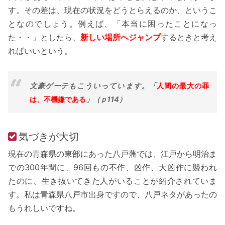
す。その差は、現在の状況をどうとらえるのか、というこ
となのでしょう。例えば、「本当に困ったことになっ
た・・」としたら、
新しい場所へジャンプ
するときと考え
ればいいという。
文豪ゲーテもこういっています。「
人間の最大の罪
は、不機嫌である
」（ｐ114）
気づきが大切
現在の青森県の東部にあった八戸藩では、江戸から明治ま
での300年間に、96回もの不作、凶作、大凶作に襲われ
たのに、生き抜いてきた人がいることが紹介されていま
す。私は青森県八戸市出身ですので、八戸ネタがあったの
もうれしいですね。