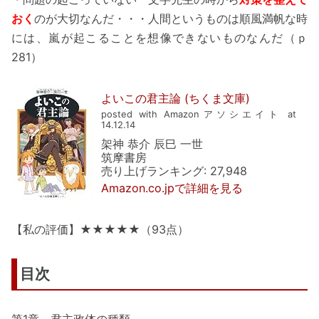
おく
のが大切なんだ・・・人間というものは順風満帆な時
には、嵐が起こることを想像できないものなんだ（ｐ
281）
よいこの君主論 (ちくま文庫)
posted with Amazonアソシエイト at
14.12.14
架神 恭介 辰巳 一世
筑摩書房
売り上げランキング: 27,948
Amazon.co.jpで詳細を見る
【私の評価】★★★★★（93点）
目次