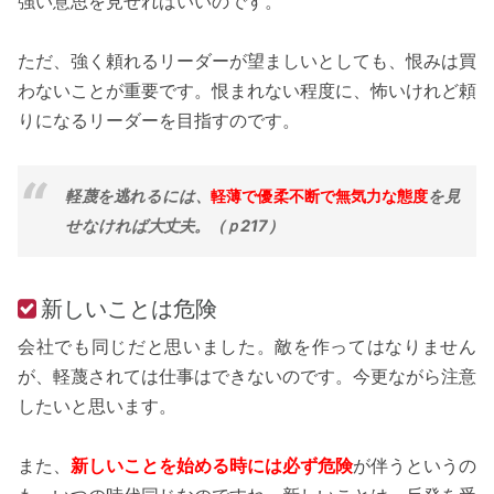
強い意思を見せればいいのです。
ただ、強く頼れるリーダーが望ましいとしても、恨みは買
わないことが重要です。恨まれない程度に、怖いけれど頼
りになるリーダーを目指すのです。
軽蔑を逃れるには、
軽薄で優柔不断で無気力な態度
を見
せなければ大丈夫。（ｐ217）
新しいことは危険
会社でも同じだと思いました。敵を作ってはなりません
が、軽蔑されては仕事はできないのです。今更ながら注意
したいと思います。
また、
新しいことを始める時には必ず危険
が伴うというの