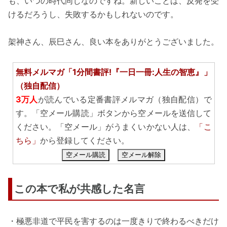
も、いつの時代同じなのですね。新しいことは、反発を受
けるだろうし、失敗するかもしれないのです。
架神さん、辰巳さん、良い本をありがとうございました。
無料メルマガ「1分間書評!『一日一冊:人生の智恵』」
（独自配信）
3万人
が読んでいる定番書評メルマガ（独自配信）で
す。「空メール購読」ボタンから空メールを送信して
ください。「空メール」がうまくいかない人は、
「こ
ちら」
から登録してください。
空メール購読
空メール解除
この本で私が共感した名言
・極悪非道で平民を害するのは一度きりで終わるべきだけ