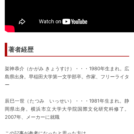
著者経歴
架神恭介（かがみ きょうすけ）・・・1980年生まれ。広
島県出身。早稲田大学第一文学部卒。作家、フリーライタ
ー
辰巳一世（たつみ いっせい）・・・1981年生まれ。静
岡県出身。横浜市立大学大学院国際文化研究科修了。
2007年、メーカーに就職
この記事が参考になったと思った方は、