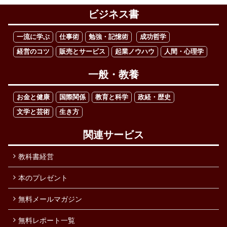
ビジネス書
一流に学ぶ
仕事術
勉強・記憶術
成功哲学
経営のコツ
販売とサービス
起業ノウハウ
人間・心理学
一般・教養
お金と健康
国際関係
教育と科学
政経・歴史
文学と芸術
生き方
関連サービス
教科書経営
本のプレゼント
無料メールマガジン
無料レポート一覧