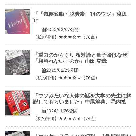
「「気候変動・脱炭素」14のウソ」渡辺
正
2025/03/07公開
【私の評価】★★★☆☆（78点）
「重力のからくり 相対論と量子論はなぜ
「相容れない」のか」山田 克哉
2025/02/25公開
【私の評価】★★★☆☆（76点）
「ウソみたいな人体の話を大学の先生に解
説してもらいました」中尾篤典、毛内拡
2024/11/26公開
【私の評価】★★★☆☆（74点）