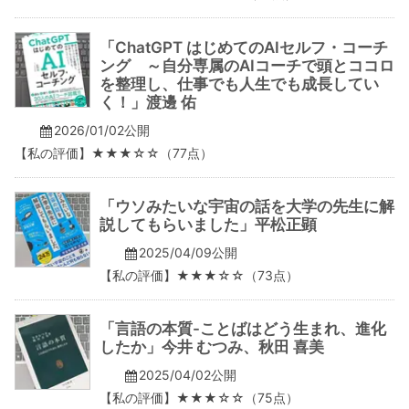
「ChatGPT はじめてのAIセルフ・コーチ
ング ～自分専属のAIコーチで頭とココロ
を整理し、仕事でも人生でも成長してい
く！」渡邊 佑
2026/01/02公開
【私の評価】★★★☆☆（77点）
「ウソみたいな宇宙の話を大学の先生に解
説してもらいました」平松正顕
2025/04/09公開
【私の評価】★★★☆☆（73点）
「言語の本質-ことばはどう生まれ、進化
したか」今井 むつみ、秋田 喜美
2025/04/02公開
【私の評価】★★★☆☆（75点）