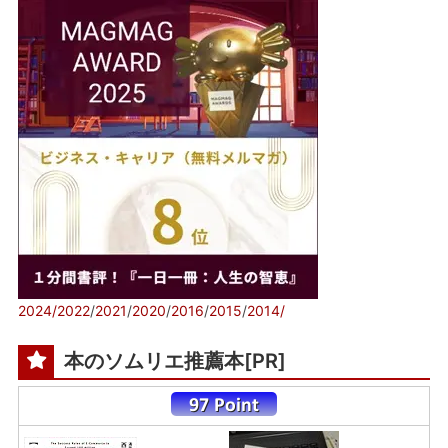
2024/
2022
/
2021
/
2020
/
2016
/
2015
/
2014/
本のソムリエ推薦本[PR]