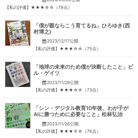
【私の評価】★★★☆☆（79点）
「僕が親ならこう育てるね」ひろゆき(西
村博之)
2023/12/17公開
【私の評価】★★★☆☆（75点）
「地球の未来のため僕が決断したこと」ビ
ル・ゲイツ
2023/11/29公開
【私の評価】★★★☆☆（73点）
「シン・デジタル教育10年後、わが子が
AIに勝つために必要なこと」松林弘治
2023/11/26公開
【私の評価】★★★☆☆（76点）