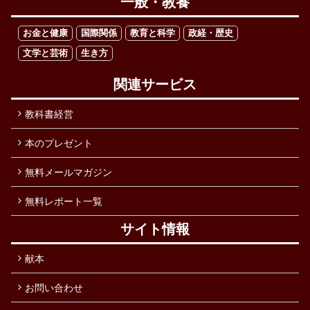
一般・教養
お金と健康
国際関係
教育と科学
政経・歴史
文学と芸術
生き方
関連サービス
教科書経営
本のプレゼント
無料メールマガジン
無料レポート一覧
サイト情報
献本
お問い合わせ