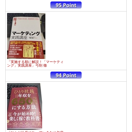
「実施する順に解説！「マーケティ
ング」実践講座」弓削 徹