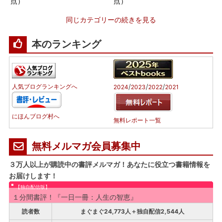
点）
点）
同じカテゴリーの続きを見る
本のランキング
/
/
/
人気ブログランキングへ
2024
2023
2022
2021
にほんブログ村へ
無料レポート一覧
無料メルマガ会員募集中
３万人以上が購読中の書評メルマガ！あなたに役立つ書籍情報を
お届けします！
【独自配信版】
１分間書評！『一日一冊：人生の智恵』
読者数
まぐまぐ24,773人＋独自配信2,544人