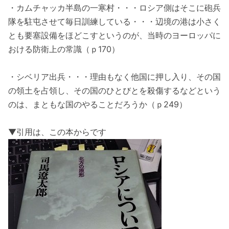
・カムチャッカ半島の一寒村・・・ロシア側はそこに砲兵
隊を駐屯させて毎日訓練している・・・辺境の港は小さく
とも要塞設備をほどこすというのが、当時のヨーロッパに
おける防衛上の常識（ｐ170）
・シベリア出兵・・・理由もなく他国に押し入り、その国
の領土を占領し、その国のひとびとを殺傷するなどという
のは、まともな国のやることだろうか（ｐ249）
▼引用は、この本からです