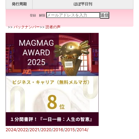
発行周期
ほぼ平日刊
登録
解除
>>
バックナンバー
>>
読者の声
2024/
2022
/
2021
/
2020
/
2016
/
2015
/
2014/