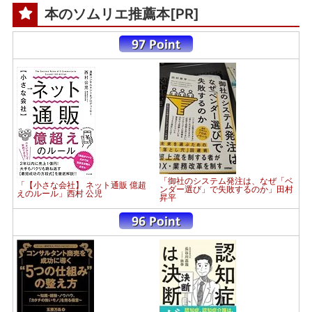
本のソムリエ推薦本[PR]
「御社のシステム発注は、なぜ「ベ
「【小さな会社】 ネット通販 億超
ンダー選び」で失敗するのか」田村
えのルール」西村 公児
昇平