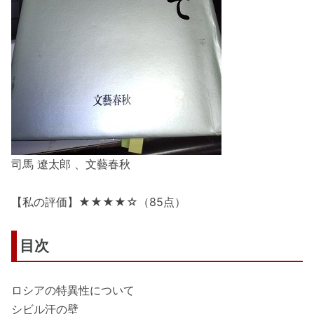
司馬 遼太郎 、文藝春秋
【私の評価】★★★★☆（85点）
目次
ロシアの特異性について
シビル汗の壁