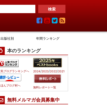
出版社別
年間ランキング
本のランキング
/
/
/
人気ブログランキングへ
2024
2023
2022
2021
にほんブログ村へ
無料レポート一覧
無料メルマガ会員募集中