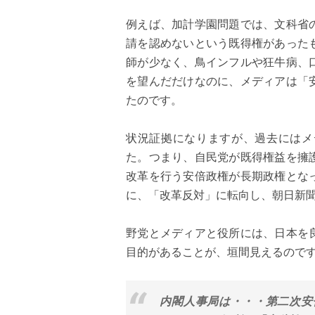
例えば、加計学園問題では、文科省
請を認めないという既得権があった
師が少なく、鳥インフルや狂牛病、
を望んだだけなのに、メディアは「
たのです。
状況証拠になりますが、過去にはメ
た。つまり、自民党が既得権益を擁
改革を行う安倍政権が長期政権とな
に、「改革反対」に転向し、朝日新
野党とメディアと役所には、日本を
目的があることが、垣間見えるので
内閣人事局は・・・第二次安