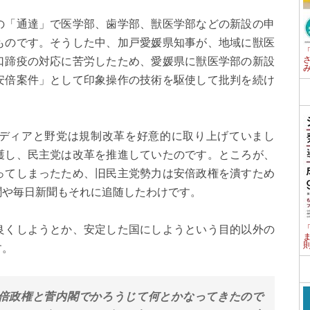
の「通達」で医学部、歯学部、獣医学部などの新設の申
ものです。そうした中、加戸愛媛県知事が、地域に獣医
口蹄疫の対応に苦労したため、愛媛県に獣医学部の新設
安倍案件」として印象操作の技術を駆使して批判を続け
ディアと野党は規制改革を好意的に取り上げていまし
護し、民主党は改革を推進していたのです。ところが、
ってしまったため、旧民主党勢力は安倍政権を潰すため
聞や毎日新聞もそれに追随したわけです。
良くしようとか、安定した国にしようという目的以外の
す。
倍政権と菅内閣でかろうじて何とかなってきたので