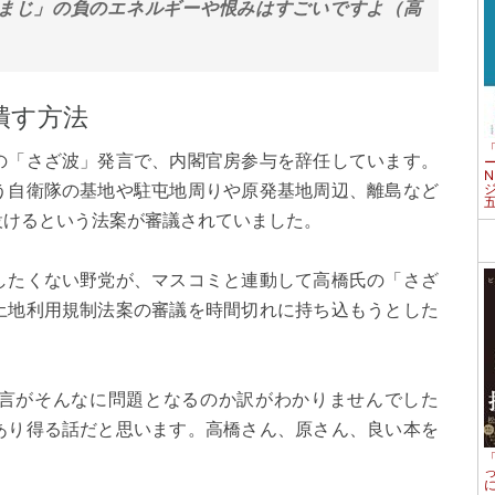
まじ」の負のエネルギーや恨みはすごいですよ（高
潰す方法
の「さざ波」発言で、内閣官房参与を辞任しています。
う自衛隊の基地や駐屯地周りや原発基地周辺、離島など
設けるという法案が審議されていました。
したくない野党が、マスコミと連動して高橋氏の「さざ
土地利用規制法案の審議を時間切れに持ち込もうとした
言がそんなに問題となるのか訳がわかりませんでした
あり得る話だと思います。高橋さん、原さん、良い本を