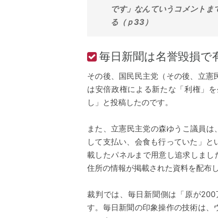
です」なんていうコメントま
る（ｐ33）
毎日新聞は名誉毀損で
その後、国民民主党（その後、立憲
は安倍政権による新たな「利権」を
し」と投稿したのです。
また、立憲民主党の森ゆうこ議員は
して支払い、会食も行っていた」と
載したパネルまで用意し追求しました
住所の情報が掲載された資料を配布
裁判では、毎日新聞側は「原が20
す。毎日新聞の印象操作の技術は、