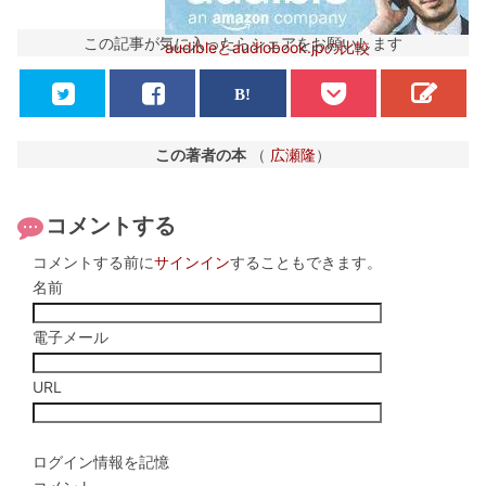
この記事が気に入ったらシェアをお願いします
audibleとaudiobook.jpの比較
この著者の本
（
広瀬隆
）
コメントする
コメントする前に
サインイン
することもできます。
名前
電子メール
URL
ログイン情報を記憶