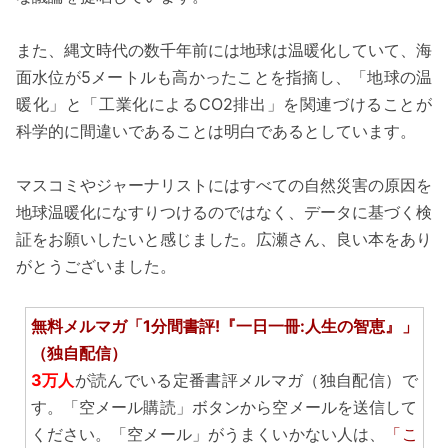
また、縄文時代の数千年前には地球は温暖化していて、海
面水位が5メートルも高かったことを指摘し、「地球の温
暖化」と「工業化によるCO2排出」を関連づけることが
科学的に間違いであることは明白であるとしています。
マスコミやジャーナリストにはすべての自然災害の原因を
地球温暖化になすりつけるのではなく、データに基づく検
証をお願いしたいと感じました。広瀬さん、良い本をあり
がとうございました。
無料メルマガ「1分間書評!『一日一冊:人生の智恵』」
（独自配信）
3万人
が読んでいる定番書評メルマガ（独自配信）で
す。「空メール購読」ボタンから空メールを送信して
ください。「空メール」がうまくいかない人は、
「こ