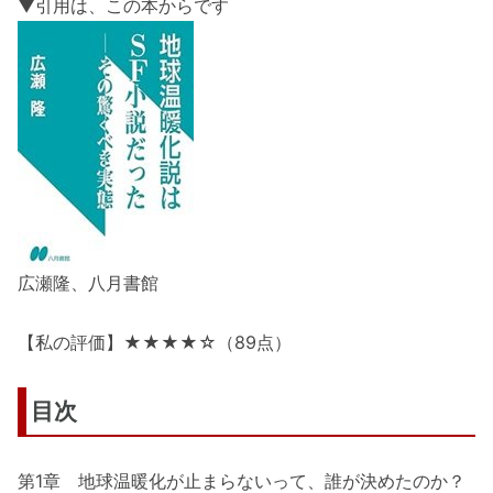
▼引用は、この本からです
広瀬隆、八月書館
【私の評価】★★★★☆（89点）
目次
第1章 地球温暖化が止まらないって、誰が決めたのか？