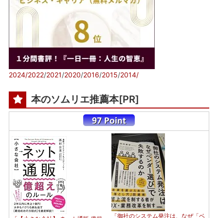
2024/
2022
/
2021
/
2020
/
2016
/
2015
/
2014/
本のソムリエ推薦本[PR]
「御社のシステム発注は、なぜ「ベ