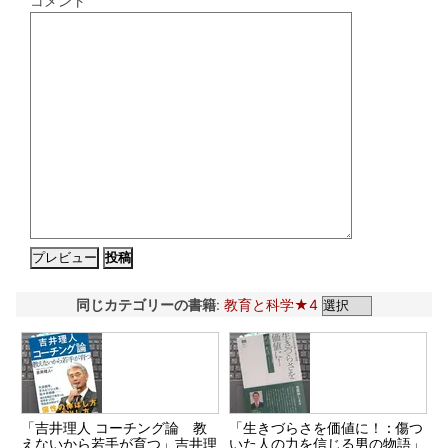
コメント
同じカテゴリーの書籍
:
教育と科学★4
「吉井理人 コーチング論 教
「生きづらさを価値に！ : 傷つ
えないから若手が育つ」吉井理
いた人の力を信じる男の物語」