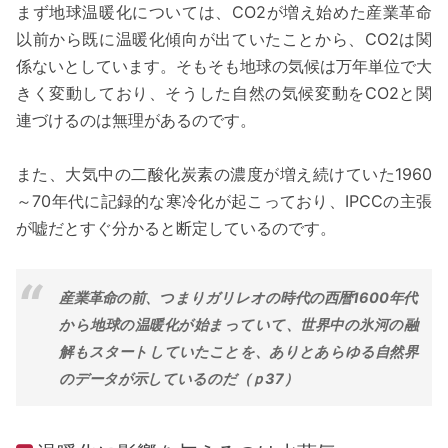
まず地球温暖化については、CO2が増え始めた産業革命
以前から既に温暖化傾向が出ていたことから、CO2は関
係ないとしています。そもそも地球の気候は万年単位で大
きく変動しており、そうした自然の気候変動をCO2と関
連づけるのは無理があるのです。
また、大気中の二酸化炭素の濃度が増え続けていた1960
～70年代に記録的な寒冷化が起こっており、IPCCの主張
が嘘だとすぐ分かると断定しているのです。
産業革命の前、つまりガリレオの時代の西暦1600年代
から地球の温暖化が始まっていて、世界中の氷河の融
解もスタートしていたことを、ありとあらゆる自然界
のデータが示しているのだ（ｐ37）