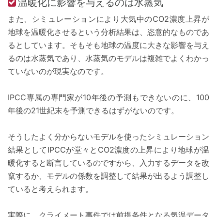
温暖化に影響を与えるのは水蒸気
また、シミュレーションにより大気中のCO2濃度上昇が
地球を温暖化させるという分析結果は、恣意的なものであ
るとしています。そもそも地球の温度に大きな影響を与え
るのは水蒸気であり、水蒸気のモデルは複雑でよくわかっ
ていないのが現実なのです。
IPCC専属の専門家が10年後の予測もできないのに、100
年後の21世紀末を予測できるはずがないのです。
そうしたよく分からないモデルを使ったシミュレーション
結果としてIPCCが堂々とCO2濃度の上昇により地球が温
暖化すると断言しているのですから、入力するデータを改
竄するか、モデルの係数を調整して結果が出るよう調整し
ていると考えられます。
実際に、クライメート事件では前提条件となる気温データ