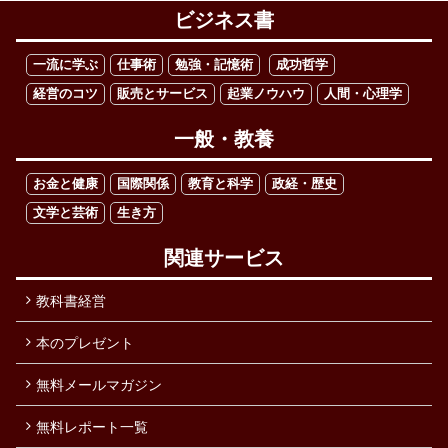
ビジネス書
一流に学ぶ
仕事術
勉強・記憶術
成功哲学
経営のコツ
販売とサービス
起業ノウハウ
人間・心理学
一般・教養
お金と健康
国際関係
教育と科学
政経・歴史
文学と芸術
生き方
関連サービス
教科書経営
本のプレゼント
無料メールマガジン
無料レポート一覧