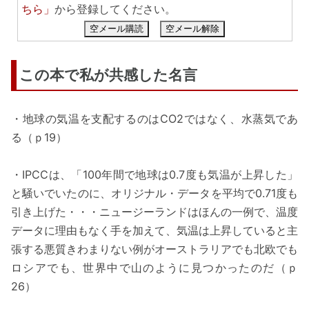
ちら」
から登録してください。
空メール購読
空メール解除
この本で私が共感した名言
・地球の気温を支配するのはCO2ではなく、水蒸気であ
る（ｐ19）
・IPCCは、「100年間で地球は0.7度も気温が上昇した」
と騒いでいたのに、オリジナル・データを平均で0.71度も
引き上げた・・・ニュージーランドはほんの一例で、温度
データに理由もなく手を加えて、気温は上昇していると主
張する悪質きわまりない例がオーストラリアでも北欧でも
ロシアでも、世界中で山のように見つかったのだ（ｐ
26）