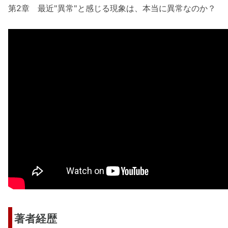
第2章 最近"異常"と感じる現象は、本当に異常なのか？
著者経歴