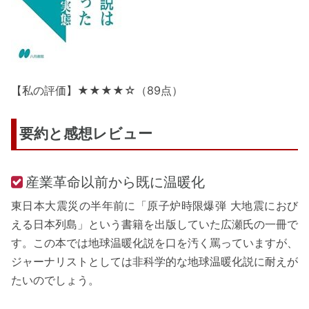
【私の評価】★★★★☆（89点）
要約と感想レビュー
産業革命以前から既に温暖化
東日本大震災の半年前に「原子炉時限爆弾 大地震におび
える日本列島」という書籍を出版していた広瀬氏の一冊で
す。この本では地球温暖化説を口を汚く罵っていますが、
ジャーナリストとしては非科学的な地球温暖化説に耐えが
たいのでしょう。