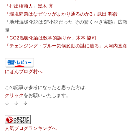
「排出権商人」黒木 亮
「環境問題はなぜウソがまかり通るのか3」武田 邦彦
「地球温暖化説はSF小説だった その驚くべき実態」広瀬
隆
「CO2温暖化論は数学的誤りか」木本 協司
「チェンジング・ブルー気候変動の謎に迫る」大河内直彦
にほんブログ村へ
この記事が参考になったと思った方は、
クリック
をお願いいたします。
↓ ↓ ↓
人気ブログランキングへ