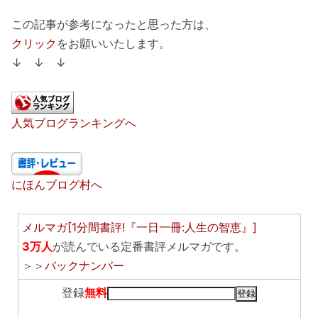
この記事が参考になったと思った方は、
クリック
をお願いいたします。
↓ ↓ ↓
人気ブログランキングへ
にほんブログ村へ
メルマガ[1分間書評!『一日一冊:人生の智恵』]
3万人
が読んでいる定番書評メルマガです。
＞＞
バックナンバー
登録
無料