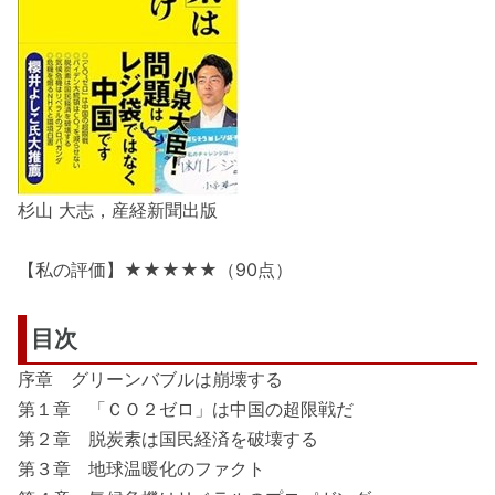
杉山 大志，産経新聞出版
【私の評価】★★★★★（90点）
目次
序章 グリーンバブルは崩壊する
第１章 「ＣＯ２ゼロ」は中国の超限戦だ
第２章 脱炭素は国民経済を破壊する
第３章 地球温暖化のファクト