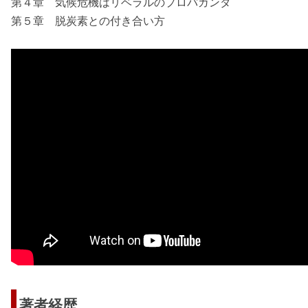
第４章 気候危機はリベラルのプロパガンダ
第５章 脱炭素との付き合い方
著者経歴