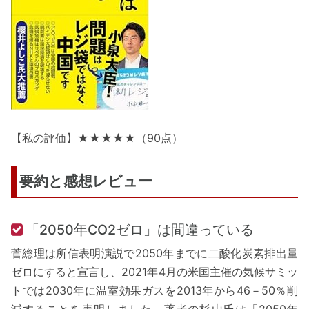
【私の評価】★★★★★（90点）
要約と感想レビュー
「2050年CO2ゼロ」は間違っている
菅総理は所信表明演説で2050年までに二酸化炭素排出量
ゼロにすると宣言し、2021年4月の米国主催の気候サミッ
トでは2030年に温室効果ガスを2013年から46－50％削