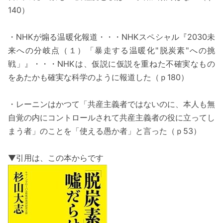
140）
・NHKが煽る温暖化報道・・・NHKスペシャル『2030未
来への分岐点（１）「暴走する温暖化"脱炭素"への挑
戦」』・・・NHKは、仮説に仮説を重ねた不確実なもの
をあたかも確実な科学のように報道した（ｐ180）
・レーニンはかつて「共産主義者ではないのに、本人も無
自覚の内にコントロールされて共産主義者の役に立ってし
まう者」のことを「使える愚か者」と言った（ｐ53）
▼引用は、この本からです