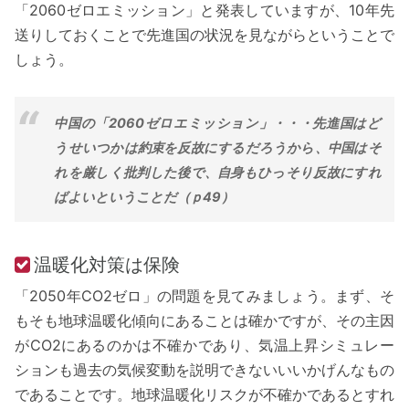
「2060ゼロエミッション」と発表していますが、10年先
送りしておくことで先進国の状況を見ながらということで
しょう。
中国の「2060ゼロエミッション」・・・先進国はど
うせいつかは約束を反故にするだろうから、中国はそ
れを厳しく批判した後で、自身もひっそり反故にすれ
ばよいということだ（ｐ49）
温暖化対策は保険
「2050年CO2ゼロ」の問題を見てみましょう。まず、そ
もそも地球温暖化傾向にあることは確かですが、その主因
がCO2にあるのかは不確かであり、気温上昇シミュレー
ションも過去の気候変動を説明できないいいかげんなもの
であることです。地球温暖化リスクが不確かであるとすれ