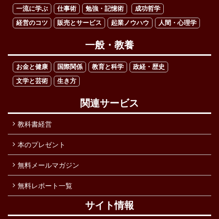
一流に学ぶ
仕事術
勉強・記憶術
成功哲学
経営のコツ
販売とサービス
起業ノウハウ
人間・心理学
一般・教養
お金と健康
国際関係
教育と科学
政経・歴史
文学と芸術
生き方
関連サービス
教科書経営
本のプレゼント
無料メールマガジン
無料レポート一覧
サイト情報