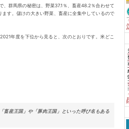
、群馬県の秘密は、野菜37.1％、畜産48.2％合わせて
あります。儲けの大きい野菜、畜産に全集中しているので
2021年度を下位から見ると、次のとおりです。米どこ
「畜産王国」や「豚肉王国」といった呼び名もある