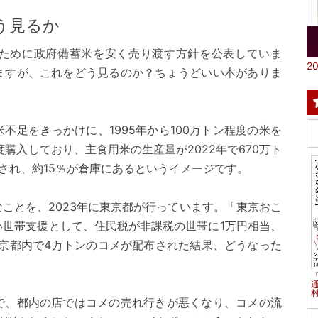
う見るか
ために政府備蓄米を安く売り渡す方針を公表していま
20
ますが、これをどう見るのか？ちょうどいい本がありま
不足をきっかけに、1995年から100万トン程度の米を
購入しており、主食用米の生産量が2022年で670万ト
され、約15％が倉庫にあるというイメージです。
ことを、2023年に東京都が行っています。「東京おこ
い世帯支援として、住民税が非課税の世帯に1万円相当、
東京都内で4万トンのコメが配布された結果、どうなった
村
で、都内の店ではコメの売れ行きが悪くなり、コメの流