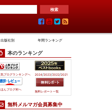
出版社別
年間ランキング
本のランキング
/
/
/
人気ブログランキングへ
2024
2023
2022
2021
にほんブログ村へ
無料レポート一覧
無料メルマガ会員募集中