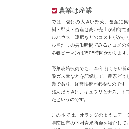
農業は産業
では、儲けの大きい野菜、畜産に集
樹・野菜・畜産は高い売上が期待で
ルハウス、暖房などのコストがかか
ル当たりの労働時間でみるとコメの全
冬春ピーマンは1506時間かかります
野菜栽培技術でも、25年前くらい
酸ガス量などを記録して、農家どう
業であり、経営技術が必要なのです。
結んだときは、キュウリとナス、ト
たというのです。
この本では、オランダのようにデー
県南国市の下村青果商会を紹介して