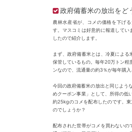
政府備蓄米の放出をど
農林水産省が、コメの価格を下げる
す。マスコミは好意的に報道してい
したので紹介します。
まず、政府備蓄米とは、冷夏による米
保管しているもの。毎年20万トン程度
ンなので、流通量の約3％が毎年購入
今回の政府備蓄米の放出と同じような
めクーポン事業」として、所得の低
約25kgのコメを配布したのです。
のでしょうか？
配布された世帯がコメを買わないの