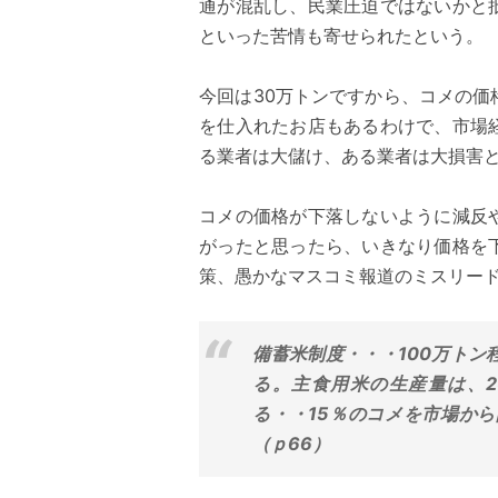
通が混乱し、民業圧迫ではないかと
といった苦情も寄せられたという。
今回は30万トンですから、コメの
を仕入れたお店もあるわけで、市場
る業者は大儲け、ある業者は大損害
コメの価格が下落しないように減反
がったと思ったら、いきなり価格を
策、愚かなマスコミ報道のミスリー
備蓄米制度・・・100万ト
る。主食用米の生産量は、2
る・・15％のコメを市場か
（ｐ66）