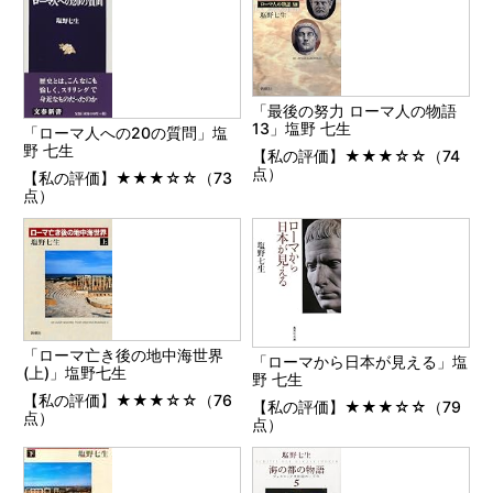
「最後の努力 ローマ人の物語
13」塩野 七生
「ローマ人への20の質問」塩
野 七生
【私の評価】★★★☆☆（74
点）
【私の評価】★★★☆☆（73
点）
「ローマ亡き後の地中海世界
「ローマから日本が見える」塩
(上)」塩野七生
野 七生
【私の評価】★★★☆☆（76
【私の評価】★★★☆☆（79
点）
点）