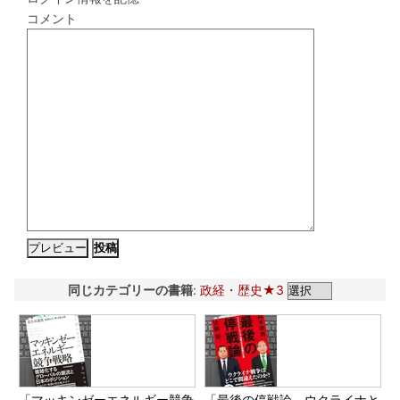
コメント
同じカテゴリーの書籍
:
政経・歴史★3
「マッキンゼーエネルギー競争
「最後の停戦論 ウクライナと