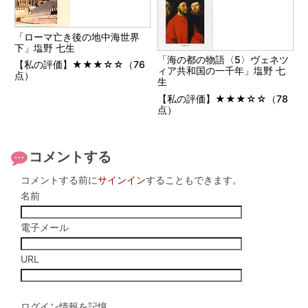
「ローマ亡き後の地中海世界
下」塩野 七生
「海の都の物語〈5〉ヴェネツ
【私の評価】★★★☆☆（76
ィア共和国の一千年」塩野 七
点）
生
【私の評価】★★★☆☆（78
点）
コメントする
コメントする前に
サインイン
することもできます。
名前
電子メール
URL
ログイン情報を記憶