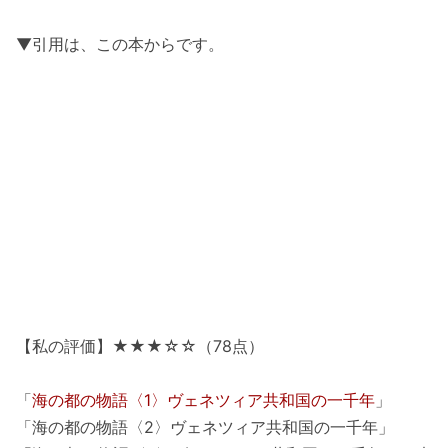
▼引用は、この本からです。
【私の評価】★★★☆☆（78点）
「
海の都の物語〈1〉ヴェネツィア共和国の一千年
」
「海の都の物語〈2〉ヴェネツィア共和国の一千年」