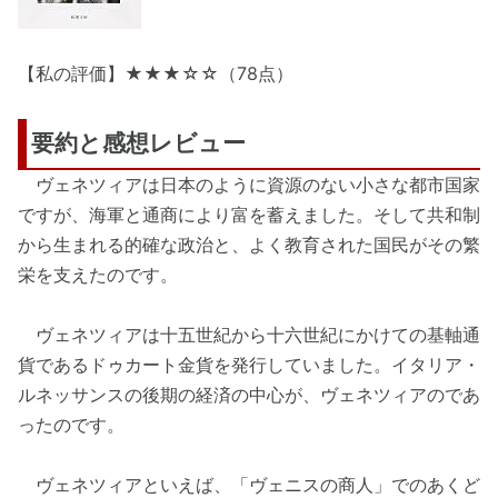
【私の評価】★★★☆☆（78点）
要約と感想レビュー
ヴェネツィアは日本のように資源のない小さな都市国家
ですが、海軍と通商により富を蓄えました。そして共和制
から生まれる的確な政治と、よく教育された国民がその繁
栄を支えたのです。
ヴェネツィアは十五世紀から十六世紀にかけての基軸通
貨であるドゥカート金貨を発行していました。イタリア・
ルネッサンスの後期の経済の中心が、ヴェネツィアのであ
ったのです。
ヴェネツィアといえば、「ヴェニスの商人」でのあくど