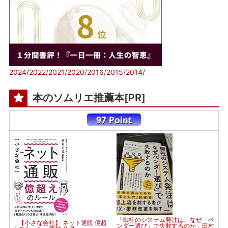
2024/
2022
/
2021
/
2020
/
2016
/
2015
/
2014/
本のソムリエ推薦本[PR]
「御社のシステム発注は、なぜ「ベ
「【小さな会社】 ネット通販 億超
ンダー選び」で失敗するのか」田村