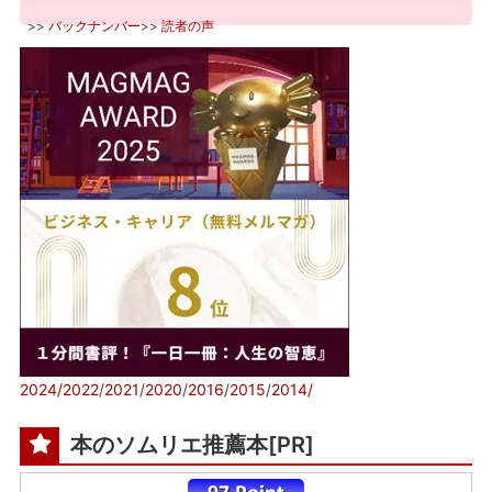
>>
バックナンバー
>>
読者の声
2024/
2022
/
2021
/
2020
/
2016
/
2015
/
2014/
本のソムリエ推薦本[PR]