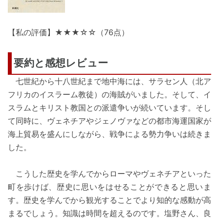
【私の評価】★★★☆☆（76点）
要約と感想レビュー
七世紀から十八世紀まで地中海には、サラセン人（北ア
フリカのイスラーム教徒）の海賊がいました。そして、イ
スラムとキリスト教国との派遣争いが続いています。そし
て同時に、ヴェネチアやジェノヴァなどの都市海運国家が
海上貿易を盛んにしながら、戦争による勢力争いは続きま
した。
こうした歴史を学んでからローマやヴェネチアといった
町を歩けば、歴史に思いをはせることができると思いま
す。歴史を学んでから観光することでより知的な感動が高
まるでしょう。知識は時間を超えるのです。塩野さん、良