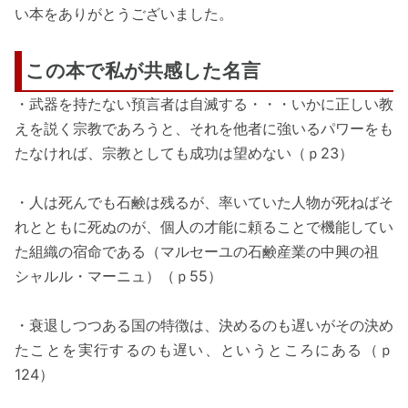
い本をありがとうございました。
この本で私が共感した名言
・武器を持たない預言者は自滅する・・・いかに正しい教
えを説く宗教であろうと、それを他者に強いるパワーをも
たなければ、宗教としても成功は望めない（ｐ23）
・人は死んでも石鹸は残るが、率いていた人物が死ねばそ
れとともに死ぬのが、個人の才能に頼ることで機能してい
た組織の宿命である（マルセーユの石鹸産業の中興の祖
シャルル・マーニュ）（ｐ55）
・衰退しつつある国の特徴は、決めるのも遅いがその決め
たことを実行するのも遅い、というところにある（ｐ
124）