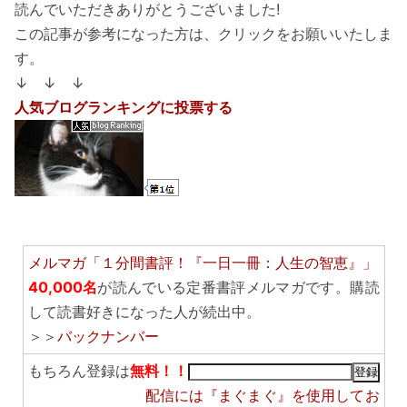
読んでいただきありがとうございました!
この記事が参考になった方は、クリックをお願いいたしま
す。
↓ ↓ ↓
人気ブログランキングに投票する
メルマガ「１分間書評！『一日一冊：人生の智恵』」
40,000名
が読んでいる定番書評メルマガです。購読
して読書好きになった人が続出中。
＞＞
バックナンバー
もちろん登録は
無料！！
配信には
『まぐまぐ』
を使用してお