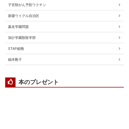
子宮頸がん予防ワクチン
新疆ウイグル自治区
森友学園問題
加計学園獣医学部
STAP細胞
細木数子
本のプレゼント