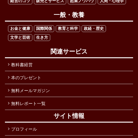
経営のコツ
販売とサービス
起業ノウハウ
人間・心理学
一般・教養
お金と健康
国際関係
教育と科学
政経・歴史
文学と芸術
生き方
関連サービス
教科書経営
本のプレゼント
無料メールマガジン
無料レポート一覧
サイト情報
プロフィール