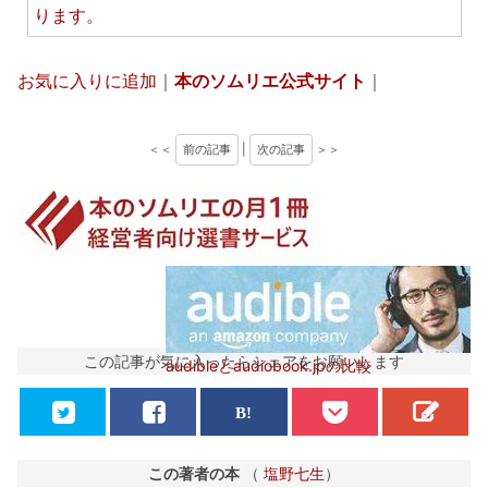
ります。
お気に入りに追加
｜
本のソムリエ公式サイト
｜
＜＜
前の記事
|
次の記事
＞＞
この記事が気に入ったらシェアをお願いします
audibleとaudiobook.jpの比較
この著者の本
（
塩野七生
）