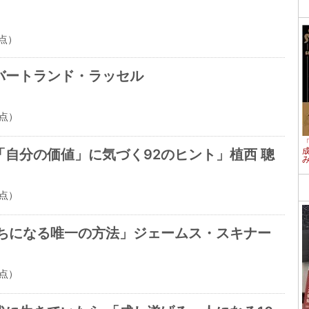
点）
バートランド・ラッセル
点）
自分の価値」に気づく92のヒント」植西 聰
点）
持ちになる唯一の方法」ジェームス・スキナー
点）