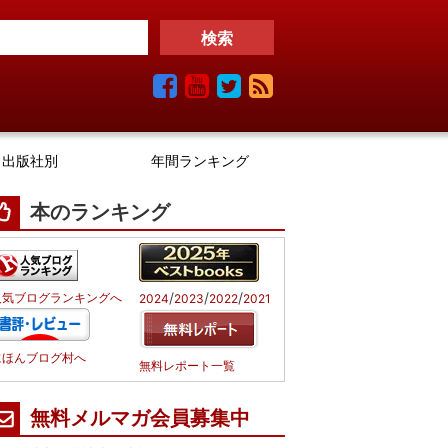
出版社別
年間ランキング
本のランキング
/
/
/
人気ブログランキングへ
2024
2023
2022
2021
にほんブログ村へ
無料レポート一覧
無料メルマガ会員募集中