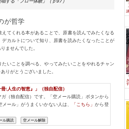
唱する「フロー体験」（ｐ97）
のが哲学
教えてくれる本があることで、原書を読んでみたくなる
、デカルトについて知り、原書を読みたくなったことが
ありませんでした。
りたいことを調べる、やってみたいことをやれるチャン
をありがとうございました。
一冊:人生の智恵』」（独自配信）
マガ（独自配信）です。「空メール購読」ボタンから
空メール」がうまくいかない人は、
「こちら」
から登
ール購読
空メール解除