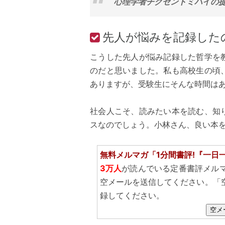
心理学者チクセントミハイの提
先人が悩みを記録した
こうした先人が悩み記録した哲学を
のだと思いました。私も高校生の頃
ありますが、受験生にそんな時間は
社会人こそ、読みたい本を読む、知
スなのでしょう。小林さん、良い本
無料メルマガ「1分間書評!『一日
3万人
が読んでいる定番書評メル
空メールを送信してください。「
録してください。
空メ