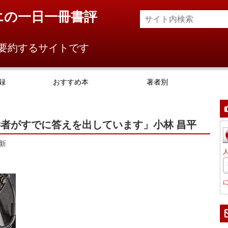
エの一日一冊書評
要約するサイトです
録
おすすめ本
著者別
者がすでに答えを出しています」小林 昌平
新