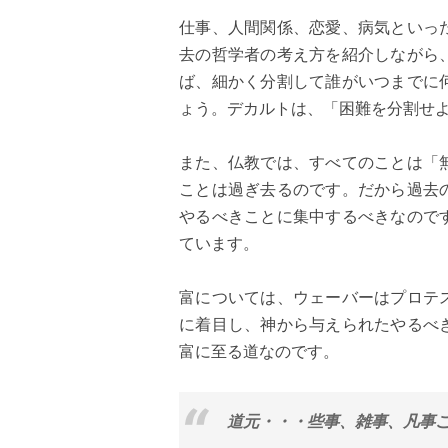
仕事、人間関係、恋愛、病気といっ
去の哲学者の考え方を紹介しながら
ば、細かく分割して誰がいつまでに
ょう。デカルトは、「困難を分割せ
また、仏教では、すべてのことは「
ことは過ぎ去るのです。だから過去
やるべきことに集中するべきなので
ています。
富については、ウェーバーはプロテ
に着目し、神から与えられたやるべ
富に至る道なのです。
道元・・・些事、雑事、凡事こ