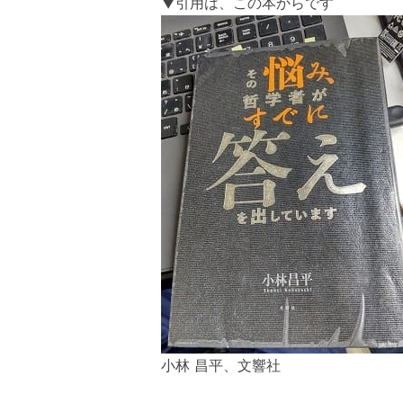
▼引用は、この本からです
小林 昌平、文響社