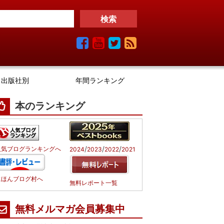
出版社別
年間ランキング
本のランキング
/
/
/
人気ブログランキングへ
2024
2023
2022
2021
にほんブログ村へ
無料レポート一覧
無料メルマガ会員募集中