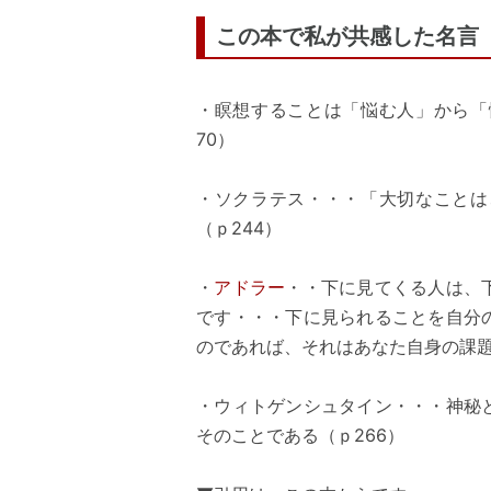
この本で私が共感した名言
・瞑想することは「悩む人」から「
70）
・ソクラテス・・・「大切なことは
（ｐ244）
・
アドラー
・・下に見てくる人は、
です・・・下に見られることを自分
のであれば、それはあなた自身の課題
・ウィトゲンシュタイン・・・神秘
そのことである（ｐ266）