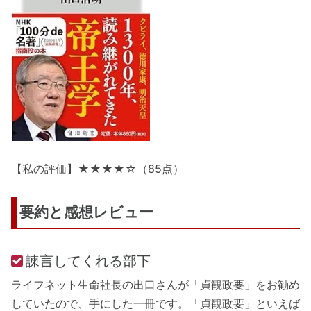
【私の評価】★★★★☆（85点）
要約と感想レビュー
諫言してくれる部下
ライフネット生命社長の出口さんが「貞観政要」をお勧め
していたので、手にした一冊です。「貞観政要」といえば