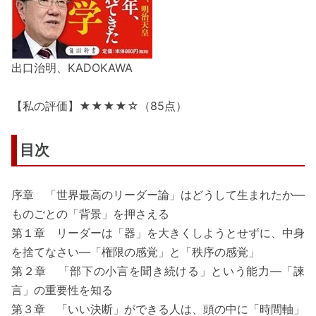
出口治明、KADOKAWA
【私の評価】★★★★☆（85点）
目次
序章 「世界最高のリーダー論」はどうして生まれたか―
ものごとの「背景」を押さえる
第１章 リーダーは「器」を大きくしようとせずに、中身
を捨てなさい―「権限の感覚」と「秩序の感覚」
第２章 「部下の小言を聞き続ける」という能力―「諫
言」の重要性を知る
第３章 「いい決断」ができる人は、頭の中に「時間軸」