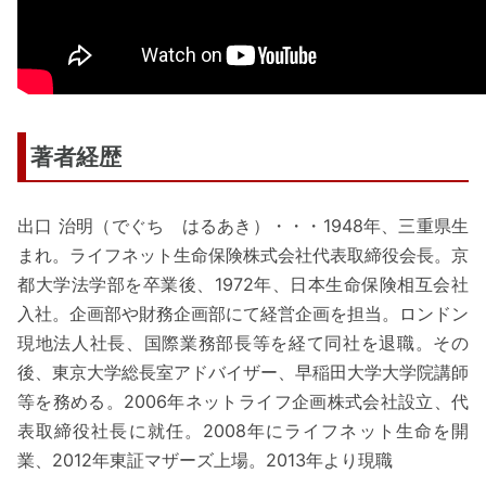
著者経歴
出口 治明（でぐち はるあき）・・・1948年、三重県生
まれ。ライフネット生命保険株式会社代表取締役会長。京
都大学法学部を卒業後、1972年、日本生命保険相互会社
入社。企画部や財務企画部にて経営企画を担当。ロンドン
現地法人社長、国際業務部長等を経て同社を退職。その
後、東京大学総長室アドバイザー、早稲田大学大学院講師
等を務める。2006年ネットライフ企画株式会社設立、代
表取締役社長に就任。2008年にライフネット生命を開
業、2012年東証マザーズ上場。2013年より現職