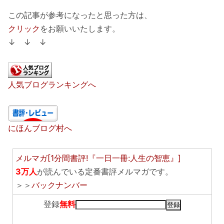
この記事が参考になったと思った方は、
クリック
をお願いいたします。
↓ ↓ ↓
人気ブログランキングへ
にほんブログ村へ
メルマガ[1分間書評!『一日一冊:人生の智恵』]
3万人
が読んでいる定番書評メルマガです。
＞＞
バックナンバー
登録
無料