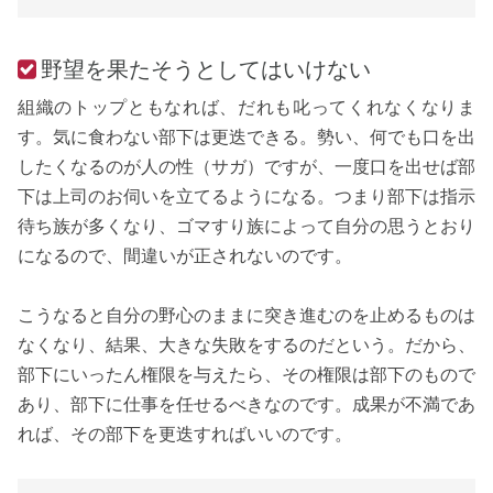
野望を果たそうとしてはいけない
組織のトップともなれば、だれも叱ってくれなくなりま
す。気に食わない部下は更迭できる。勢い、何でも口を出
したくなるのが人の性（サガ）ですが、一度口を出せば部
下は上司のお伺いを立てるようになる。つまり部下は指示
待ち族が多くなり、ゴマすり族によって自分の思うとおり
になるので、間違いが正されないのです。
こうなると自分の野心のままに突き進むのを止めるものは
なくなり、結果、大きな失敗をするのだという。だから、
部下にいったん権限を与えたら、その権限は部下のもので
あり、部下に仕事を任せるべきなのです。成果が不満であ
れば、その部下を更迭すればいいのです。