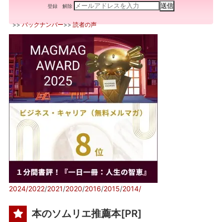
登録
解除
>>
バックナンバー
>>
読者の声
2024/
2022
/
2021
/
2020
/
2016
/
2015
/
2014/
本のソムリエ推薦本[PR]