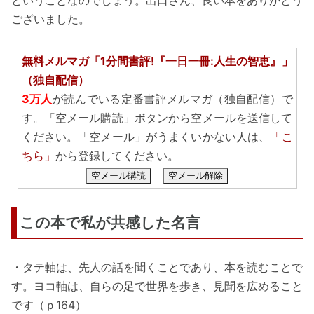
ございました。
無料メルマガ「1分間書評!『一日一冊:人生の智恵』」
（独自配信）
3万人
が読んでいる定番書評メルマガ（独自配信）で
す。「空メール購読」ボタンから空メールを送信して
ください。「空メール」がうまくいかない人は、
「こ
ちら」
から登録してください。
空メール購読
空メール解除
この本で私が共感した名言
・タテ軸は、先人の話を聞くことであり、本を読むことで
す。ヨコ軸は、自らの足で世界を歩き、見聞を広めること
です（ｐ164）