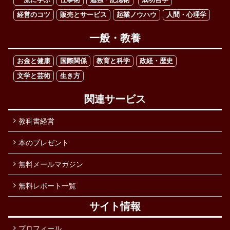
経営のコツ
販売とサービス
起業ノウハウ
人間・心理学
一般・教養
お金と健康
国際関係
教育と科学
政経・歴史
文学と芸術
生き方
関連サービス
教科書経営
本のプレゼント
無料メールマガジン
無料レポート一覧
サイト情報
プロフィール