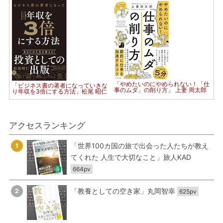
「やめたいのにやめられない！「仕
「ビジネス書の著者になっていきな
事のムダ」の削り方」 上妻 周太郎
り年収を3倍にする方法」松尾 昭仁
アクセスランキング
「世界100カ国の旅で出会った人たちが教え
1
てくれた 人生で大切なこと」旅人KAD
664pv
「教養としての空き家」丸岡智幸
2
625pv