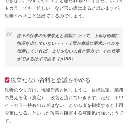
できない。今すぐやれ！」と怒られるのですから、ホワイ
トカラーでも「忙しい」など言い訳は出ると思いますが、
改善すべきことは出てくるのでしょう。
部下の仕事の出来栄えと納期について、上司は明確に
指示を出していない・・・上司が事前に要求レベルを
指示していれば、より少ない人員と労力で、その仕事
ができるはずである（ｐ188）
役立たない資料と会議をやめる
改善のやり方は、現場作業と同じように、目標設定、業務
の見える化（測定）、改善と流れていきます。ただ、ホワ
イトカラー特有のムダはない、とかムダを指摘すると上司
否定になる、といった改善を阻害する雰囲気は強いようで
す。