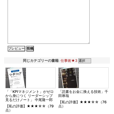
同じカテゴリーの書籍
:
仕事術★3
「「KPIマネジメント」がゼロ
「読書をお金に換える技術」千
から身につく リーダーシップ
田琢哉
見るだけノート」 中尾隆一郎
【私の評価】★★★☆☆（76
【私の評価】★★★☆☆（79
点）
点）