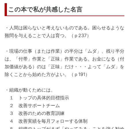
この本で私が共感した名言
・人間は困らないと考えないものである。困らせるような
難問を与えることで人は育つ。（ｐ237）
・現場の仕事（または作業）の半分は「ムダ」、残り半分
は、「付帯」作業と「正味」作業である。お金になる（付
加価値がある）のは「正味」だけ・・・よって「ムダ」を
除くことから始めた方がよい。（ｐ191）
・組織が動くためには、
１ トップの具体的目標指示
２ 改善サポートチーム
３ 改善のための教育訓練
４ 改善実績を毎月フォローする体制
５ 組織のトップがまず「やってみる」ことを強く勧め