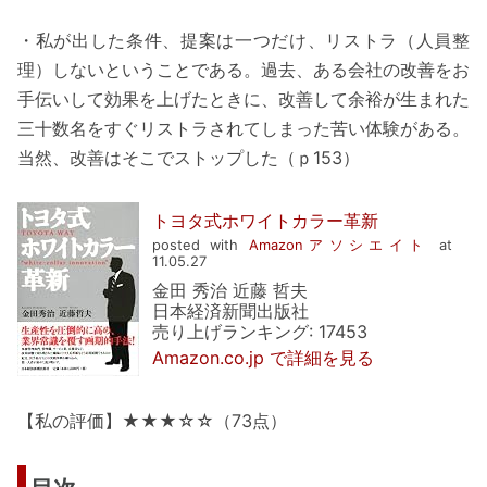
・私が出した条件、提案は一つだけ、リストラ（人員整
理）しないということである。過去、ある会社の改善をお
手伝いして効果を上げたときに、改善して余裕が生まれた
三十数名をすぐリストラされてしまった苦い体験がある。
当然、改善はそこでストップした（ｐ153）
トヨタ式ホワイトカラー革新
posted with
Amazonアソシエイト
at
11.05.27
金田 秀治 近藤 哲夫
日本経済新聞出版社
売り上げランキング: 17453
Amazon.co.jp で詳細を見る
【私の評価】★★★☆☆（73点）