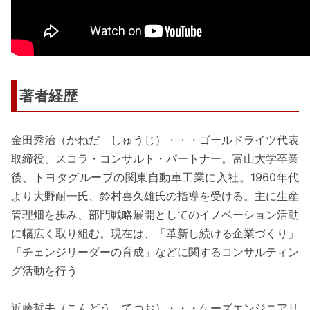
著者経歴
金田秀治（かねだ しゅうじ）・・・ゴールドライツ代表
取締役、スコラ・コンサルト・パートナー。富山大学卒業
後、トヨタグループの関東自動車工業に入社。1960年代
より大野耐一氏、鈴村喜久雄氏の指導を受ける。主に生産
管理畑を歩み、部門戦略展開としてのイノベーション活動
に幅広く取り組む。現在は、「革新し続ける企業づくり」
「チェンジリーダーの育成」などに関するコンサルティン
グ活動を行う
近藤哲夫（こんどう てつお）・・・ケーズエンジニアリ