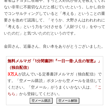
著者はトヨタに在籍中、ずっと大野氏が答えを教えてくれ
ない非常に不親切な人だと感じていたという。しかし自分
でコンサルティングしていると「考える」ということの重
要さを改めて認識して、「そうか、大野さんはわれわれに
「考える」という力をつけさせる「人財づくり」をやって
いたのだ」と気づいたのだというのです。
金田さん、近藤さん、良い本をありがとうございました。
無料メルマガ「1分間書評!『一日一冊:人生の智恵』」
（独自配信）
3万人
が読んでいる定番書評メルマガ（独自配信）で
す。「空メール購読」ボタンから空メールを送信して
ください。「空メール」がうまくいかない人は、
「こ
ちら」
から登録してください。
空メール購読
空メール解除