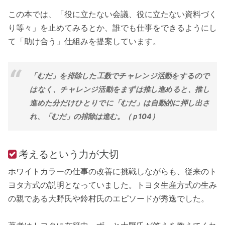
この本では、「役に立たない会議、役に立たない資料づく
り等々」を止めてみるとか、誰でも仕事をできるようにし
て「助け合う」仕組みを提案しています。
「むだ」を排除した工数でチャレンジ活動をするので
はなく、チャレンジ活動をまずは推し進めると、推し
進めた分だけひとりでに「むだ」は自動的に押し出さ
れ、「むだ」の排除は進む。（ｐ104）
考えるという力が大切
ホワイトカラーの仕事の改善に挑戦しながらも、従来のト
ヨタ方式の説明となっていました。トヨタ生産方式の生み
の親である大野氏や鈴村氏のエピソードが秀逸でした。