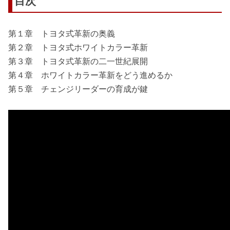
目次
第１章 トヨタ式革新の奥義
第２章 トヨタ式ホワイトカラー革新
第３章 トヨタ式革新の二一世紀展開
第４章 ホワイトカラー革新をどう進めるか
第５章 チェンジリーダーの育成が鍵