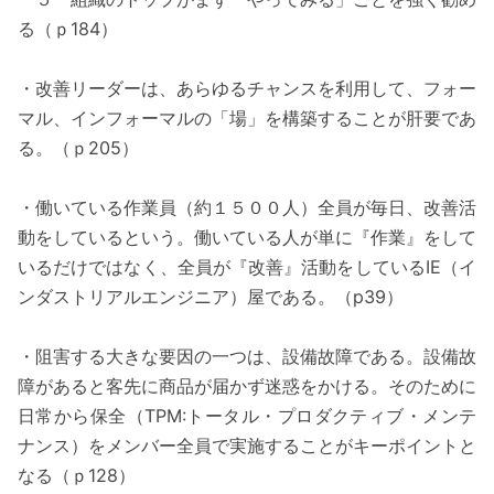
る（ｐ184）
・改善リーダーは、あらゆるチャンスを利用して、フォー
マル、インフォーマルの「場」を構築することが肝要であ
る。（ｐ205）
・働いている作業員（約１５００人）全員が毎日、改善活
動をしているという。働いている人が単に『作業』をして
いるだけではなく、全員が『改善』活動をしているIE（イ
ンダストリアルエンジニア）屋である。（p39）
・阻害する大きな要因の一つは、設備故障である。設備故
障があると客先に商品が届かず迷惑をかける。そのために
日常から保全（TPM:トータル・プロダクティブ・メンテ
ナンス）をメンバー全員で実施することがキーポイントと
なる（ｐ128）