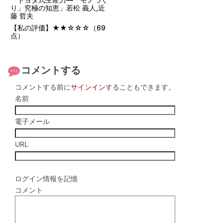
り」究極の知恵」若松 義人,近
藤 哲夫
【私の評価】★★☆☆☆（69
点）
コメントする
コメントする前に
サインイン
することもできます。
名前
電子メール
URL
ログイン情報を記憶
コメント