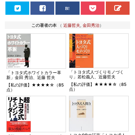
この著者の本
（
近藤哲夫
,
金田秀治
）
「トヨタ式人づくりモノづく
「トヨタ式ホワイトカラー革
り」若松義人、近藤哲夫
新」金田 秀治、近藤 哲夫
【私の評価】★★★★☆（85
【私の評価】★★★★☆（85
点）
点）