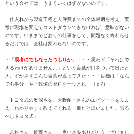
という会社では、うまくいくはずがないのです。
仕入れから製造工程と人件費までの全体最適を考え、実
際に現場を変えてコストダウンできなければ、意味がない
のです。いままでどおりの仕事をして、問題なく終わらせ
るだけでは、会社は変わらないのです。
・「
易者にでもなったつもりか
」・・・思わず「それはで
きるわけがありませんよ」という言葉が口をついて出たと
き、すかさずこんな言葉が返ってきた・・・目標は「なん
でも半分」や「数値のゼロを一つとれ」（ｐ7）
トヨタ式の奥深さを、大野耐一さんのエピソードをふま
え、わかりやすく教えてくれる一冊だと思いました。恐る
べしトヨタ式！
若松さん、近藤さん、 良い本をありがとうございまし