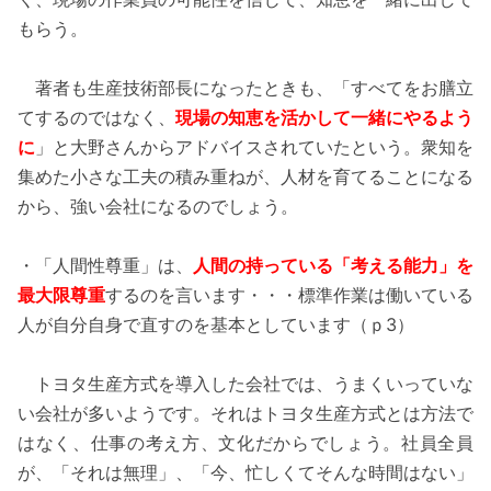
もらう。
著者も生産技術部長になったときも、「すべてをお膳立
てするのではなく、
現場の知恵を活かして一緒にやるよう
に
」と大野さんからアドバイスされていたという。衆知を
集めた小さな工夫の積み重ねが、人材を育てることになる
から、強い会社になるのでしょう。
・「人間性尊重」は、
人間の持っている「考える能力」を
最大限尊重
するのを言います・・・標準作業は働いている
人が自分自身で直すのを基本としています（ｐ3）
トヨタ生産方式を導入した会社では、うまくいっていな
い会社が多いようです。それはトヨタ生産方式とは方法で
はなく、仕事の考え方、文化だからでしょう。社員全員
が、「それは無理」、「今、忙しくてそんな時間はない」