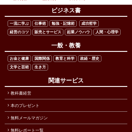
ビジネス書
一流に学ぶ
仕事術
勉強・記憶術
成功哲学
経営のコツ
販売とサービス
起業ノウハウ
人間・心理学
一般・教養
お金と健康
国際関係
教育と科学
政経・歴史
文学と芸術
生き方
関連サービス
教科書経営
本のプレゼント
無料メールマガジン
無料レポート一覧