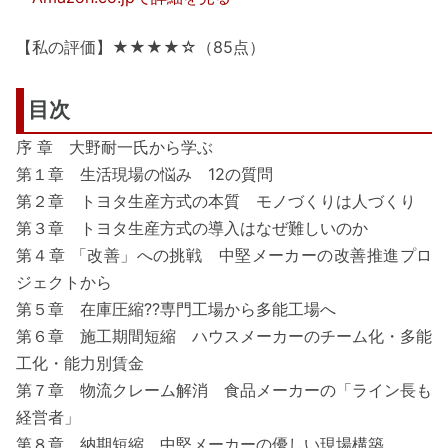
【私の評価】★★★★☆（85点）
目次
序 章 大野耐一氏から学ぶ
第１章 生活現場の悩み 12の質問
第２章 トヨタ生産方式の本質 モノづくりは人づくり
第３章 トヨタ生産方式の導入はなぜ難しいのか
第４章 「改善」への挑戦 中堅メーカーの改善推進プロ
ジェクトから
第５章 在庫圧縮??専門工場から多能工場へ
第６章 施工期間短縮 ハウスメーカーのチーム化・多能
工化・能力別賃金
第７章 物流クレーム解消 食品メーカーの「ライン長も
経営者」
第８章 納期短縮 中堅メーカーの優しい現場構築