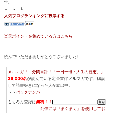
す。
↓ ↓ ↓
人気ブログランキングに投票する
楽天ポイントを集めている方はこちら
読んでいただきありがとうございました!
メルマガ「１分間書評！『一日一冊：人生の智恵』」
36,000名
が読んでいる定番書評メルマガです。購読
して読書好きになった人が続出中。
＞＞
バックナンバー
もちろん登録は
無料！！
配信には
『まぐまぐ』
を使用してお