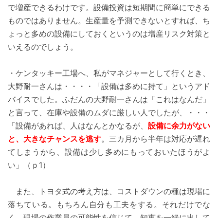
で増産できるわけです。設備投資は短期間に簡単にできる
ものではありません。生産量を予測できないとすれば、ち
ょっと多めの設備にしておくというのは増産リスク対策と
いえるのでしょう。
・ケンタッキー工場へ、私がマネジャーとして行くとき、
大野耐一さんは・・・・「設備は多めに持て」というアド
バイスでした。ふだんの大野耐一さんは「これはなんだ」
と言って、在庫や設備のムダに厳しい人でしたが、・・・
「設備があれば、人はなんとかなるが、
設備に余力がない
と、大きなチャンスを逃す
。三カ月から半年は対応が遅れ
てしまうから、設備は少し多めにもっておいたほうがよ
い」（ｐ1）
また、トヨタ式の考え方は、コストダウンの種は現場に
落ちている。もちろん自分も工夫をする。それだけでな
く、現場の作業員の可能性を信じて、知恵を一緒に出して