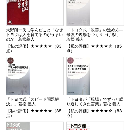
大野耐一氏に学んだこと「なぜ
「トヨタ式「改善」の進め方―
トヨタは人を育てるのがうまい
最強の現場をつくり上げる!」
のか」若松義人
若松 義人
【私の評価】★★★★☆（83
【私の評価】★★★★☆（85
点）
点）
「トヨタ式「スピード問題解
「トヨタが「現場」でずっと繰
決」」若松 義人
り返してきた言葉」若松 義人
【私の評価】★★★★☆（85
【私の評価】★★★★☆（83
点）
点）