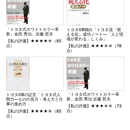
「トヨタ式ホワイトカラー革
トヨタOB独白「トヨタ流「視
新」金田 秀治、近藤 哲夫
える化」成功ノート―「人と現
場が変わる」しくみ」
【私の評価】★★★★☆（85
点）
【私の評価】★★★☆☆（78
点）
「トヨタ式ホワイトカラー革
トヨタOBの証言「トヨタ式人
新」金田 秀治 近藤 哲夫
間力―ものの見方・考え方と仕
事の進め方 」
【私の評価】★★★☆☆（73
点）
【私の評価】★★★★☆（85
点）