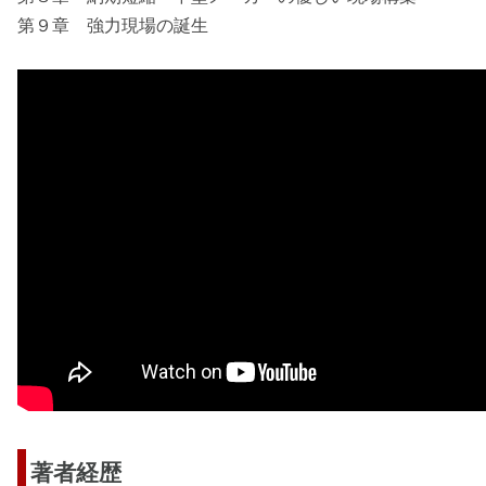
第９章 強力現場の誕生
著者経歴