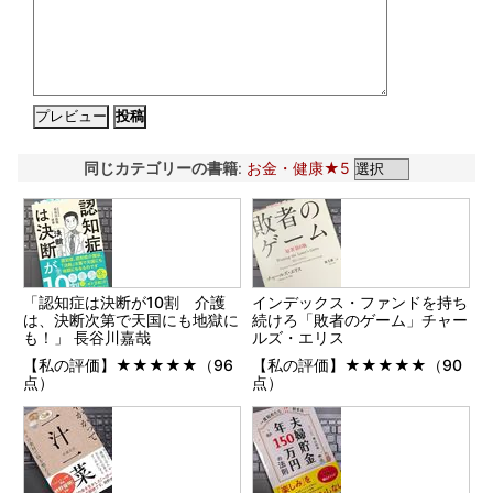
同じカテゴリーの書籍
:
お金・健康★5
「認知症は決断が10割 介護
インデックス・ファンドを持ち
は、決断次第で天国にも地獄に
続けろ「敗者のゲーム」チャー
も！」 長谷川嘉哉
ルズ・エリス
【私の評価】★★★★★（96
【私の評価】★★★★★（90
点）
点）