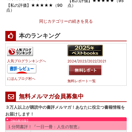
【私の評価】★★★★★（95
【私の評価】★★★★★（90
点）
点）
同じカテゴリーの続きを見る
本のランキング
/
/
/
人気ブログランキングへ
2024
2023
2022
2021
にほんブログ村へ
無料レポート一覧
無料メルマガ会員募集中
３万人以上が購読中の書評メルマガ！あなたに役立つ書籍情報を
お届けします！
【独自配信版】
１分間書評！『一日一冊：人生の智恵』