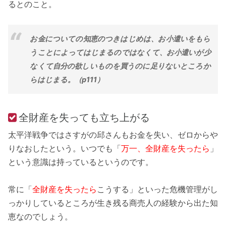
るとのこと。
お金についての知恵のつきはじめは、お小遣いをもら
うことによってはじまるのではなくて、お小遣いが少
なくて自分の欲しいものを買うのに足りないところか
らはじまる。（p111）
全財産を失っても立ち上がる
太平洋戦争ではさすがの邱さんもお金を失い、ゼロからや
りなおしたという。いつでも「
万一、全財産を失ったら
」
という意識は持っているというのです。
常に「
全財産を失ったら
こうする」といった危機管理がし
っかりしているところが生き残る商売人の経験から出た知
恵なのでしょう。