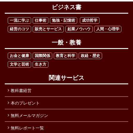
ビジネス書
一流に学ぶ
仕事術
勉強・記憶術
成功哲学
経営のコツ
販売とサービス
起業ノウハウ
人間・心理学
一般・教養
お金と健康
国際関係
教育と科学
政経・歴史
文学と芸術
生き方
関連サービス
教科書経営
本のプレゼント
無料メールマガジン
無料レポート一覧