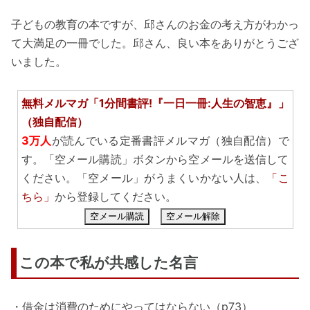
子どもの教育の本ですが、邱さんのお金の考え方がわかっ
て大満足の一冊でした。邱さん、良い本をありがとうござ
いました。
無料メルマガ「1分間書評!『一日一冊:人生の智恵』」
（独自配信）
3万人
が読んでいる定番書評メルマガ（独自配信）で
す。「空メール購読」ボタンから空メールを送信して
ください。「空メール」がうまくいかない人は、
「こ
ちら」
から登録してください。
空メール購読
空メール解除
この本で私が共感した名言
・借金は消費のためにやってはならない（p73）