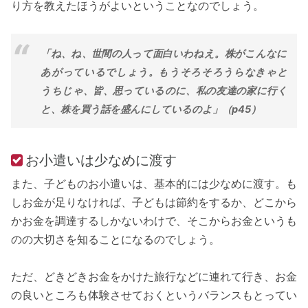
り方を教えたほうがよいということなのでしょう。
「ね、ね、世間の人って面白いわねえ。株がこんなに
あがっているでしょう。もうそろそろうらなきゃと
うちじゃ、皆、思っているのに、私の友達の家に行く
と、株を買う話を盛んにしているのよ」（p45）
お小遣いは少なめに渡す
また、子どものお小遣いは、基本的には少なめに渡す。も
しお金が足りなければ、子どもは節約をするか、どこから
かお金を調達するしかないわけで、そこからお金というも
のの大切さを知ることになるのでしょう。
ただ、どきどきお金をかけた旅行などに連れて行き、お金
の良いところも体験させておくというバランスもとってい