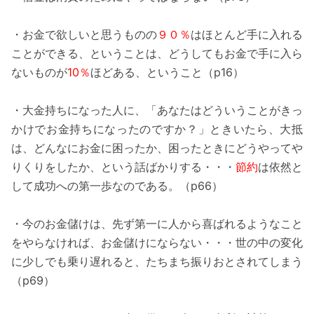
・お金で欲しいと思うものの
９０％
はほとんど手に入れる
ことができる、ということは、どうしてもお金で手に入ら
ないものが
10％
ほどある、ということ（p16）
・大金持ちになった人に、「あなたはどういうことがきっ
かけでお金持ちになったのですか？」ときいたら、大抵
は、どんなにお金に困ったか、困ったときにどうやってや
りくりをしたか、という話ばかりする・・・
節約
は依然と
して成功への第一歩なのである。（p66）
・今のお金儲けは、先ず第一に人から喜ばれるようなこと
をやらなければ、お金儲けにならない・・・世の中の変化
に少しでも乗り遅れると、たちまち振りおとされてしまう
（p69）