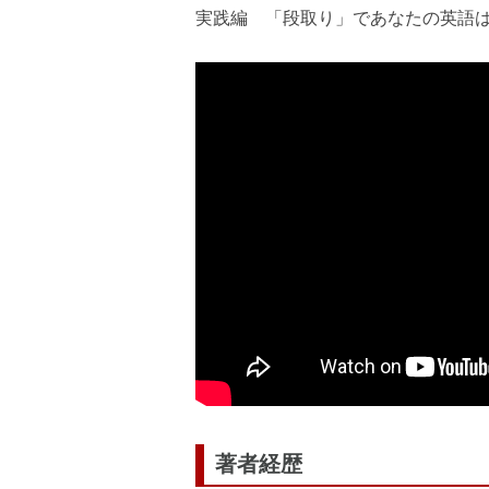
実践編 「段取り」であなたの英語
著者経歴