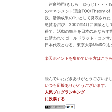
岸良裕司(きしら ゆうじ)・・・1
のマネジメント理論TOC(Theory o
践。活動成果の1つとして発表され
絶賛を浴び、2007年4月に国策と
得て、活動の舞台を日本のみならず世
に請われてゴールドラット・コンサ
日本代表となる。東京大学MMRC(
楽天ポイントを集めている方はこち
読んでいただきありがとうございまし
いつも応援ありがとうございます
。
人気ブログランキング
に投票する