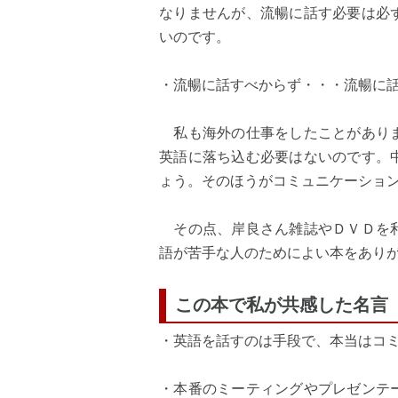
なりませんが、流暢に話す必要は必
いのです。
・流暢に話すべからず・・・流暢に話
私も海外の仕事をしたことがありま
英語に落ち込む必要はないのです。
ょう。そのほうがコミュニケーショ
その点、岸良さん雑誌やＤＶＤを利
語が苦手な人のためによい本をあり
この本で私が共感した名言
・英語を話すのは手段で、本当はコミ
・本番のミーティングやプレゼンテ