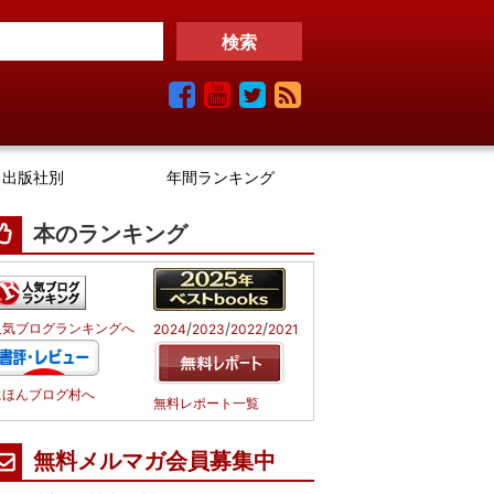
出版社別
年間ランキング
本のランキング
/
/
/
人気ブログランキングへ
2024
2023
2022
2021
にほんブログ村へ
無料レポート一覧
無料メルマガ会員募集中