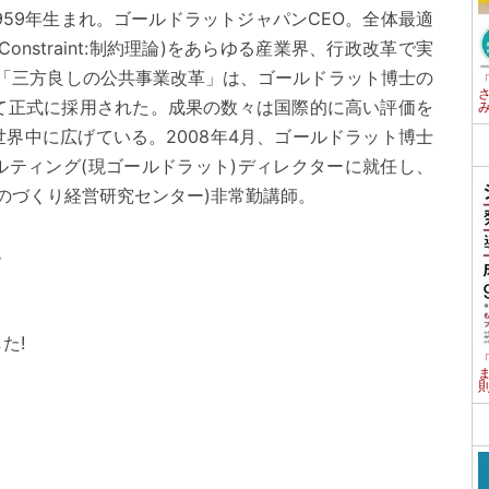
959年生まれ。ゴールドラットジャパンCEO。全体最適
f Constraint:制約理論)をあらゆる産業界、行政改革で実
た「三方良しの公共事業改革」は、ゴールドラット博士の
して正式に採用された。成果の数々は国際的に高い評価を
界中に広げている。2008年4月、ゴールドラット博士
ルティング(現ゴールドラット)ディレクターに就任し、
ものづくり経営研究センター)非常勤講師。
ら
た!