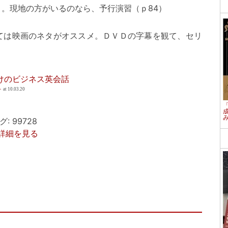
。現地の方がいるのなら、予行演習（ｐ84）
ては映画のネタがオススメ。ＤＶＤの字幕を観て、セリ
漬けのビジネス英会話
ト
at 10.03.20
 99728
p で詳細を見る