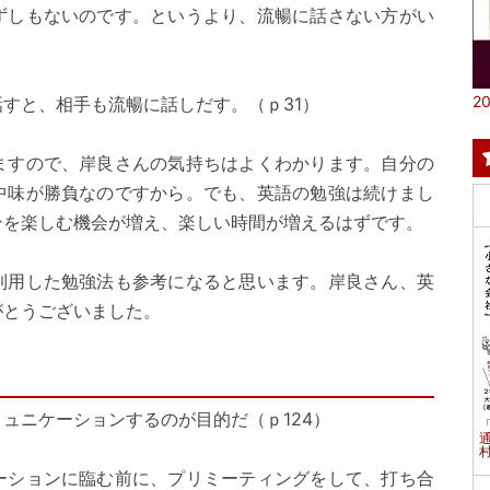
ずしもないのです。というより、流暢に話さない方がい
20
すと、相手も流暢に話しだす。（ｐ31）
すので、岸良さんの気持ちはよくわかります。自分の
中味が勝負なのですから。でも、英語の勉強は続けまし
ンを楽しむ機会が増え、楽しい時間が増えるはずです。
用した勉強法も参考になると思います。岸良さん、英
がとうございました。
ュニケーションするのが目的だ（ｐ124）
村
ーションに臨む前に、プリミーティングをして、打ち合