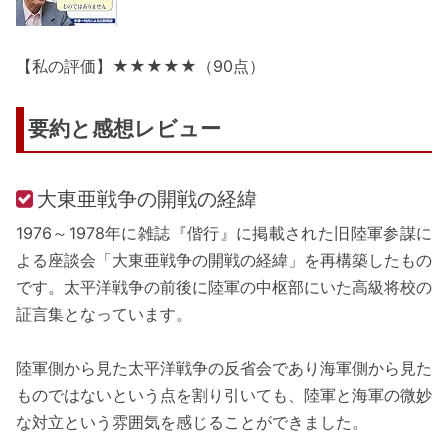
【私の評価】★★★★★（90点）
要約と感想レビュー
大東亜戦争の開戦の経緯
1976～1978年に雑誌『偕行』に掲載された旧陸軍参謀に
よる座談会「大東亜戦争の開戦の経緯」を再構築したもの
です。太平洋戦争の前後に陸軍の中枢部にいた高級将校の
証言集となっています。
陸軍側から見た太平洋戦争の反省会であり海軍側から見た
ものではないという点を割り引いても、陸軍と海軍の微妙
な対立という雰囲気を感じることができました。