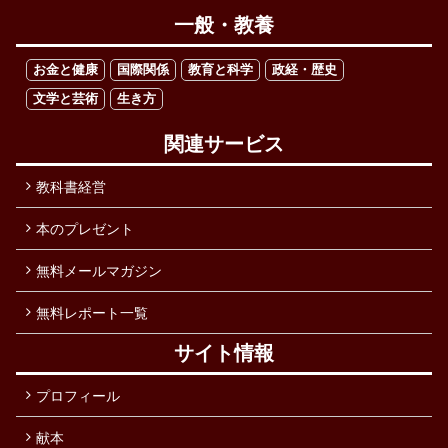
一般・教養
お金と健康
国際関係
教育と科学
政経・歴史
文学と芸術
生き方
関連サービス
教科書経営
本のプレゼント
無料メールマガジン
無料レポート一覧
サイト情報
プロフィール
献本