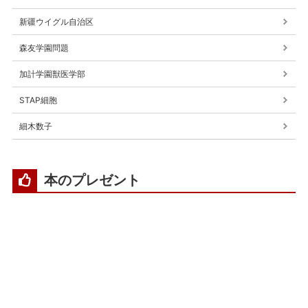
新疆ウイグル自治区
森友学園問題
加計学園獣医学部
STAP細胞
細木数子
本のプレゼント