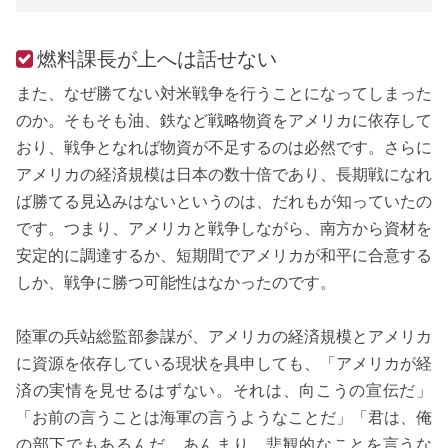
燃料課長が上へは話せない
また、なぜ勝てない対米戦争を行うことになってしまった
のか。そもそも油、鉄など戦略物資をアメリカに依存して
おり、戦争となれば物資が不足するのは必然です。さらに
アメリカの経済規模は日本の数十倍であり、長期戦になれ
ば勝てる見込みはないというのは、だれもが知っていたの
です。つまり、アメリカと戦争しながら、南方から資材を
安定的に調達するか、短期間でアメリカが和平に合意する
しか、戦争に勝つ可能性はなかったのです。
陸軍の兵站総監部参謀が、アメリカの経済規模とアメリカ
に資源を依存している現状を具申しても、「アメリカが経
済の実情を見せるはずない。それは、向こうの宣伝だ」
「お前の言うことは海軍の言うようなことだ」「君は、俺
の部下でもあるんだ。あんまり、悲観的なことを言うな