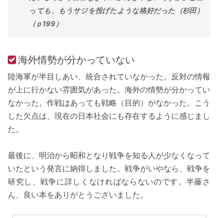
っても、もうサジを投げたような格好だった（杉田）
（ｐ199）
海外情勢が分かっていない
陸海軍が半目しあい、統合されていなかった。反対の情報
が上に行かない雰囲気があった。海外の情勢が分かってい
なかった。作戦はあっても戦略（目的）がなかった。こう
した欠点は、現在の日本社会にも存在するように感じまし
た。
最後に、明治から昭和となり戦争を知る人が少なくなって
いたという発言に納得しました。戦争がいやなら、戦争を
研究し、戦争に詳しくなければならないのです。半藤さ
ん、良い本をありがとうございました。