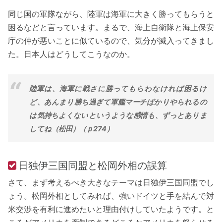
同じ国の軍隊ながら、陸軍は海軍に大きく勝ってもらうと
困るなどと言っています。まるで、海上自衛隊と海上保安
庁の仲が悪いことに似ているので、気分が滅入ってきまし
た。日本人はどうしてこうなのか。
陸軍は、海軍に戦さに勝ってもらわなければ困るけ
ど、あんまり勝ち過ぎて軍艦マーチばかりやられるの
は気持ちよくないというような感情も、ずっとありま
してね（松田）（ｐ274）
日独伊三国同盟と松岡外相の誤算
さて、まず考えるべき大きなテーマは日独伊三国同盟でし
ょう。松岡外相としてみれば、強いドイツと手を結んで対
米交渉を有利に進めたいと理由付けしていたようです。と