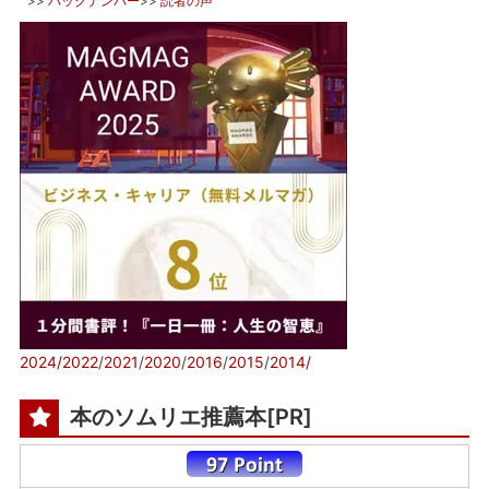
>>
バックナンバー
>>
読者の声
2024/
2022
/
2021
/
2020
/
2016
/
2015
/
2014/
本のソムリエ推薦本[PR]