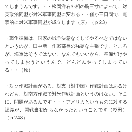
てしまうんです。・・松岡洋右外相の胸三寸によって、対
英政治同盟が対米軍事同盟に変わる・・僅か三日間で、電
撃的に対米軍事同盟が成立します（原）（ｐ23）
・戦争準備は、国家の戦争決意なくしてやるべきではない
というのが、田中新一作戦部長の強硬な主張です。ところ
が、海軍はそうではない。なんでもいいから、準備だけや
ってしまおうというんで、どんどんやってしまってい
る・・（原）
・対ソ作戦計画がある。対支（対中国）作戦計画はあるけ
れども、対南方作戦で対米作戦計画というのはない。そこ
に、問題があるんです・・・アメリカというものに対する
認識が、開戦当初からなかったということです（杉田）
（ｐ248）