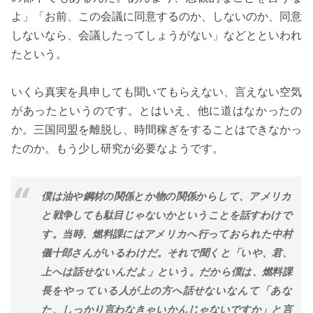
よ」「お前、この会議に同意するのか、しないのか、同意
しないなら、会議したってしょうがない」などとといわれ
たという。
いくら真実を具申しても聞いてもらえない、言えない空気
があったというのです。とはいえ、他に道はなかったの
か。三国同盟を離脱し、時間稼ぎをすることはできなかっ
たのか。もう少し研究が必要なようです。
僕は油や鋼材の関係とか物の関係からして、アメリカ
と戦争しても駄目じゃないかということを話すわけで
す。当時、燃料課にはアメリカへ行っておられた中村
儀十郎さんがいるわけだ。それで聞くと「いや、君、
上へは話せないんだよ」という。だから僕は、燃料課
長をやっている人が上の方へ話せないなんて「あな
た、しっかり言わなきゃいかんじゃないですか」と言