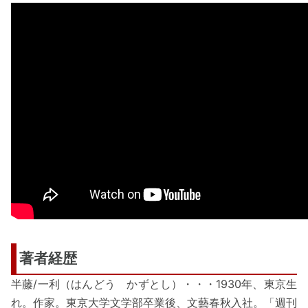
著者経歴
半藤/一利（はんどう かずとし）・・・1930年、東京生
れ。作家。東京大学文学部卒業後、文藝春秋入社。「週刊