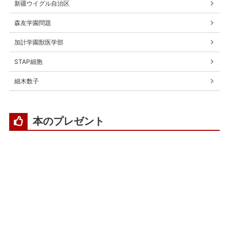
新疆ウイグル自治区
森友学園問題
加計学園獣医学部
STAP細胞
細木数子
本のプレゼント