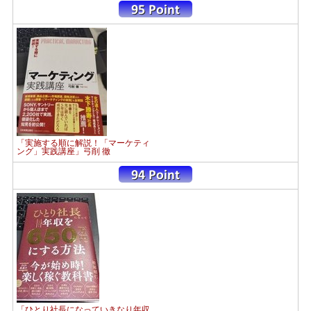
「実施する順に解説！「マーケティ
ング」実践講座」弓削 徹
「ひとり社長になっていきなり年収