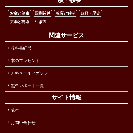
一般・教養
お金と健康
国際関係
教育と科学
政経・歴史
文学と芸術
生き方
関連サービス
教科書経営
本のプレゼント
無料メールマガジン
無料レポート一覧
サイト情報
献本
お問い合わせ