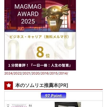
2024/
2022
/
2021
/
2020
/
2016
/
2015
/
2014/
本のソムリエ推薦本[PR]