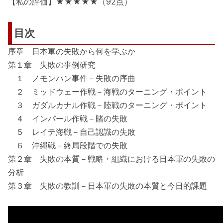
【私の評価】★★★★★（92点）
目次
序章 日本軍の失敗から何を学ぶか
第１章 失敗の事例研究
１ ノモンハン事件－失敗の序曲
２ ミッドウェー作戦－海戦のターニング・ポイント
３ ガダルカナル作戦－陸戦のターニング・ポイント
４ インパール作戦－賭の失敗
５ レイテ海戦－自己認識の失敗
６ 沖縄戦－終局段階での失敗
第２章 失敗の本質－戦略・組織における日本軍の失敗の
分析
第３章 失敗の教訓－日本軍の失敗の本質と今日的課題