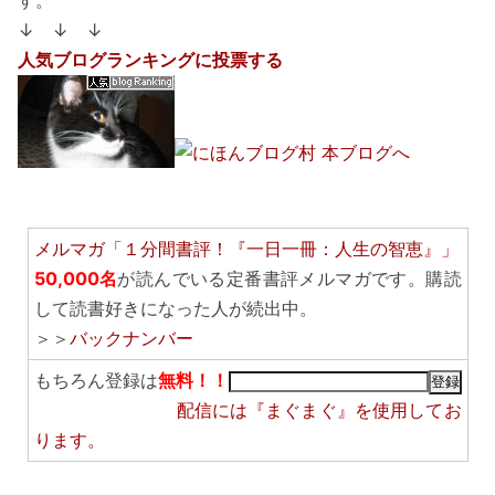
す。
↓ ↓ ↓
人気ブログランキングに投票する
メルマガ「１分間書評！『一日一冊：人生の智恵』」
50,000名
が読んでいる定番書評メルマガです。購読
して読書好きになった人が続出中。
＞＞
バックナンバー
もちろん登録は
無料！！
配信には
『まぐまぐ』
を使用してお
ります。