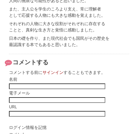
人間の無限な可能性があると思いました。
また、主人公を学生のころより支え、常に理解者
として応援する人物にも大きな感動を覚えました。
それぞれの人物に大きな役割がそれぞれに存在する
ことと、真剣な生き方と覚悟に感動しました。
日本の礎を作り、また現代社会でも国民がその歴史を
最認識する本でもあると思いました。
コメントする
コメントする前に
サインイン
することもできます。
名前
電子メール
URL
ログイン情報を記憶