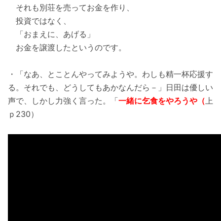
それも別荘を売ってお金を作り、
投資ではなく、
「おまえに、あげる」
お金を譲渡したというのです。
・「なあ、とことんやってみようや。わしも精一杯応援す
る。それでも、どうしてもあかなんだら－」日田は優しい
声で、しかし力強く言った。「
一緒に乞食をやろうや（
上
ｐ230）