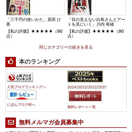
「三千円の使いかた」原田 ひ
「目の見えない白鳥さんとアー
香
トを見にいく」川内 有緒
【私の評価】★★★★★（90
【私の評価】★★★★★（90
点）
点）
同じカテゴリーの続きを見る
本のランキング
/
/
/
人気ブログランキングへ
2024
2023
2022
2021
にほんブログ村へ
無料レポート一覧
無料メルマガ会員募集中