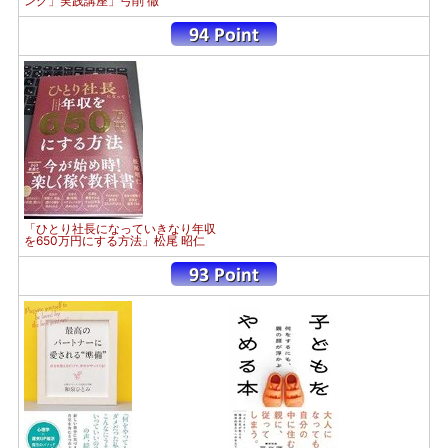
ング」実践講座」弓削 徹
「ひとり社長になっていきなり年収
を650万円にする方法」松尾 昭仁