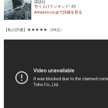
講談社
売り上げランキング: 40
Amazon.co.jpで詳細を見る
【私の評価】★★★★★（94点）