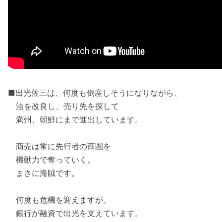
■出光佐三は、何度も倒産しそうになりながら、
油を改良し、売り先を探して
満州、朝鮮にまで進出しています。
商売は常に先行者の商圏を
機動力で奪っていく。
まさに海賊です。
何度も危機を迎えますが、
銀行が融資で出光を支えています。