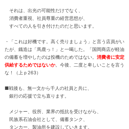
それは、出光の可能性だけでなく、
消費者重視、社員尊重の経営思想が、
すべての人を引き付けたのだと思います。
・「これは好機です。高く売りましょう」と言う店員がい
たが、鐡造は「馬鹿っ！」と一喝した。「国岡商店が軽油
の備蓄を増やしたのは投機のためではない。
消費者に安定
供給するためではないか
。今後、二度と卑しいことを言う
な！（上ｐ263）
■戦後も、無一文から千人の社員と共に、
銀行の応援で立ち直ります。
メジャー、役所、業界の抵抗を受けながら、
民族系石油会社として、備蓄タンク、
タンカー、製油所を建設していきます。