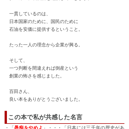
一貫しているのは、
日本国家のために、国民のために
石油を安価に提供するということ。
たった一人の理念から企業が興る。
そして、
一つ判断を間違えれば倒産という
創業の怖さを感じました。
百田さん、
良い本をありがとうございました。
この本で私が共感した名言
・「
愚痴をやめよ
」・・・「日本には三千年の歴史があ