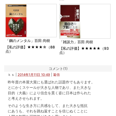
「鋼のメンタル」百田 尚樹
「雑談力」百田 尚樹
【私の評価】★★★★☆（88
【私の評価】★★★★★（93
点）
点）
コメント(1)
ｋｓ
|
2014年1月11日 10:49
|
返信
昨年度の本屋大賞にも選ばれた話題作でもあります。
とにかくスケールが大きな人物であり、また大きな
目的（大義）により信念を貫く姿に日本は作られた
と考えさせられます。
そのような生き方に共感をして、また大きな抵抗
にあうも、それを跳ね返すことを信じぬくことに