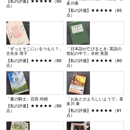
【私の評価】★★★★★（90
多川泰
点）
【私の評価】★★★★★（95
点）
「ずっとそこにいるつもり？」
「日本語が亡びるとき: 英語の
古矢永 塔子
世紀の中で」水村 美苗
【私の評価】★★★★★（90
【私の評価】★★★★★（90
点）
点）
「夏の騎士」百田 尚樹
「おあとがよろしいようで」喜
多川 泰
【私の評価】★★★★★（90
点）
【私の評価】★★★★★（91
点）