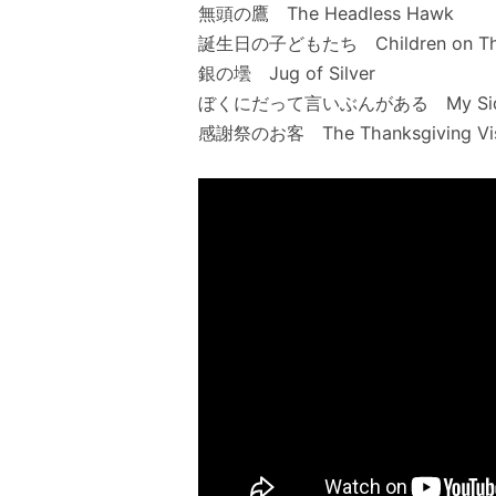
無頭の鷹 The Headless Hawk
誕生日の子どもたち Children on Thei
銀の壜 Jug of Silver
ぼくにだって言いぶんがある My Side of
感謝祭のお客 The Thanksgiving Vis