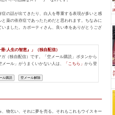
存症の話が出てきたり、白人を尊重する表現が多いと感
ルと薬の依存症であったためだと思われます。ちなみに
ていました。カポーティさん、良い本をありがとうござ
一冊:人生の智恵』」（独自配信）
マガ（独自配信）です。「空メール購読」ボタンから
空メール」がうまくいかない人は、
「こちら」
から登
ール購読
空メール解除
み、物乞い、それに夢を売る。それもこれもウイスキー