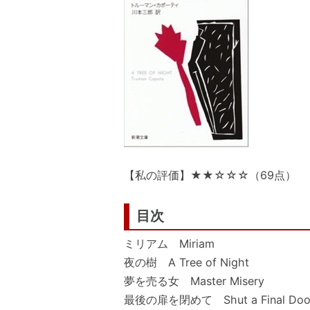
【私の評価】★★☆☆☆（69点）
目次
ミリアム Miriam
夜の樹 A Tree of Night
夢を売る女 Master Misery
最後の扉を閉めて Shut a Final Doo