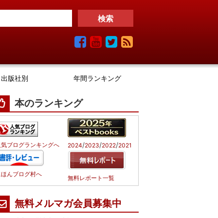
出版社別
年間ランキング
本のランキング
/
/
/
人気ブログランキングへ
2024
2023
2022
2021
にほんブログ村へ
無料レポート一覧
無料メルマガ会員募集中