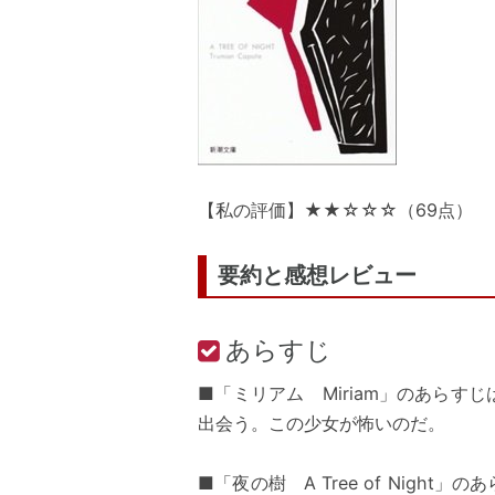
【私の評価】★★☆☆☆（69点）
要約と感想レビュー
あらすじ
■「ミリアム Miriam」のあら
出会う。この少女が怖いのだ。
■「夜の樹 A Tree of Nig