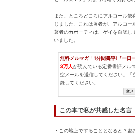
また、ところどころにアルコール依
じました。これは著者が、アルコー
著者のカポーティは、ゲイを自認し
いました。
無料メルマガ「1分間書評!『一日
3万人
が読んでいる定番書評メル
空メールを送信してください。「
録してください。
空メ
この本で私が共感した名言
・この地上ですることとなると？盗