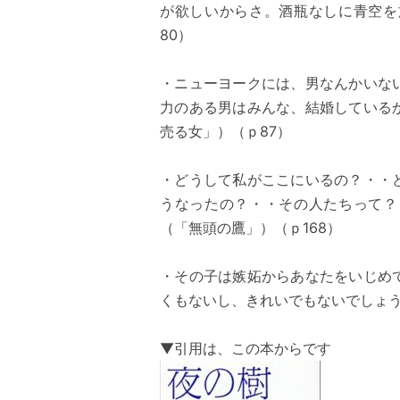
が欲しいからさ。酒瓶なしに青空を
80）
・ニューヨークには、男なんかいな
力のある男はみんな、結婚している
売る女」）（ｐ87）
・どうして私がここにいるの？・・
うなったの？・・その人たちって？
（「無頭の鷹」）（ｐ168）
・その子は嫉妬からあなたをいじめ
くもないし、きれいでもないでしょう
▼引用は、この本からです