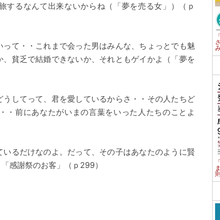
旅するなんて出来ないからね（「夢を売る女」）（ｐ
いって・・これまで会った男はみんな、ちょっとでも魅
か、貧乏で結婚できないか、それともゲイかよ（「夢を
どうしてって、君を愛しているからさ・・その人たちど
・・前にあなたがいまの言葉をいった人たちのことよ
ているだけなのよ。だって、その子はあなたのように賢
「感謝祭のお客」（ｐ299）