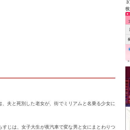
３
役
すじは、夫と死別した老女が、街でミリアムと名乗る少女に
ht」のあらすじは、女子大生が夜汽車で変な男と女にまとわりつ