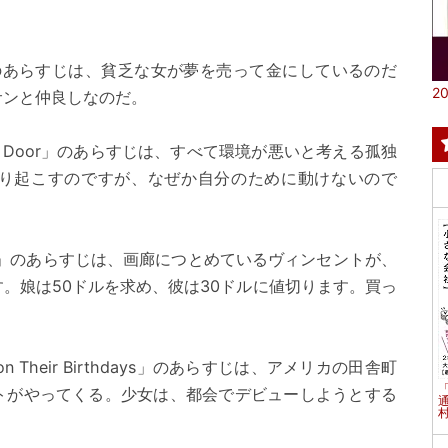
ery」のあらすじは、貧乏な女が夢を売って金にしているのだ
20
サンと仲良しなのだ。
nal Door」のあらすじは、すべて環境が悪いと考える孤独
り起こすのですが、なぜか自分のために動けないので
 Hawk」のあらすじは、画廊につとめているヴィンセントが、
。娘は50ドルを求め、彼は30ドルに値切ります。買っ
n Their Birthdays」のあらすじは、アメリカの田舎町
トがやってくる。少女は、都会でデビューしようとする
村