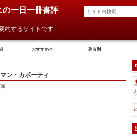
エの一日一冊書評
要約するサイトです
録
おすすめ本
著者別
ーマン・カポーティ
更新