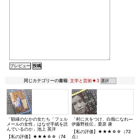
同じカテゴリーの書籍
:
文学と芸術★3
「額縁のなかの女たち「フェル
「村に火をつけ、白痴になれ―
メールの女性」はなぜ手紙を読
伊藤野枝伝」栗原 康
んでいるのか」池上 英洋
【私の評価】★★★☆☆（72
【私の評価】★★★☆☆（74
点）