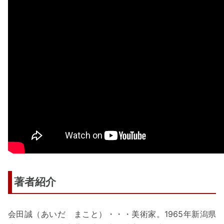
著者紹介
会田誠（あいだ まこと）・・・美術家。1965年新潟県