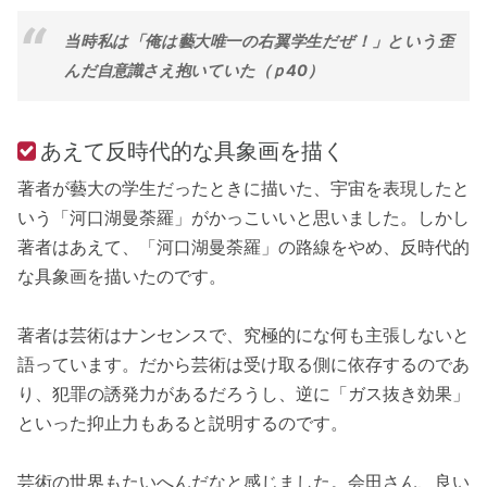
当時私は「俺は藝大唯一の右翼学生だぜ！」という歪
んだ自意識さえ抱いていた（ｐ40）
あえて反時代的な具象画を描く
著者が藝大の学生だったときに描いた、宇宙を表現したと
いう「河口湖曼荼羅」がかっこいいと思いました。しかし
著者はあえて、「河口湖曼荼羅」の路線をやめ、反時代的
な具象画を描いたのです。
著者は芸術はナンセンスで、究極的にな何も主張しないと
語っています。だから芸術は受け取る側に依存するのであ
り、犯罪の誘発力があるだろうし、逆に「ガス抜き効果」
といった抑止力もあると説明するのです。
芸術の世界もたいへんだなと感じました。会田さん、良い