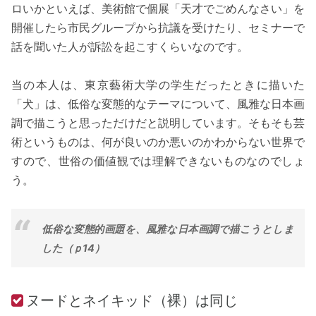
ロいかといえば、美術館で個展「天才でごめんなさい」を
開催したら市民グループから抗議を受けたり、セミナーで
話を聞いた人が訴訟を起こすくらいなのです。
当の本人は、東京藝術大学の学生だったときに描いた
「犬」は、低俗な変態的なテーマについて、風雅な日本画
調で描こうと思っただけだと説明しています。そもそも芸
術というものは、何が良いのか悪いのかわからない世界で
すので、世俗の価値観では理解できないものなのでしょ
う。
低俗な変態的画題を、風雅な日本画調で描こうとしま
した（ｐ14）
ヌードとネイキッド（裸）は同じ