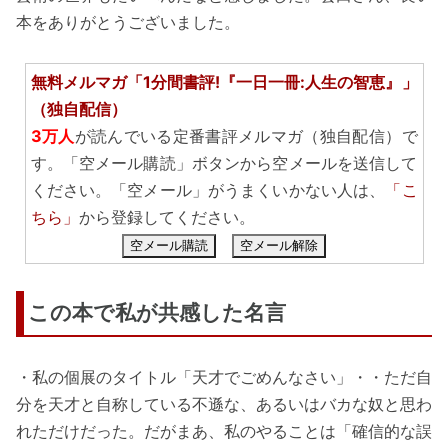
本をありがとうございました。
無料メルマガ「1分間書評!『一日一冊:人生の智恵』」
（独自配信）
3万人
が読んでいる定番書評メルマガ（独自配信）で
す。「空メール購読」ボタンから空メールを送信して
ください。「空メール」がうまくいかない人は、
「こ
ちら」
から登録してください。
空メール購読
空メール解除
この本で私が共感した名言
・私の個展のタイトル「天才でごめんなさい」・・ただ自
分を天才と自称している不遜な、あるいはバカな奴と思わ
れただけだった。だがまあ、私のやることは「確信的な誤