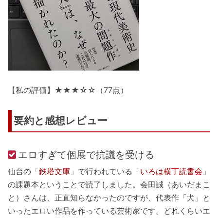
【私の評価】★★★☆☆（77点）
要約と感想レビュー
エロすぎて個展で抗議を受ける
仙台の「
鉄塔文庫
」で行われている「
いろは横丁読書会
」
の課題本ということで読了しました。会田誠（あいだまこ
と）さんは、正直知らなかったのですが、代表作「犬」と
いったエロい作品を作っている芸術家です。どれくらいエ