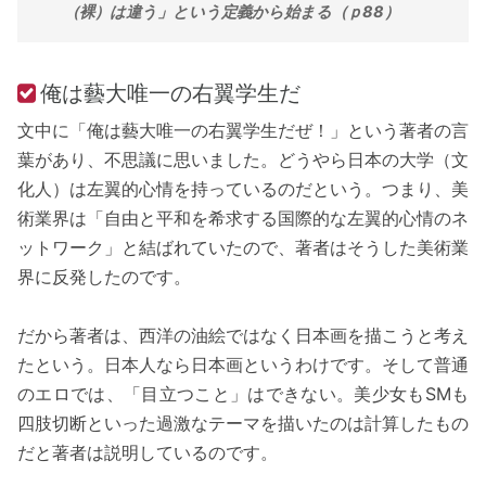
（裸）は違う」という定義から始まる（ｐ88）
俺は藝大唯一の右翼学生だ
文中に「俺は藝大唯一の右翼学生だぜ！」という著者の言
葉があり、不思議に思いました。どうやら日本の大学（文
化人）は左翼的心情を持っているのだという。つまり、美
術業界は「自由と平和を希求する国際的な左翼的心情のネ
ットワーク」と結ばれていたので、著者はそうした美術業
界に反発したのです。
だから著者は、西洋の油絵ではなく日本画を描こうと考え
たという。日本人なら日本画というわけです。そして普通
のエロでは、「目立つこと」はできない。美少女もSMも
四肢切断といった過激なテーマを描いたのは計算したもの
だと著者は説明しているのです。