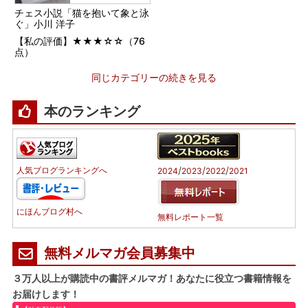
チェス小説「猫を抱いて象と泳
ぐ」小川 洋子
【私の評価】★★★☆☆（76
点）
同じカテゴリーの続きを見る
本のランキング
/
/
/
人気ブログランキングへ
2024
2023
2022
2021
にほんブログ村へ
無料レポート一覧
無料メルマガ会員募集中
３万人以上が購読中の書評メルマガ！あなたに役立つ書籍情報を
お届けします！