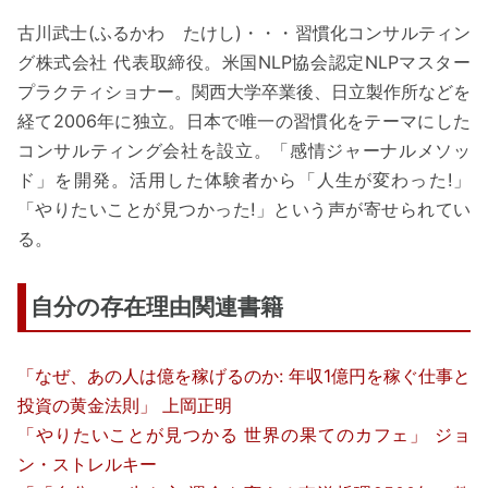
古川武士(ふるかわ たけし)・・・習慣化コンサルティン
グ株式会社 代表取締役。米国NLP協会認定NLPマスター
プラクティショナー。関西大学卒業後、日立製作所などを
経て2006年に独立。日本で唯一の習慣化をテーマにした
コンサルティング会社を設立。「感情ジャーナルメソッ
ド」を開発。活用した体験者から「人生が変わった!」
「やりたいことが見つかった!」という声が寄せられてい
る。
自分の存在理由関連書籍
「なぜ、あの人は億を稼げるのか: 年収1億円を稼ぐ仕事と
投資の黄金法則」 上岡正明
「やりたいことが見つかる 世界の果てのカフェ」 ジョ
ン・ストレルキー