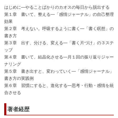
はじめに―やることばかりのカオスの毎日から脱出する
第１章 書いて、整える―「感情ジャーナル」の自己整理
効果
第２章 考えない。呼吸するように書く―「書く瞑想」の
書き方
第３章 出す、分ける、変える―「書く片づけ」の３ステ
ップ
第４章 書いて、結晶化させる―月１回の振り返りジャー
ナリング
第５章 書き出すと、変わっていく―「感情ジャーナル」
書き方の実践例
第６章 習慣にすると、進化する―思考・行動・感情を統
合させる
著者経歴