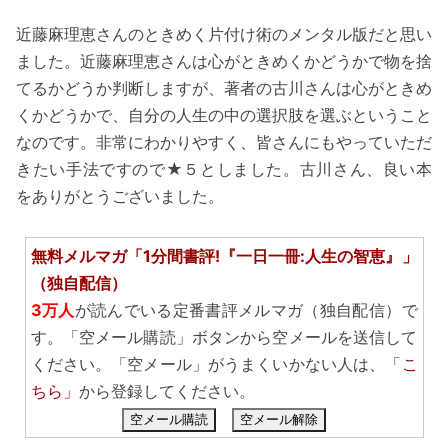
近藤麻理恵さんのときめく片付け術のメンタル版だと思い
ました。近藤麻理恵さんは心がときめくかどうかで物を捨
てるかどうか判断しますが、著者の古川さんは心がときめ
くかどうかで、自分の人生の中の選択肢を選ぶということ
なのです。非常にわかりやすく、皆さんにもやっていただ
きたい手法ですので★５としました。古川さん、良い本
をありがとうございました。
無料メルマガ「1分間書評!『一日一冊:人生の智恵』」
（独自配信）
3万人
が読んでいる定番書評メルマガ（独自配信）で
す。「空メール購読」ボタンから空メールを送信して
ください。「空メール」がうまくいかない人は、
「こ
ちら」
から登録してください。
空メール購読
空メール解除