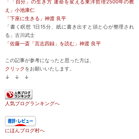
「「自分」の生き方 運命を変える東洋哲理2500年の教
え」小池康仁
「下座に生きる」神渡 良平
「書く瞑想 1日15分、紙に書き出すと頭と心が整理され
る」古川武士
「佐藤一斎「言志四録」を読む」神渡 良平
この記事が参考になったと思った方は、
クリック
をお願いいたします。
↓ ↓ ↓
人気ブログランキングへ
にほんブログ村へ