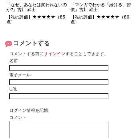
「なぜ、あなたは変われないの
「マンガでわかる「続ける」習
か?」古川 武士
慣」古川 武士
【私の評価】★★★★☆（85
【私の評価】★★★★☆（80
点）
点）
コメントする
コメントする前に
サインイン
することもできます。
名前
電子メール
URL
ログイン情報を記憶
コメント