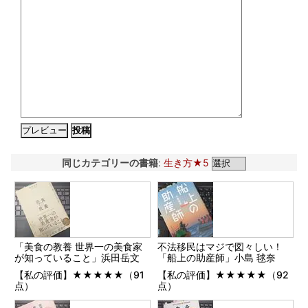
同じカテゴリーの書籍
:
生き方★5
「美食の教養 世界一の美食家
不法移民はマジで図々しい！
が知っていること」浜田岳文
「船上の助産師」小島 毬奈
【私の評価】★★★★★（91
【私の評価】★★★★★（92
点）
点）