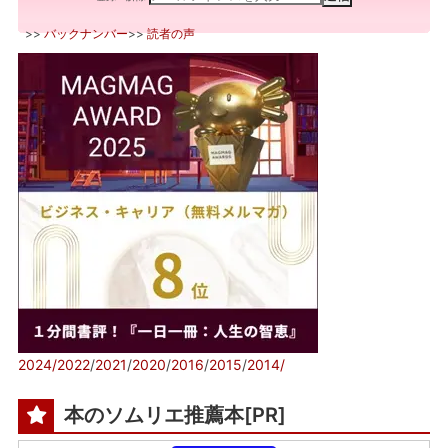
>>
バックナンバー
>>
読者の声
2024/
2022
/
2021
/
2020
/
2016
/
2015
/
2014/
本のソムリエ推薦本[PR]