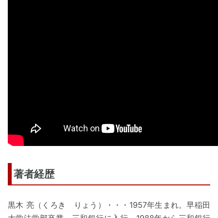
著者経歴
黒木 亮（くろき りょう）・・・1957年生まれ。早稲田
大学法学部卒業。三和銀行に入行。1988年から三和銀行