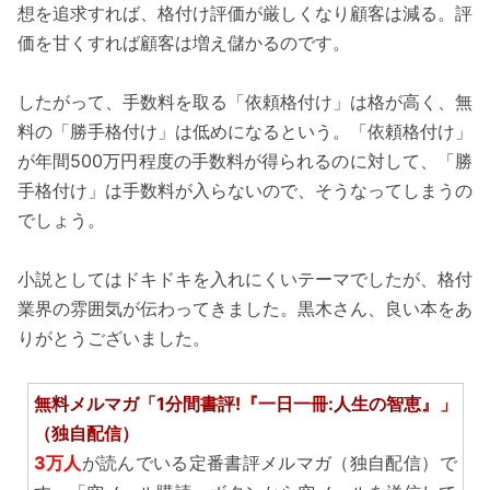
想を追求すれば、格付け評価が厳しくなり顧客は減る。評
価を甘くすれば顧客は増え儲かるのです。
したがって、手数料を取る「依頼格付け」は格が高く、無
料の「勝手格付け」は低めになるという。「依頼格付け」
が年間500万円程度の手数料が得られるのに対して、「勝
手格付け」は手数料が入らないので、そうなってしまうの
でしょう。
小説としてはドキドキを入れにくいテーマでしたが、格付
業界の雰囲気が伝わってきました。黒木さん、良い本をあ
りがとうございました。
無料メルマガ「1分間書評!『一日一冊:人生の智恵』」
（独自配信）
3万人
が読んでいる定番書評メルマガ（独自配信）で