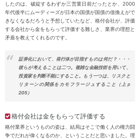
したのは、破綻するわずか三営業日前だったとか、2000
年代後半にムーディーズが日本の国債が国債の借換えがで
きなくなるだろうと予想していたなど、格付会社が、評価
する会社から金をもらって評価する難しさ、業界の理想と
矛盾を教えてくれるのです。
証券化において、発行体が目指すものは何だ？・・・
彼らが考えることは二つ。複雑な金融技術を用いて、
投資家を判断不能にすること。もう一つは、リスクと
リターンの関係をカモフラージュすること（上ｐ
205）
格付会社は金をもらって評価する
格付業界というものの姿は、結局はそこで働く人の権力闘
争でだれが偉くなるのか、ということだと思いました。理