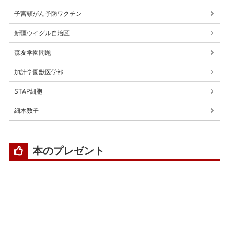
子宮頸がん予防ワクチン
新疆ウイグル自治区
森友学園問題
加計学園獣医学部
STAP細胞
細木数子
本のプレゼント