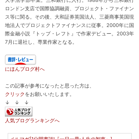
ロンドン支店で国際協調融資、プロジェクト・ファイナン
ス等に関る。その後、大和証券英国法人、三菱商事英国現
地法人でプロジェクトファイナンスに従事。2000年に国
際金融小説『トップ・レフト』で作家デビュー。2003年
7月に退社し、専業作家となる。
にほんブログ村へ
この記事が参考になったと思った方は、
クリック
をお願いいたします。
↓ ↓ ↓
人気ブログランキングへ
メルマガ[1分間書評!『一日一冊:人生の智恵』]