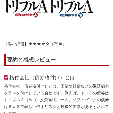
【私の評価】★★★☆☆（79点）
要約と感想レビュー
格付会社（債券格付け）とは
格付会社（債券格付け）とは、国債や社債などの返済能力
をランク付けしている会社です。例えば、トヨタの債券は
トリプルＡ（Aaa）投資適格。一方、ソフトバンクの債券
はＢａ３で著しい信用リスクと投機的要素があるとされて