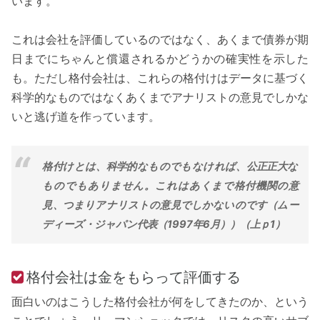
います。
これは会社を評価しているのではなく、あくまで債券が期
日までにちゃんと償還されるかどうかの確実性を示した
も。ただし格付会社は、これらの格付けはデータに基づく
科学的なものではなくあくまでアナリストの意見でしかな
いと逃げ道を作っています。
格付けとは、科学的なものでもなければ、公正正大な
ものでもありません。これはあくまで格付機関の意
見、つまりアナリストの意見でしかないのです（ムー
ディーズ・ジャパン代表（1997年6月））（上ｐ1）
格付会社は金をもらって評価する
面白いのはこうした格付会社が何をしてきたのか、という