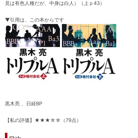
見は有色人種だが、中身は白人）（上ｐ43）
▼引用は、この本からです
黒木亮 、日経BP
【私の評価】★★★☆☆（79点）