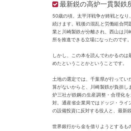
最新鋭の高炉一貫製鉄
50歳の頃、太平洋戦争が終戦とな
続けます。戦後の混乱と労働組合問
業と川崎製鉄が分離され、西山は川
所を推進できる立場になったのです
しかし、この本を読んでわかるのは
めたということかということです。
土地の選定では、千葉県が行ってい
算がないからと、川崎製鉄が負担し
炉三社が鉄鋼の生産調整・合理化を
対。通産省企業局ではドッジ・ライ
の設備投資に反対する役人と、最新
世界銀行から金を借りようとするも