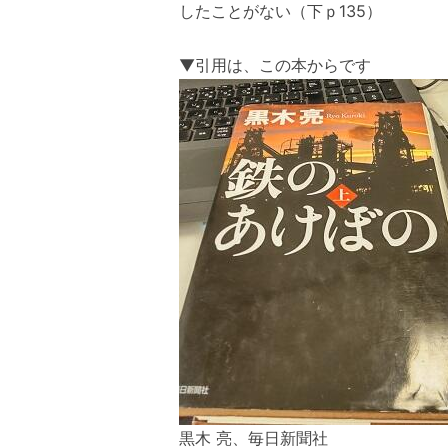
したことがない（下ｐ135）
▼引用は、この本からです
黒木 亮、毎日新聞社