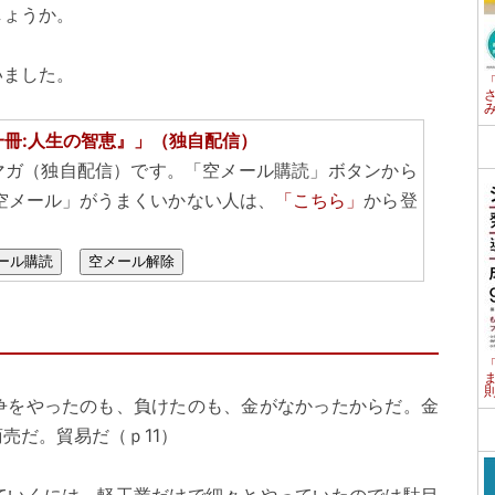
しょうか。
いました。
一冊:人生の智恵』」（独自配信）
マガ（独自配信）です。「空メール購読」ボタンから
空メール」がうまくいかない人は、
「こちら」
から登
ール購読
空メール解除
争をやったのも、負けたのも、金がなかったからだ。金
売だ。貿易だ（ｐ11）