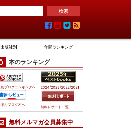
出版社別
年間ランキング
本のランキング
/
/
/
人気ブログランキングへ
2024
2023
2022
2021
にほんブログ村へ
無料レポート一覧
無料メルマガ会員募集中