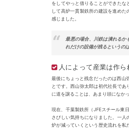
をしてやっと借りることができたな
して高炉一貫製鉄所の建設を進めた
感じました。
最悪の場合、川鉄は潰れるか
れだけの設備が残るというのは
人によって産業は作ら
最後にちょっと残念だったのは西山
とです。西山弥太郎は初代社長であ
に道を譲ることは、あまり頭になか
現在、千葉製鉄所（JFEスチール東
さびしい気持ちになりました。一人
炉が減っていくという歴史流れを私