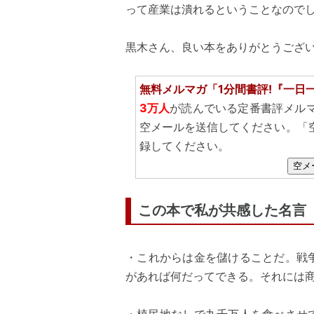
って産業は潰れるということなので
黒木さん、良い本をありがとうござ
無料メルマガ「1分間書評!『一日
3万人
が読んでいる定番書評メル
空メールを送信してください。「
録してください。
空メ
この本で私が共感した名言
・これからは金を儲けることだ。戦
があれば何だってできる。それには商