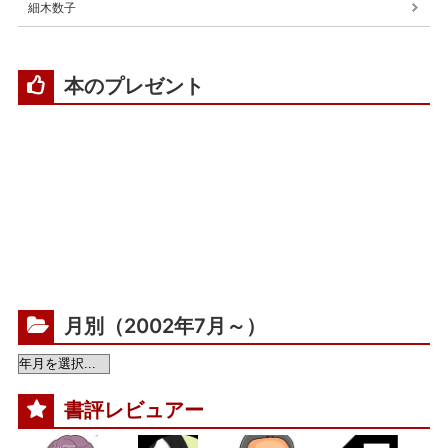
細木数子
本のプレゼント
月別（2002年7月～）
書評レビュアー