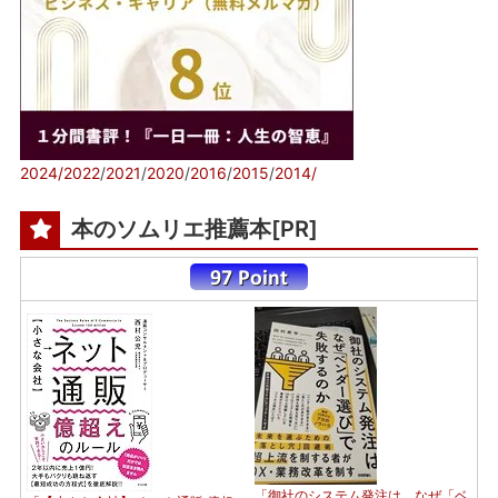
2024/
2022
/
2021
/
2020
/
2016
/
2015
/
2014/
本のソムリエ推薦本[PR]
「御社のシステム発注は、なぜ「ベ