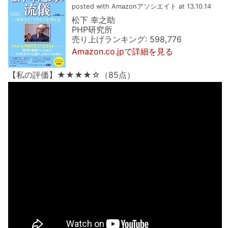
posted with Amazonアソシエイト at 13.10.14
松下 幸之助
PHP研究所
売り上げランキング: 598,776
Amazon.co.jpで詳細を見る
【私の評価】★★★★☆（85点）