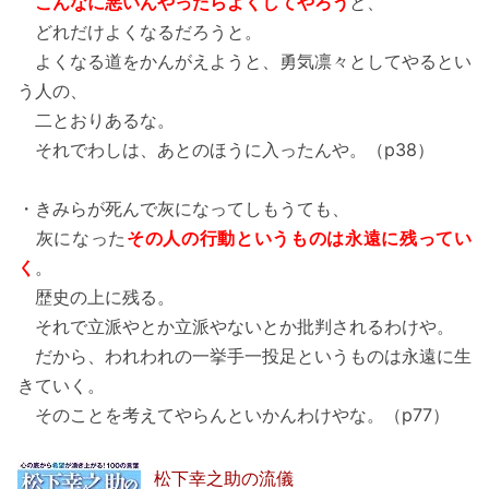
こんなに悪いんやったらよくしてやろう
と、
どれだけよくなるだろうと。
よくなる道をかんがえようと、勇気凛々としてやるとい
う人の、
二とおりあるな。
それでわしは、あとのほうに入ったんや。（p38）
・きみらが死んで灰になってしもうても、
灰になった
その人の行動というものは永遠に残ってい
く
。
歴史の上に残る。
それで立派やとか立派やないとか批判されるわけや。
だから、われわれの一挙手一投足というものは永遠に生
きていく。
そのことを考えてやらんといかんわけやな。（p77）
松下幸之助の流儀