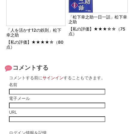
「松下幸之助一日一話」松下幸
之助
【私の評価】★★★☆☆（75
「人を活かす12の鉄則」松下
点）
幸之助
【私の評価】★★★★☆（80
点）
コメントする
コメントする前に
サインイン
することもできます。
名前
電子メール
URL
ログイン情報を記憶