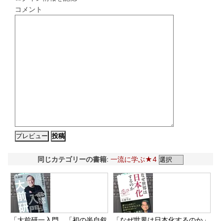
コメント
同じカテゴリーの書籍
:
一流に学ぶ★4
「大前研一入門 「初の半自叙
「なぜ世界は日本化するのか」