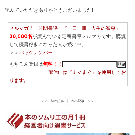
読んでいただきありがとうございました!
メルマガ「１分間書評！『一日一冊：人生の智恵』」
36,000名
が読んでいる定番書評メルマガです。購読
して読書好きになった人が続出中。
＞＞
バックナンバー
もちろん登録は
無料！！
配信には
『まぐまぐ』
を使用してお
ります。
＜＜
前の記事
|
次の記事
＞＞