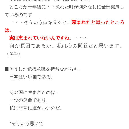
ところが十年後に・・流れた町が例外なしに全部発展し
ているのです
・・・そういう点を見ると、
恵まれたと思ったところ
は、
実は恵まれていないんですね
。・・・
何が原因であるか。私は心の問題だと思います。
（p25）
■そうした危機意識を持ちながらも、
日本はいい国である。
その国に生まれたのは、
一つの運命であり、
私は非常に運がいいのだ。
"そういう思いで