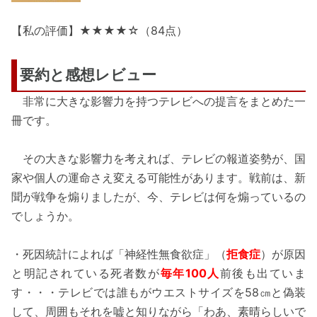
【私の評価】★★★★☆（84点）
要約と感想レビュー
非常に大きな影響力を持つテレビへの提言をまとめた一
冊です。
その大きな影響力を考えれば、テレビの報道姿勢が、国
家や個人の運命さえ変える可能性があります。戦前は、新
聞が戦争を煽りましたが、今、テレビは何を煽っているの
でしょうか。
・死因統計によれば「神経性無食欲症」（
拒食症
）が原因
と明記されている死者数が
毎年100人
前後も出ていま
す・・・テレビでは誰もがウエストサイズを58㎝と偽装
して、周囲もそれを嘘と知りながら「わあ、素晴らしいで