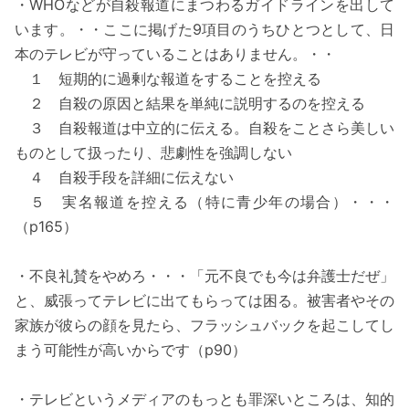
・WHOなどが自殺報道にまつわるガイドラインを出して
います。・・ここに掲げた9項目のうちひとつとして、日
本のテレビが守っていることはありません。・・
１ 短期的に過剰な報道をすることを控える
２ 自殺の原因と結果を単純に説明するのを控える
３ 自殺報道は中立的に伝える。自殺をことさら美しい
ものとして扱ったり、悲劇性を強調しない
４ 自殺手段を詳細に伝えない
５ 実名報道を控える（特に青少年の場合）・・・
（p165）
・不良礼賛をやめろ・・・「元不良でも今は弁護士だぜ」
と、威張ってテレビに出てもらっては困る。被害者やその
家族が彼らの顔を見たら、フラッシュバックを起こしてし
まう可能性が高いからです（p90）
・テレビというメディアのもっとも罪深いところは、知的