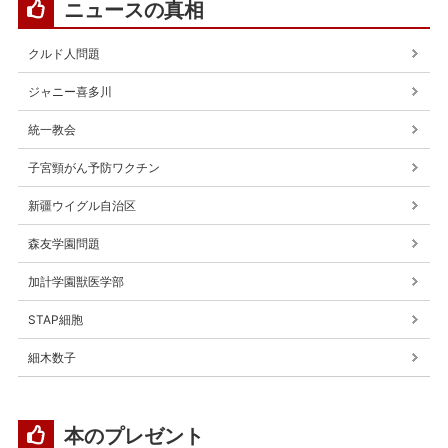
ニュースの真相
クルド人問題
ジャニー喜多川
統一教会
子宮頸がん予防ワクチン
新疆ウイグル自治区
森友学園問題
加計学園獣医学部
STAP細胞
細木数子
本のプレゼント