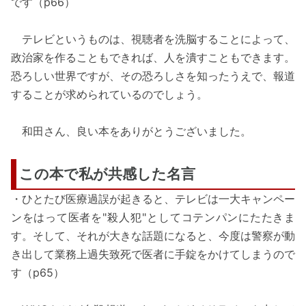
です（p66）
テレビというものは、視聴者を洗脳することによって、
政治家を作ることもできれば、人を潰すこともできます。
恐ろしい世界ですが、その恐ろしさを知ったうえで、報道
することが求められているのでしょう。
和田さん、良い本をありがとうございました。
この本で私が共感した名言
・ひとたび医療過誤が起きると、テレビは一大キャンペー
ンをはって医者を"殺人犯"としてコテンパンにたたきま
す。そして、それが大きな話題になると、今度は警察が動
き出して業務上過失致死で医者に手錠をかけてしまうので
す（p65）