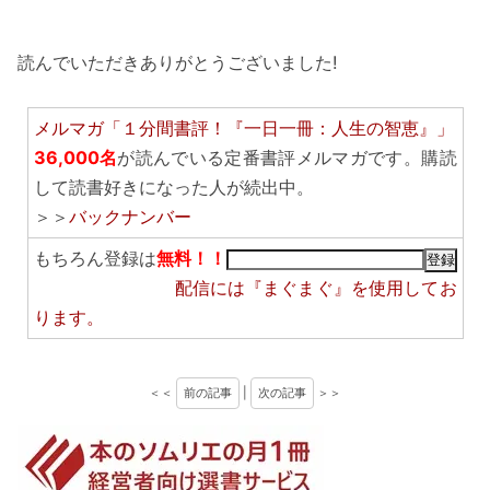
読んでいただきありがとうございました!
メルマガ「１分間書評！『一日一冊：人生の智恵』」
36,000名
が読んでいる定番書評メルマガです。購読
して読書好きになった人が続出中。
＞＞
バックナンバー
もちろん登録は
無料！！
配信には
『まぐまぐ』
を使用してお
ります。
＜＜
前の記事
|
次の記事
＞＞