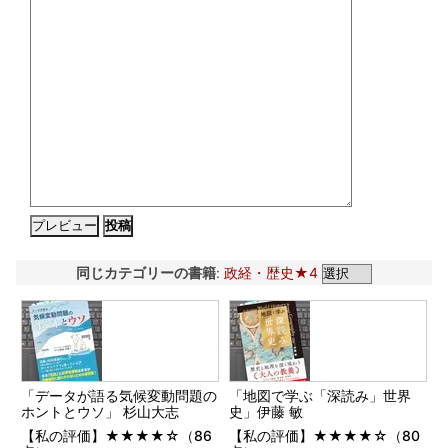
同じカテゴリーの書籍
:
政経・歴史★4
「データが語る気候変動問題の
「地図で学ぶ「深読み」世界
ホントとウソ」 杉山大志
史」伊藤 敏
【私の評価】★★★★☆（86
【私の評価】★★★★☆（80