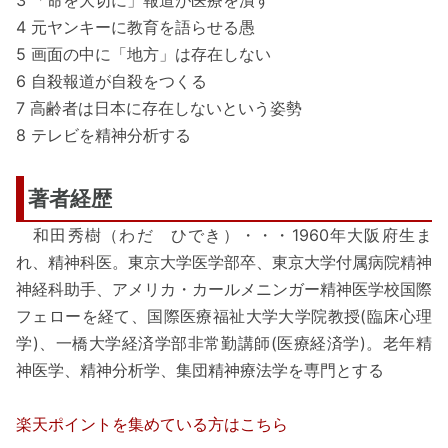
3 「命を大切に」報道が医療を潰す
4 元ヤンキーに教育を語らせる愚
5 画面の中に「地方」は存在しない
6 自殺報道が自殺をつくる
7 高齢者は日本に存在しないという姿勢
8 テレビを精神分析する
著者経歴
和田秀樹（わだ ひでき）・・・1960年大阪府生ま
れ、精神科医。東京大学医学部卒、東京大学付属病院精神
神経科助手、アメリカ・カールメニンガー精神医学校国際
フェローを経て、国際医療福祉大学大学院教授(臨床心理
学)、一橋大学経済学部非常勤講師(医療経済学)。老年精
神医学、精神分析学、集団精神療法学を専門とする
楽天ポイントを集めている方はこちら