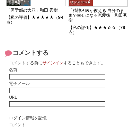
「医学部の大罪」和田 秀樹
「精神科医が教える 自分のま
まで幸せになる恋愛術」和田秀
【私の評価】★★★★★（94
樹
点）
【私の評価】★★★☆☆（79
点）
コメントする
コメントする前に
サインイン
することもできます。
名前
電子メール
URL
ログイン情報を記憶
コメント