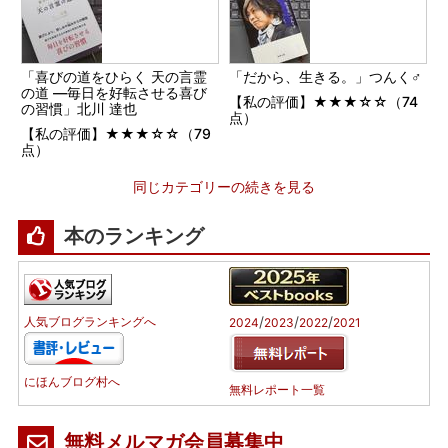
「喜びの道をひらく 天の言霊
「だから、生きる。」つんく♂
の道 ―毎日を好転させる喜び
【私の評価】★★★☆☆（74
の習慣」北川 達也
点）
【私の評価】★★★☆☆（79
点）
同じカテゴリーの続きを見る
本のランキング
/
/
/
人気ブログランキングへ
2024
2023
2022
2021
にほんブログ村へ
無料レポート一覧
無料メルマガ会員募集中