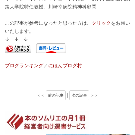
策大学院特任教授。川崎幸病院精神科顧問
この記事が参考になったと思った方は、
クリック
をお願い
いたします。
↓ ↓ ↓
ブログランキング
／
にほんブログ村
＜＜
前の記事
|
次の記事
＞＞