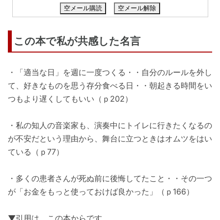
空メール購読
空メール解除
この本で私が共感した名言
・「適当な日」を週に一度つくる・・自分のルールを外し
て、好きなものを思う存分食べる日・・朝起きる時間をい
つもより遅くしてもいい（ｐ202）
・私の知人の音楽家も、演奏中にトイレに行きたくなるの
が不安だという理由から、舞台に立つときはオムツをはい
ている（ｐ77）
・多くの患者さんが死ぬ前に後悔してたこと・・その一つ
が「お金をもっと使っておけば良かった」（ｐ166）
▼引用は、この本からです