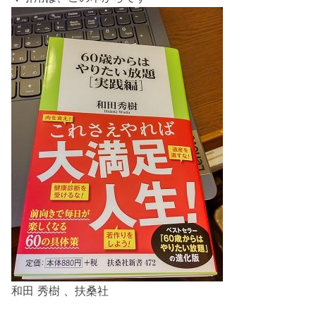
和田 秀樹 、扶桑社