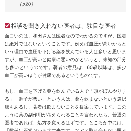
（ｐ20）
相談を聞き入れない医者は、駄目な医者
面白いのは、和田さんは医者なのでわかるのですが、医者
は絶対ではないということです。例えば血圧が高いからと
いう理由で血圧を下げる薬を飲んでいる人は多いと思いま
すが、血圧が高いと健康に悪いのかというと、未知の部分
も多いというのです。著者の意見は、60歳以降は、多少
血圧が高いほうが健康であるというものです。
もし、血圧を下げる薬を飲んでいる人で「頭がぼんやりす
る」「調子が悪い」という人は、薬を飲まないという選択
肢もあるし、著者は飲まないことを提案しています。この
ように薬の副作用が考えられることを言われたら、普通の
医者であれば、処方を変えるはずです。ところが中には、
「数値は正常だから大丈夫です」などと取り合わない医者