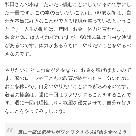
和田さんの本は、だいたい読むことにしているので手にし
た一冊です。この本の言いたいことは、60歳以降は、自
分が本当に好きなことができる環境が整っているというこ
とです。人生の制約は、時間・お金・体力と言われます。
お金と体力は人それぞれですが、60歳以降は自由な時間
があるのです。体力があるうちに、やりたいことをやるべ
きなのです。
やりたいことにお金が必要なら、お金を稼げばよいので
す。家のローンや子どもの教育が終わったら自分のために
お金を稼いで、自分のやりたいことにつぎ込めるのです。
著者の提案は、週に一回はワクワクすることをすることで
す。週に一回は理性よりも欲望を優先させて、自分が好き
なことをやってみましょう。
週に一回は気持ちがワクワクする大好物を食べよう