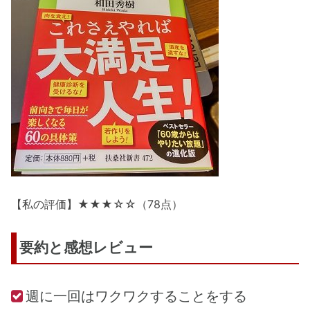
【私の評価】★★★☆☆（78点）
要約と感想レビュー
週に一回はワクワクすることをする