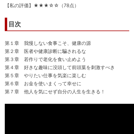
【私の評価】★★★☆☆（78点）
目次
第１章 我慢しない食事こそ、健康の源
第２章 医者や健康診断に騙されるな
第３章 若作りで老化を食い止めよう
第４章 好きな趣味に没頭して前頭葉を刺激すべき
第５章 やりたい仕事を気楽に楽しむ
第６章 お金を使いまくって幸せに
第７章 他人を気にせず自分の人生を生きる！