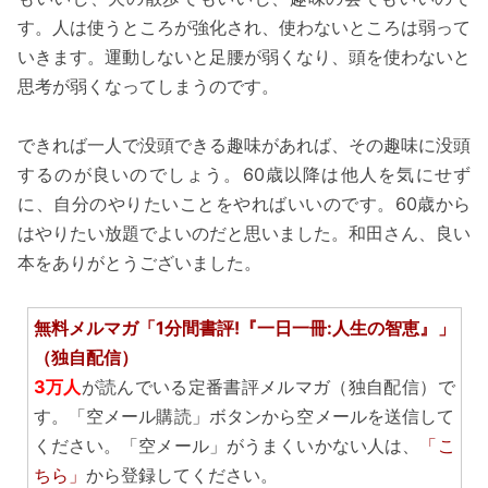
す。人は使うところが強化され、使わないところは弱って
いきます。運動しないと足腰が弱くなり、頭を使わないと
思考が弱くなってしまうのです。
できれば一人で没頭できる趣味があれば、その趣味に没頭
するのが良いのでしょう。60歳以降は他人を気にせず
に、自分のやりたいことをやればいいのです。60歳から
はやりたい放題でよいのだと思いました。和田さん、良い
本をありがとうございました。
無料メルマガ「1分間書評!『一日一冊:人生の智恵』」
（独自配信）
3万人
が読んでいる定番書評メルマガ（独自配信）で
す。「空メール購読」ボタンから空メールを送信して
ください。「空メール」がうまくいかない人は、
「こ
ちら」
から登録してください。