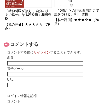
「40歳からの記憶術 想起力で
「精神科医が教える 自分のま
差をつける」和田 秀樹
まで幸せになる恋愛術」和田秀
樹
【私の評価】★★★☆☆（70
点）
【私の評価】★★★☆☆（79
点）
コメントする
コメントする前に
サインイン
することもできます。
名前
電子メール
URL
ログイン情報を記憶
コメント