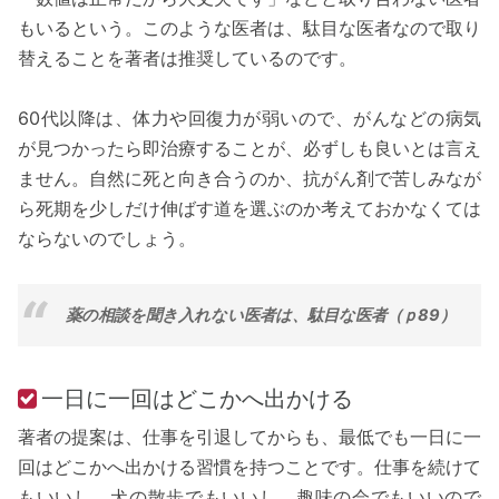
もいるという。このような医者は、駄目な医者なので取り
替えることを著者は推奨しているのです。
60代以降は、体力や回復力が弱いので、がんなどの病気
が見つかったら即治療することが、必ずしも良いとは言え
ません。自然に死と向き合うのか、抗がん剤で苦しみなが
ら死期を少しだけ伸ばす道を選ぶのか考えておかなくては
ならないのでしょう。
薬の相談を聞き入れない医者は、駄目な医者（ｐ89）
一日に一回はどこかへ出かける
著者の提案は、仕事を引退してからも、最低でも一日に一
回はどこかへ出かける習慣を持つことです。仕事を続けて
もいいし、犬の散歩でもいいし、趣味の会でもいいので