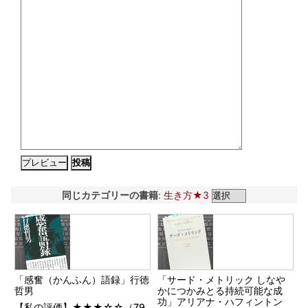
同じカテゴリーの書籍
:
生き方★3
「感奮（かんふん）語録」行徳
「サード・メトリック しなや
哲男
かにつかみとる持続可能な成
功」アリアナ・ハフィントン
【私の評価】★★★☆☆（79