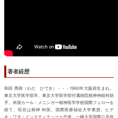
著者経歴
和田 秀樹（わだ ひでき）・・・1960年大阪府生まれ。
東京大学医学部卒。東京大学医学部付属病院精神神経科助
手、米国カール・メニンガー精神医学学校国際フェローを
経て、現在は精神 科医。国際医療福祉大学教授。ヒデ
キ・ワダ・インスティテュート代表。一橋大学国際公共政