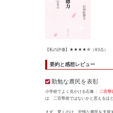
【私の評価】★★★★☆（83点）
要約と感想レビュー
勤勉な農民を表彰
小学校でよく見かける石像：
二宮尊
は、二宮尊徳ではないかと思えるほ
まず、驚くのは、怠惰な農民を支援