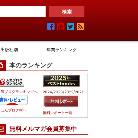
出版社別
年間ランキング
本のランキング
/
/
/
人気ブログランキングへ
2024
2023
2022
2021
にほんブログ村へ
無料レポート一覧
無料メルマガ会員募集中