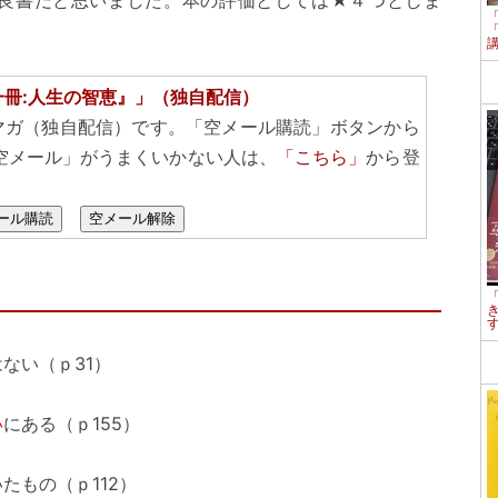
良書だと思いました。本の評価としては★４つとしま
一冊:人生の智恵』」（独自配信）
マガ（独自配信）です。「空メール購読」ボタンから
空メール」がうまくいかない人は、
「こちら」
から登
ール購読
空メール解除
ない（ｐ31）
い
にある（ｐ155）
たもの（ｐ112）