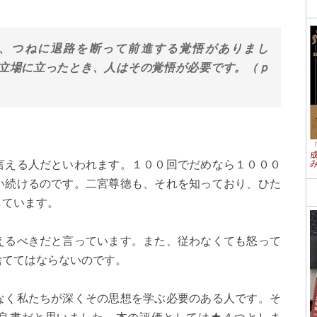
、つねに退路を断って前進する覚悟がありまし
立場に立ったとき、人はその覚悟が必要です。（ｐ
言える人だといわれます。１００回でだめなら１０００
い続けるのです。二宮尊徳も、それを知っており、ひた
しています。
えるべきだと言っています。また、従わなくても怒って
捨ててはならないのです。
なく私たちが深くその思想を学ぶ必要のある人です。そ