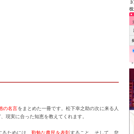
３
役
徳の名言
をまとめた一冊です。松下幸之助の次に来る人
ど、現実に合った知恵を教えてくれます。
するためには、
勤勉な農民を表彰
すること、そして、怠