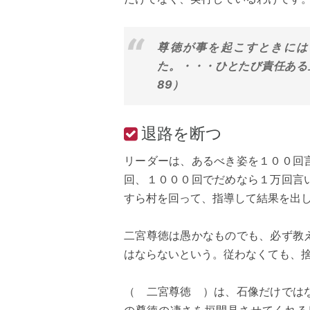
尊徳が事を起こすときには
た。・・・ひとたび責任ある
89）
退路を断つ
リーダーは、あるべき姿を１００回
回、１０００回でだめなら１万回言
すら村を回って、指導して結果を出
二宮尊徳は愚かなものでも、必ず教
はならないという。従わなくても、
（ 二宮尊徳 ）は、石像だけでは