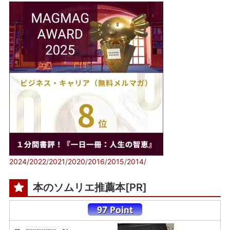
2024/
2022
/
2021
/
2020
/
2016
/
2015
/
2014/
本のソムリエ推薦本[PR]