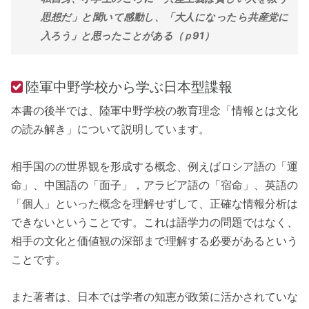
思想だ」と聞いて感動し、「大人になったら共産党に
入ろう」と思ったことがある（ｐ91）
陸軍中野学校から学ぶ日本型諜報
本書の後半では、陸軍中野学校の教育理念「情報とは文化
の読み解き」について説明しています。
相手国のの世界観を形成する概念、例えばロシア語の「運
命」、中国語の「面子」，アラビア語の「宿命」、英語の
「個人」といった概念を理解せずして、正確な情報分析は
できないということです。これは語学力の問題ではなく、
相手の文化と価値観の深部まで理解する必要があるという
ことです。
また著者は、日本では学者の知恵が政策に活かされていな