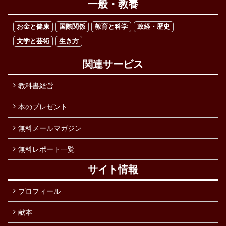
一般・教養
お金と健康
国際関係
教育と科学
政経・歴史
文学と芸術
生き方
関連サービス
教科書経営
本のプレゼント
無料メールマガジン
無料レポート一覧
サイト情報
プロフィール
献本