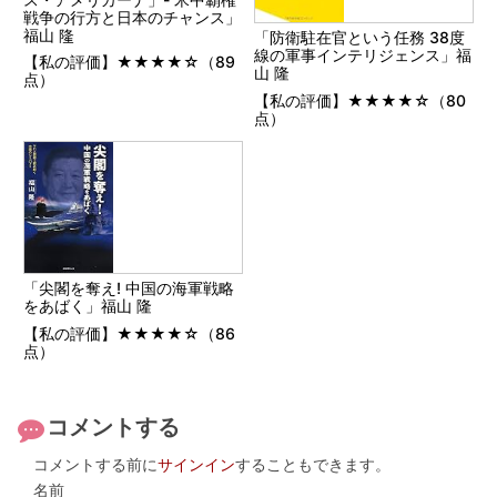
戦争の行方と日本のチャンス」
福山 隆
「防衛駐在官という任務 38度
線の軍事インテリジェンス」福
【私の評価】★★★★☆（89
山 隆
点）
【私の評価】★★★★☆（80
点）
「尖閣を奪え! 中国の海軍戦略
をあばく」福山 隆
【私の評価】★★★★☆（86
点）
コメントする
コメントする前に
サインイン
することもできます。
名前