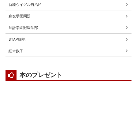
新疆ウイグル自治区
森友学園問題
加計学園獣医学部
STAP細胞
細木数子
本のプレゼント