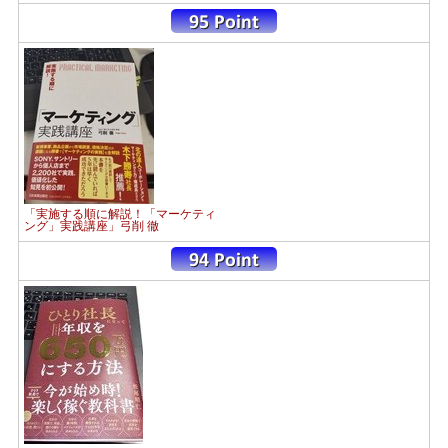
「実施する順に解説！「マーケティ
ング」実践講座」弓削 徹