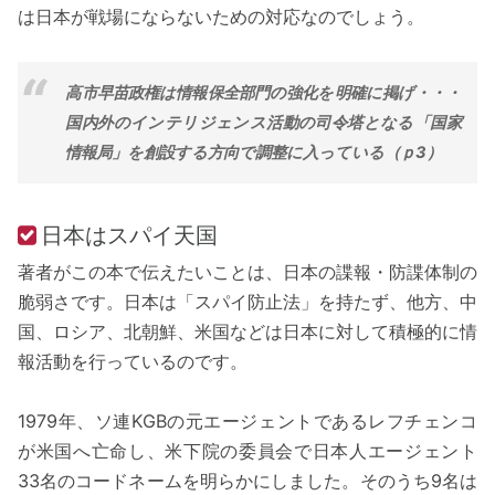
は日本が戦場にならないための対応なのでしょう。
高市早苗政権は情報保全部門の強化を明確に掲げ・・・
国内外のインテリジェンス活動の司令塔となる「国家
情報局」を創設する方向で調整に入っている（ｐ3）
日本はスパイ天国
著者がこの本で伝えたいことは、日本の諜報・防諜体制の
脆弱さです。日本は「スパイ防止法」を持たず、他方、中
国、ロシア、北朝鮮、米国などは日本に対して積極的に情
報活動を行っているのです。
1979年、ソ連KGBの元エージェントであるレフチェンコ
が米国へ亡命し、米下院の委員会で日本人エージェント
33名のコードネームを明らかにしました。そのうち9名は