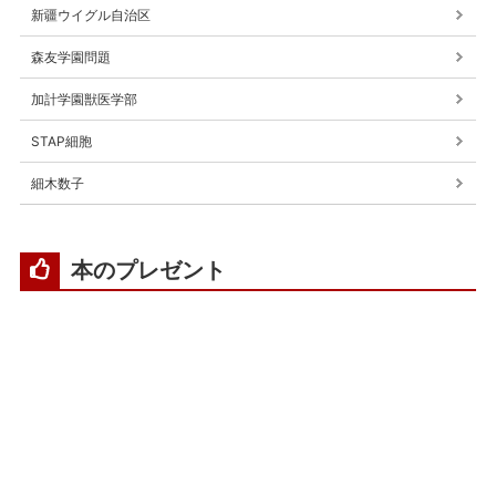
新疆ウイグル自治区
森友学園問題
加計学園獣医学部
STAP細胞
細木数子
本のプレゼント