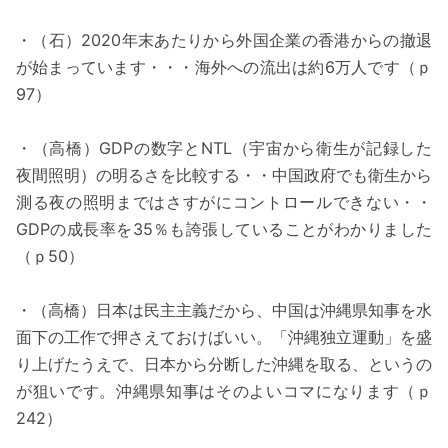
・（石）2020年末あたりから外国企業の香港からの撤退
が始まっています・・・海外への流出は約6万人です（ｐ
97）
・（高橋）GDPの数字とNTL（宇宙から衛生が記録した
夜間照明）の明るさを比較する・・中国政府でも衛生から
測る夜の照明まではさすがにコントロールできない・・
GDPの成長率を35％も誇張していることがわかりました
（ｐ50）
・（高橋）日本は民主主義だから、中国は沖縄県知事を水
面下の工作で押さえておけばいい。「沖縄独立運動」を盛
り上げたうえで、日本から分断した沖縄を取る、というの
が狙いです。沖縄県知事はそのよいコマになります（ｐ
242）