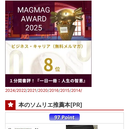
2024/
2022
/
2021
/
2020
/
2016
/
2015
/
2014/
本のソムリエ推薦本[PR]