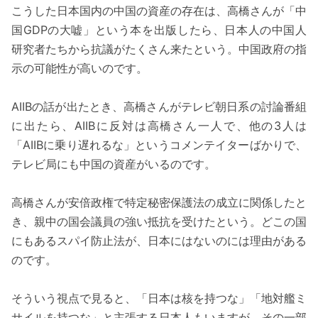
こうした日本国内の中国の資産の存在は、高橋さんが「中
国GDPの大嘘」という本を出版したら、日本人の中国人
研究者たちから抗議がたくさん来たという。中国政府の指
示の可能性が高いのです。
AIIBの話が出たとき、高橋さんがテレビ朝日系の討論番組
に出たら、AIIBに反対は高橋さん一人で、他の3人は
「AIIBに乗り遅れるな」というコメンテイターばかりで、
テレビ局にも中国の資産がいるのです。
高橋さんが安倍政権で特定秘密保護法の成立に関係したと
き、親中の国会議員の強い抵抗を受けたという。どこの国
にもあるスパイ防止法が、日本にはないのには理由がある
のです。
そういう視点で見ると、「日本は核を持つな」「地対艦ミ
サイルを持つな」と主張する日本人もいますが、その一部