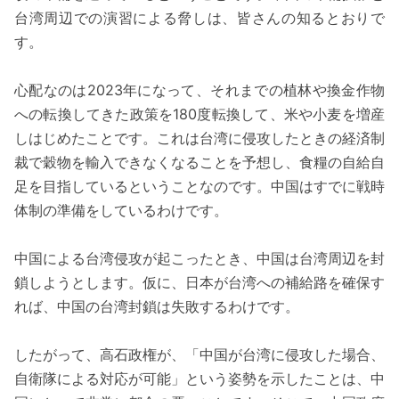
台湾周辺での演習による脅しは、皆さんの知るとおりで
す。
心配なのは2023年になって、それまでの植林や換金作物
への転換してきた政策を180度転換して、米や小麦を増産
しはじめたことです。これは台湾に侵攻したときの経済制
裁で穀物を輸入できなくなることを予想し、食糧の自給自
足を目指しているということなのです。中国はすでに戦時
体制の準備をしているわけです。
中国による台湾侵攻が起こったとき、中国は台湾周辺を封
鎖しようとします。仮に、日本が台湾への補給路を確保す
れば、中国の台湾封鎖は失敗するわけです。
したがって、高石政権が、「中国が台湾に侵攻した場合、
自衛隊による対応が可能」という姿勢を示したことは、中