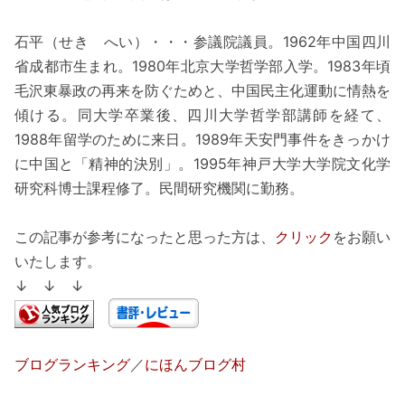
石平（せき へい）・・・参議院議員。1962年中国四川
省成都市生まれ。1980年北京大学哲学部入学。1983年頃
毛沢東暴政の再来を防ぐためと、中国民主化運動に情熱を
傾ける。同大学卒業後、四川大学哲学部講師を経て、
1988年留学のために来日。1989年天安門事件をきっかけ
に中国と「精神的決別」。1995年神戸大学大学院文化学
研究科博士課程修了。民間研究機関に勤務。
この記事が参考になったと思った方は、
クリック
をお願い
いたします。
↓ ↓ ↓
ブログランキング
／
にほんブログ村