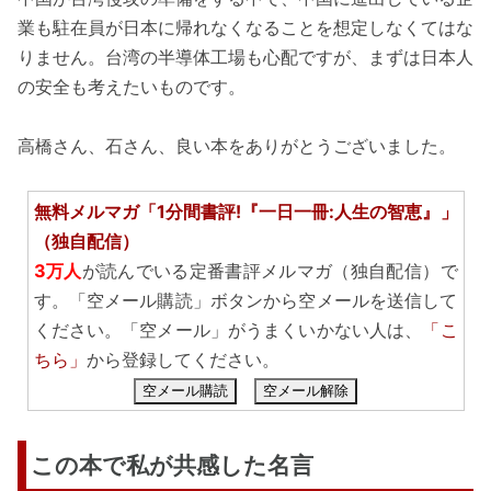
業も駐在員が日本に帰れなくなることを想定しなくてはな
りません。台湾の半導体工場も心配ですが、まずは日本人
の安全も考えたいものです。
高橋さん、石さん、良い本をありがとうございました。
無料メルマガ「1分間書評!『一日一冊:人生の智恵』」
（独自配信）
3万人
が読んでいる定番書評メルマガ（独自配信）で
す。「空メール購読」ボタンから空メールを送信して
ください。「空メール」がうまくいかない人は、
「こ
ちら」
から登録してください。
空メール購読
空メール解除
この本で私が共感した名言