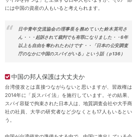
には中国の資産の人もいると考えられます。
日中青年交流協会の理事長を務めていた鈴木英司さ
ん・・・起訴されて裁判でも有罪になりました・・6年
以上も自由を奪われたわけです・・「日本の公安調査
庁のなかに中国のスパイがいる」という話（ｐ136）
中国の邦人保護は大丈夫か
台湾侵攻とは直接つながらないと思いますが、習政権は
2014年に「反スパイ法」を施行しています。その結果、
スパイ容疑で拘束された日本人は、地質調査会社や大手商
社の社員、大学の研究者など少なくとも17人もいるとい
う。
中国が台湾侵攻の準備をする中で、中国に進出している企