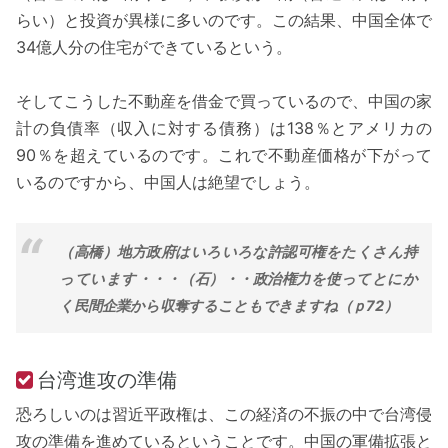
らい）と投資が異様に多いのです。この結果、中国全体で
34億人分の住宅ができているという。
そしてこうした不動産を借金で買っているので、中国の家
計の負債率（収入に対する債務）は138％とアメリカの
90％を超えているのです。これで不動産価格が下がって
いるのですから、中国人は絶望でしょう。
（高橋）地方政府はいろいろな許認可権をたくさん持
っています・・・（石）・・政治権力を使ってとにか
く民間企業から収奪することもできますね（ｐ72）
台湾進攻の準備
恐ろしいのは習近平政権は、この経済の不振の中で台湾侵
攻の準備を進めているということです。中国の軍備拡張と