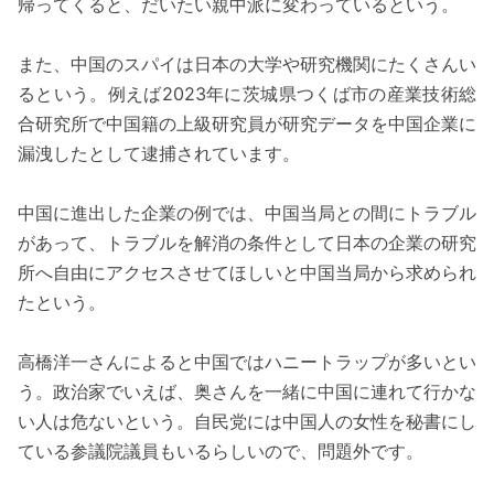
帰ってくると、だいたい親中派に変わっているという。
また、中国のスパイは日本の大学や研究機関にたくさんい
るという。例えば2023年に茨城県つくば市の産業技術総
合研究所で中国籍の上級研究員が研究データを中国企業に
漏洩したとして逮捕されています。
中国に進出した企業の例では、中国当局との間にトラブル
があって、トラブルを解消の条件として日本の企業の研究
所へ自由にアクセスさせてほしいと中国当局から求められ
たという。
高橋洋一さんによると中国ではハニートラップが多いとい
う。政治家でいえば、奥さんを一緒に中国に連れて行かな
い人は危ないという。自民党には中国人の女性を秘書にし
ている参議院議員もいるらしいので、問題外です。