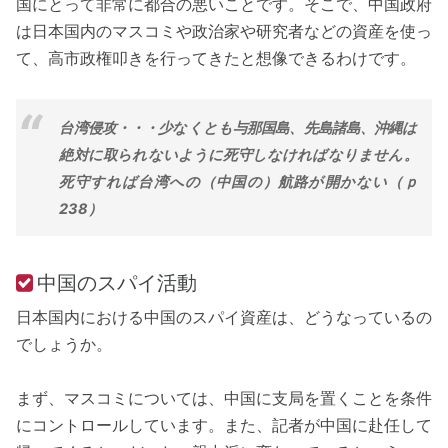
国にとって非常に都合の悪いことです。そこで、中国政府
は日本国内のマスコミや政治家や研究者などの資産を使っ
て、高市政権叩きを行ってきたと想像できるわけです。
台湾侵攻・・・少なくとも与那国島、先島諸島、沖縄は
絶対に取られないように死守しなければなりません。
死守すれば台湾への（中国の）航路が開かない（ｐ
238）
中国のスパイ活動
日本国内における中国のスパイ資産は、どうなっているの
でしょうか。
まず、マスコミについては、中国に支局を置くことを条件
にコントロールしています。また、記者が中国に赴任して