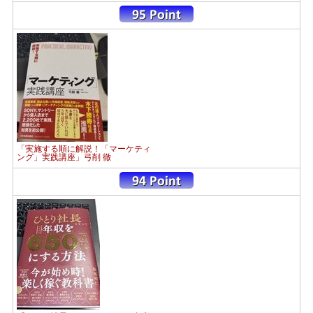
「実施する順に解説！「マーケティ
ング」実践講座」弓削 徹