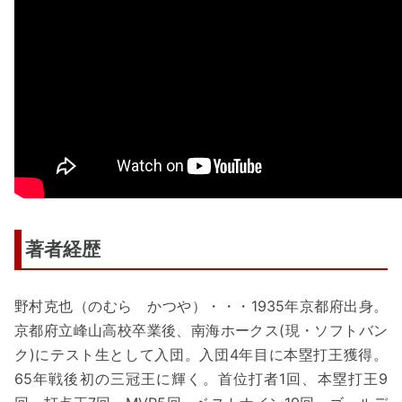
著者経歴
野村克也（のむら かつや）・・・1935年京都府出身。
京都府立峰山高校卒業後、南海ホークス(現・ソフトバン
ク)にテスト生として入団。入団4年目に本塁打王獲得。
65年戦後初の三冠王に輝く。首位打者1回、本塁打王9