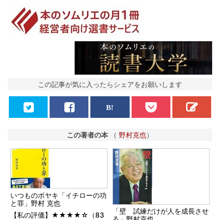
この記事が気に入ったらシェアをお願いします
この著者の本
（
野村克也
）
いつものボヤキ「イチローの功
と罪」野村 克也
「壁 試練だけが人を成長させ
【私の評価】★★★★☆（83
る」野村克也