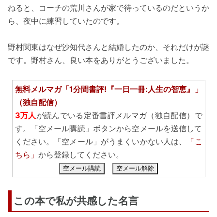
ねると、コーチの荒川さんが家で待っているのだというか
ら、夜中に練習していたのです。
野村関東はなぜ沙知代さんと結婚したのか、それだけが謎
です。野村さん、良い本をありがとうございました。
無料メルマガ「1分間書評!『一日一冊:人生の智恵』」
（独自配信）
3万人
が読んでいる定番書評メルマガ（独自配信）で
す。「空メール購読」ボタンから空メールを送信して
ください。「空メール」がうまくいかない人は、
「こ
ちら」
から登録してください。
空メール購読
空メール解除
この本で私が共感した名言