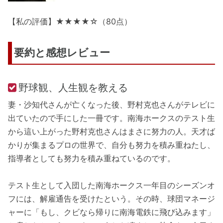
【私の評価】★★★★☆（80点）
要約と感想レビュー
野球観、人生観を教える
妻・沙知代さんが亡くなった後、野村克也さんがテレビに
出ていたので手にした一冊です。南海ホークスのテスト生
から這い上がった野村克也さんはまさに努力の人。天才ば
かりが集まるプロの世界で、自分も努力を積み重ねたし、
指導者としても努力を積み重ねているのです。
テスト生として入団した南海ホークス一年目のシーズンオ
フには、解雇通告を受けたという。その時、球団マネージ
ャーに「もし、クビなら帰りに南海電鉄に飛び込みます」