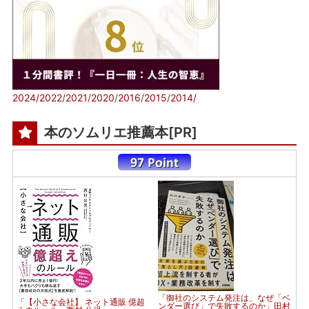
2024/
2022
/
2021
/
2020
/
2016
/
2015
/
2014/
本のソムリエ推薦本[PR]
「御社のシステム発注は、なぜ「ベ
「【小さな会社】 ネット通販 億超
ンダー選び」で失敗するのか」田村