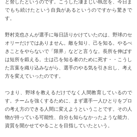
と脅したというのです。こうした凄まじい執念を、今日ま
でもち続けたという自負があるというのですから驚きで
す。
野村克也さんが選手に毎日語りかけていたのは、野球のセ
オリーだけではありません。敵を知り、己を知る。やるべ
きことをやらないで「限界」などと言うな。長所を伸ばす
は短所を鍛える。士は己を知る者のために死す・・こうし
た言葉を織り込みながら、選手のやる気を引き出し、考え
方を変えていったのです。
つまり、野球を教えるだけでなく人間教育しているので
す。チームを強くするために、まず選手一人ひとりをプロ
の考え方のできる人間に変えようということです。その人
物が持っている可能性、自分も知らなかったような能力、
資質を開かせてやることを目指していたという。