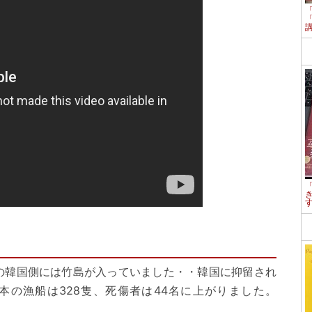
の韓国側には竹島が入っていました・・韓国に抑留され
日本の漁船は328隻、死傷者は44名に上がりました。