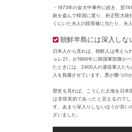
・1973年の金大中事件に続き、翌
銃を盗んで韓国に渡り、朴正煕大統
くにいた夫人の陸英修に当たり、夫人
朝鮮半島には深入しな
日本人から見れば、朝鮮人は考えられ
ョレ21」が1966年に韓国軍部隊が
たときには、2400人の退役軍人た
人を負傷させています。悪が勝つの
歴史を見れば、こうした土地を日本
は非現実的であったと言えるのでし
す。あまり深入りしないほうが良い
ざいました。