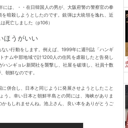
74年には、・・在日韓国人の男が、大阪府警の警察官の拳
領を暗殺しようとしたのです。銃弾は大統領を逸れ、近
は死亡しました（p106）
いほうがいい
ない行動をします。例えば、1999年に週刊誌「ハンギ
ベトナム中部地域で計1200人の住民を虐殺したと告発し
ちがハンギョレ新聞社を襲撃し、社屋を破壊し、社員十数
が、朝鮮なのです。
国に併合し、日本と同じように発展させようとしたこと
ょう。幸い日本と朝鮮半島との間には、海峡がありま
のかもしれませんね。池上さん、良い本をありがとうご