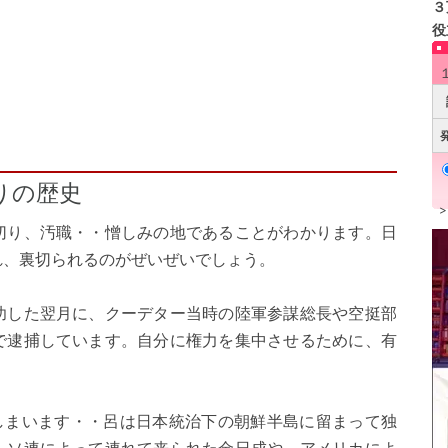
３
役
りの歴史
切り、汚職・・憎しみの地であることがわかります。日
れ、裏切られるのがぜいぜいでしょう。
功した翌月に、クーデター当時の陸軍参謀総長や空挺部
で逮捕しています。自分に権力を集中させるために、有
てしまいます・・呂は日本統治下の朝鮮半島に留まって独