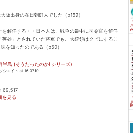
大阪出身の在日朝鮮人でした（p169）
ーを解任する・・日本人は、戦争の最中に司令官を解任
「英雄」とされていた将軍でも、大統領はクビにするこ
味を知ったのである（p50）
鮮半島 (そうだったのか! シリーズ)
アソシエイト at 16.07.10
69,517
詳細を見る