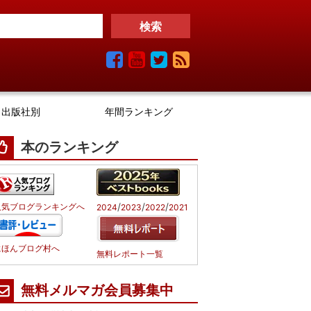
出版社別
年間ランキング
本のランキング
/
/
/
人気ブログランキングへ
2024
2023
2022
2021
にほんブログ村へ
無料レポート一覧
無料メルマガ会員募集中