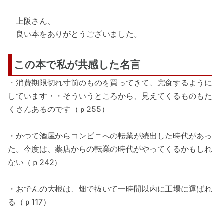
上阪さん、
良い本をありがとうございました。
この本で私が共感した名言
・消費期限切れ寸前のものを買ってきて、完食するように
しています・・そういうところから、見えてくるものもた
くさんあるのです（ｐ255）
・かつて酒屋からコンビニへの転業が続出した時代があっ
た。今度は、薬店からの転業の時代がやってくるかもしれ
ない（ｐ242）
・おでんの大根は、畑で抜いて一時間以内に工場に運ばれ
る（ｐ117）