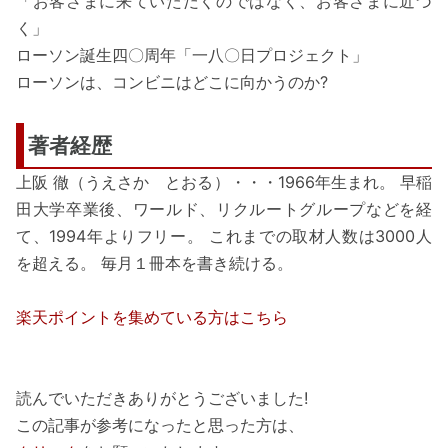
「お客さまに来ていただくのではなく、お客さまに近づ
く」
ローソン誕生四〇周年「一八〇日プロジェクト」
ローソンは、コンビニはどこに向かうのか?
著者経歴
上阪 徹（うえさか とおる）・・・1966年生まれ。 早稲
田大学卒業後、ワールド、リクルートグループなどを経
て、1994年よりフリー。 これまでの取材人数は3000人
を超える。 毎月１冊本を書き続ける。
楽天ポイントを集めている方はこちら
読んでいただきありがとうございました!
この記事が参考になったと思った方は、