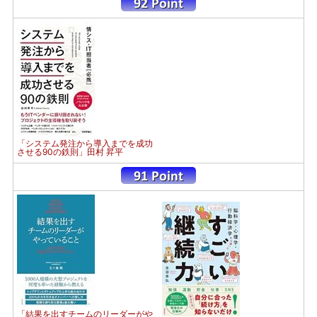
「システム発注から導入までを成功
させる90の鉄則」田村 昇平
「結果を出すチームのリーダーがや