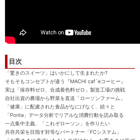
目次
「驚きのスイーツ」はいかにして生まれたか?
そもそもコンセプトが違う『MACHI caf´eコーヒー』
実は「保存料ゼロ、合成着色料ゼロ」製造工場の挑戦
自社出資の農場から野菜を直送「ローソンファーム」
「健康」に配慮された食品がなにげなく、続々と
「Ponta」データ分析でリアルな消費行動を読み取る
一点集中主義、「これぞローソン」を作りたい
共存共栄を目指す対等なパートナー「FCシステム」