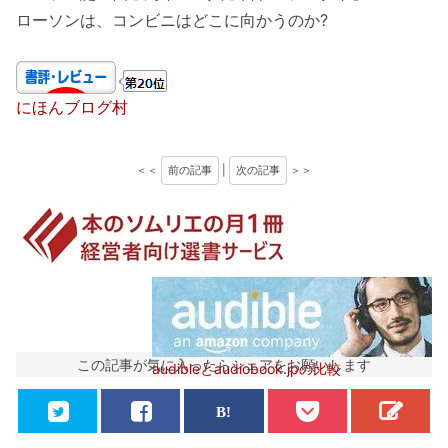
ローソンは、コンビニはどこに向かうのか?
にほんブログ村
＜＜
前の記事
|
次の記事
＞＞
この記事が気に入ったらシェアをお願いします
audibleとaudiobook.jpの比較