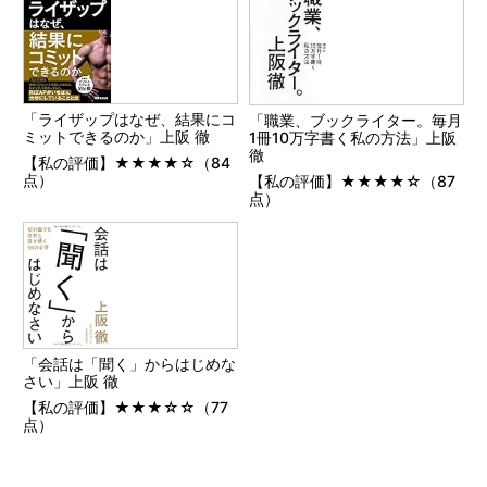
「ライザップはなぜ、結果にコ
「職業、ブックライター。毎月
ミットできるのか」上阪 徹
1冊10万字書く私の方法」上阪
徹
【私の評価】★★★★☆（84
点）
【私の評価】★★★★☆（87
点）
「会話は「聞く」からはじめな
さい」上阪 徹
【私の評価】★★★☆☆（77
点）