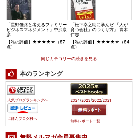
「星野佳路と考えるファミリー
「松下幸之助に学んだ 「人が
ビジネスマネジメント」中沢康
育つ会社」のつくり方」 青木
彦
仁志
【私の評価】★★★★☆（87
【私の評価】★★★★☆（84
点）
点）
同じカテゴリーの続きを見る
本のランキング
/
/
/
人気ブログランキングへ
2024
2023
2022
2021
にほんブログ村へ
無料レポート一覧
無料メルマガ会員募集中