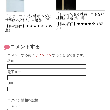
「仕事ができる社員、できない
「デッドライン決断術-ムダな
社員」吉越 浩一郎
仕事はネグれ! 」吉越 浩一郎
【私の評価】★★★★☆（87
【私の評価】★★★★☆（85
点）
点）
コメントする
コメントする前に
サインイン
することもできます。
名前
電子メール
URL
ログイン情報を記憶
コメント