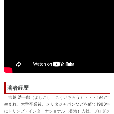
著者経歴
吉越 浩一郎（よしこし こういちろう）・・・1947年
生まれ。大学卒業後、メリタジャパンなどを経て1983年
にトリンプ・インターナショナル（香港）入社。プロダク