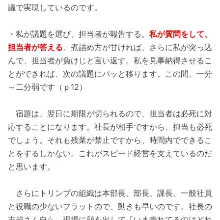
議で実現しているのです。
・私が議題を選び、担当者が報告する。
私が質問をして、
担当者が答える
。煮詰め方が甘ければ、さらに私が突っ込
んで、担当者が負けじと言い返す。私を見事納得させるこ
とができれば、次の議題にパッと移ります。この間、一分
～二分弱です（ｐ12）
宿題は、翌日に期限が切られるので、担当者は必死に対
応することになります。社長が相手ですから、担当も必死
でしょう。それも残業が禁止ですから、時間内でできるこ
とをするしかない。これがスピード経営を支えているのだ
と思います。
さらにトリンプの組織は本部長、部長、課長、一般社員
と役職の少ないフラットので、動きも早いのです。社長の
吉越さん自ら、現場に顔を出して「いま売れてるのはどれ