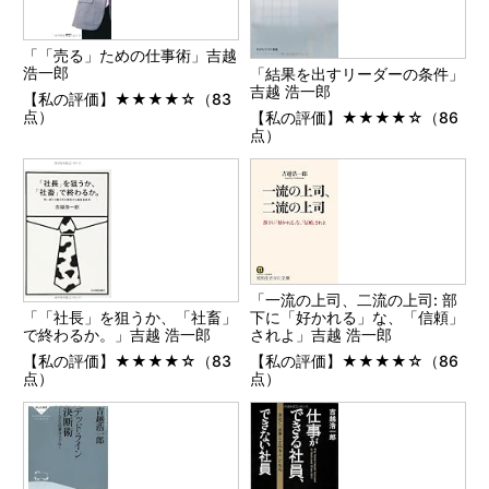
「「売る」ための仕事術」吉越
浩一郎
「結果を出すリーダーの条件」
吉越 浩一郎
【私の評価】★★★★☆（83
点）
【私の評価】★★★★☆（86
点）
「一流の上司、二流の上司: 部
下に「好かれる」な、「信頼」
「「社長」を狙うか、「社畜」
されよ」吉越 浩一郎
で終わるか。」吉越 浩一郎
【私の評価】★★★★☆（86
【私の評価】★★★★☆（83
点）
点）