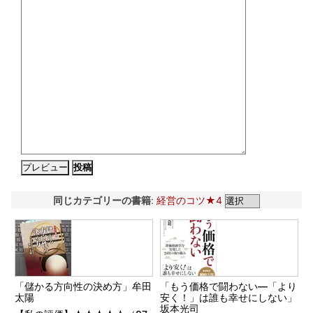
同じカテゴリーの書籍
:
経営のコツ★4
「儲かる方向性の決め方」牟田
「もう価格で闘わない―「より
太陽
安く！」は誰も幸せにしない」
坂本光司