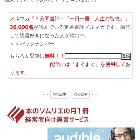
メルマガ「１分間書評！『一日一冊：人生の智恵』」
36,000名
が読んでいる定番書評メルマガです。購読
して読書好きになった人が続出中。
＞＞
バックナンバー
もちろん登録は
無料！！
配信には
『まぐまぐ』
を使用してお
ります。
＜＜
前の記事
|
次の記事
＞＞