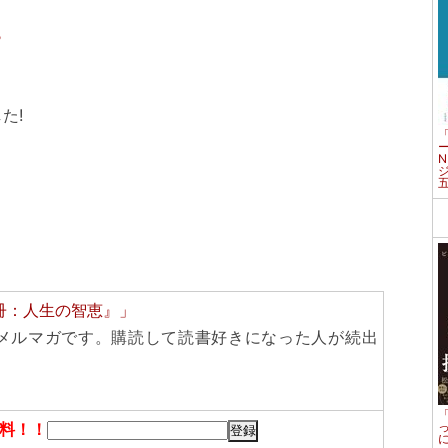
ら
た!
冊：人生の智恵』」
メルマガです。購読して読書好きになった人が続出
料！！