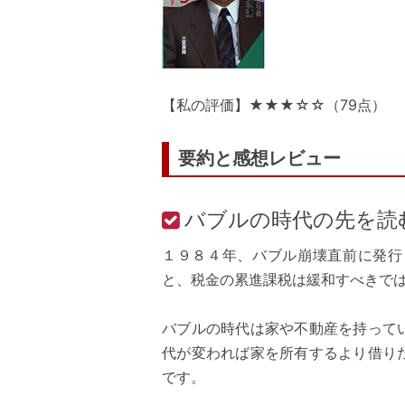
【私の評価】★★★☆☆（79点）
要約と感想レビュー
バブルの時代の先を読
１９８４年、バブル崩壊直前に発行
と、税金の累進課税は緩和すべきで
バブルの時代は家や不動産を持って
代が変われば家を所有するより借り
です。