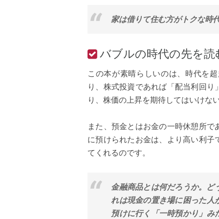
家は借りて住む方がトクな時代
バブルの時代の先を読
この本が素晴らしいのは、時代を超
り、株式投資であれば「配当利回り
り、株価の上昇を期待してはいけな
また、預金とはお金の一時休憩所で
に預けられたお金は、より高い利子
てくれるのです。
金融商品とは何だろうか。ど
れは現金の置き場に困った人
預けに行く「一時預かり」み