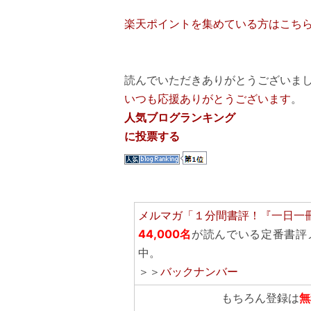
楽天ポイントを集めている方はこち
読んでいただきありがとうございまし
いつも応援ありがとうございます
。
人気ブログランキング
に投票する
メルマガ「１分間書評！『一日一
44,000名
が読んでいる定番書評
中。
＞＞
バックナンバー
もちろん登録は
無