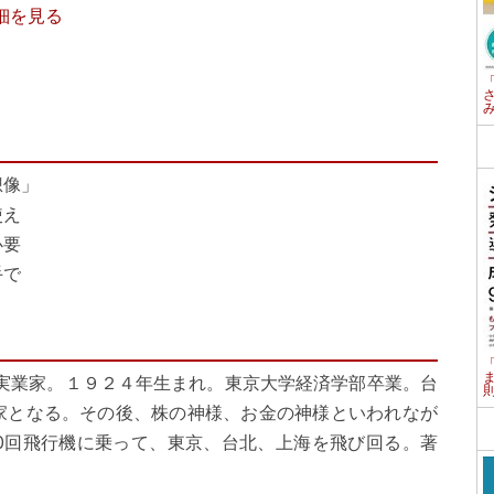
で詳細を見る
想像」
使え
必要
手で
・実業家。１９２４年生まれ。東京大学経済学部卒業。台
家となる。その後、株の神様、お金の神様といわれなが
20回飛行機に乗って、東京、台北、上海を飛び回る。著