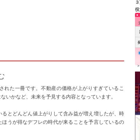
３
役
む
された一冊です。不動産の価格が上がりすぎているこ
はないかなど、未来を予見する内容となっています。
いるとどんどん値上がりして含み益が増え増したが、時
たほうが得なデフレの時代が来ることを予言しているの