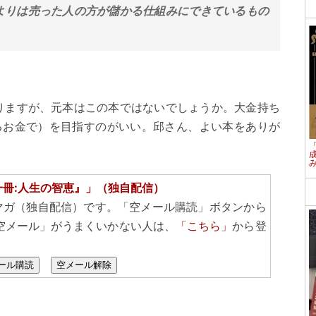
よりは売った人の方が儲かる仕組みにできているもの
りますが、元本はこの本ではないでしょうか。大金持ち
えるお金で）を目指すのがいい。邱さん、よい本をありが
一冊:人生の智恵』」（独自配信）
マガ（独自配信）です。「空メール購読」ボタンから
空メール」がうまくいかない人は、
「こちら」
から登
ール購読
空メール解除