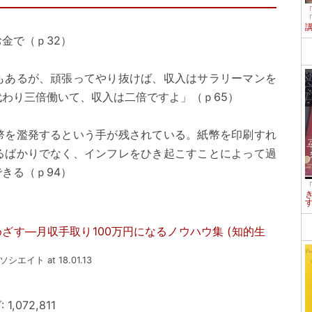
金で（ｐ32）
もあるが、頑張ってやり抜けば、収入はサラリーマンを
わり三倍働いて、収入は二倍ですよ」（ｐ65）
幣を濫発するという手が残されている。紙幣を印刷すれ
るばかりでなく、インフレをひき起こすことによって過
きる（ｐ94）
ざす―月収手取り100万円になるノウハウ集 (知的生
アソシエイト at 18.01.13
,072,811