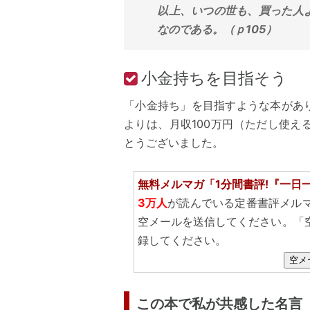
以上、いつの世も、買った人
なのである。（ｐ105）
小金持ちを目指そう
「小金持ち」を目指すような本があ
よりは、月収100万円（ただし使
とうございました。
無料メルマガ「1分間書評!『一日
3万人
が読んでいる定番書評メル
空メールを送信してください。「
録してください。
空メ
この本で私が共感した名言