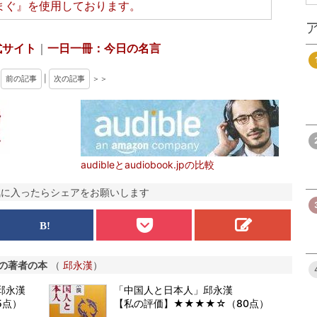
まぐ』
を使用しております。
式サイト
｜
一日一冊：今日の名言
＜
前の記事
|
次の記事
＞＞
audibleとaudiobook.jpの比較
気に入ったらシェアをお願いします
の著者の本
（
邱永漢
）
邱永漢
「中国人と日本人」邱永漢
5点）
【私の評価】★★★★☆（80点）