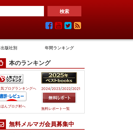
出版社別
年間ランキング
本のランキング
/
/
/
人気ブログランキングへ
2024
2023
2022
2021
にほんブログ村へ
無料レポート一覧
無料メルマガ会員募集中