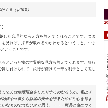
がくる（ｐ160）
20
む
越した合理的な考え方を教えてくれることです。つま
」を見れば、採算が取れるのかわかるということ。つま
いということです。
あるといった物の本質的な見方も教えてくれます。銀行
で貸し付けられて、銀行が儲けて一部を利子として返し
うして人は定期預金をしたりするのだろうか。私はそ
が泥棒や火事から財産の安全を守るためにやむを得ず
村
たいなものではないかと思う。・・・商品と名のつく